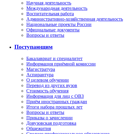
Научная деятельность
Международная деятельность
Воспитательная работа
Административно-хозяйственная деятельность
Национальные проекты России
Официальные документы
Вопросы и ответы
Поступающим
Бакалавриат и специалитет
Информация приёмной комиссии
Магистратура
Аспирантура
О целевом обучении
Перевод из других вузов
Стоимость обучения
Информация для лиц с ОВЗ
Приём иностранных граждан
Итоги набора прошлых лет
Вопросы и ответы
Приказы о зачислении
Довузовская подготовка
Общежития
Среднее профессиональное образование