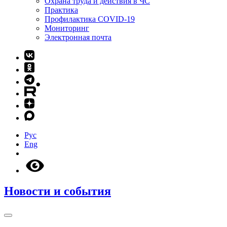
Охрана труда и действия в ЧС
Практика
Профилактика COVID-19
Мониторинг
Электронная почта
Рус
Eng
Новости и события