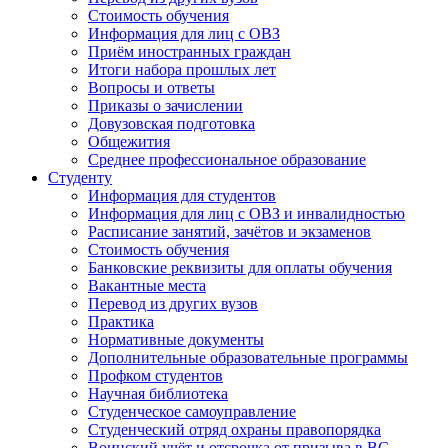
Стоимость обучения
Информация для лиц с ОВЗ
Приём иностранных граждан
Итоги набора прошлых лет
Вопросы и ответы
Приказы о зачислении
Довузовская подготовка
Общежития
Среднее профессиональное образование
Студенту
Информация для студентов
Информация для лиц с ОВЗ и инвалидностью
Расписание занятий, зачётов и экзаменов
Стоимость обучения
Банковские реквизиты для оплаты обучения
Вакантные места
Перевод из других вузов
Практика
Нормативные документы
Дополнительные образовательные программы
Профком студентов
Научная библиотека
Студенческое самоуправление
Студенческий отряд охраны правопорядка
Воинский учёт и отсрочка от призыва в ВС