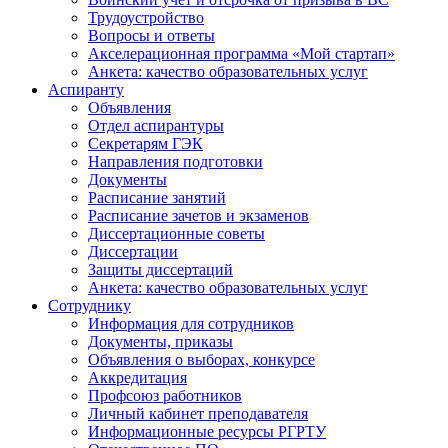
Трудоустройство
Вопросы и ответы
Акселерационная программа «Мой стартап»
Анкета: качество образовательных услуг
Аспиранту
Объявления
Отдел аспирантуры
Секретарям ГЭК
Направления подготовки
Документы
Расписание занятий
Расписание зачетов и экзаменов
Диссертационные советы
Диссертации
Защиты диссертаций
Анкета: качество образовательных услуг
Сотруднику
Информация для сотрудников
Документы, приказы
Объявления о выборах, конкурсе
Аккредитация
Профсоюз работников
Личный кабинет преподавателя
Информационные ресурсы РГРТУ