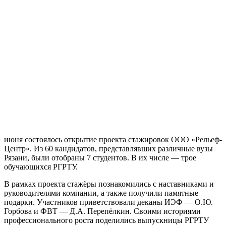
июня состоялось открытие проекта стажировок ООО «Рельеф-
Центр». Из 60 кандидатов, представлявших различные вузы
Рязани, были отобраны 7 студентов. В их числе — трое
обучающихся РГРТУ.
В рамках проекта стажёры познакомились с наставниками и
руководителями компании, а также получили памятные
подарки. Участников приветствовали деканы ИЭФ — О.Ю.
Горбова и ФВТ — Д.А. Перепёлкин. Своими историями
профессионального роста поделились выпускницы РГРТУ