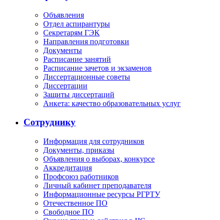
Объявления
Отдел аспирантуры
Секретарям ГЭК
Направления подготовки
Документы
Расписание занятий
Расписание зачетов и экзаменов
Диссертационные советы
Диссертации
Защиты диссертаций
Анкета: качество образовательных услуг
Сотруднику
Информация для сотрудников
Документы, приказы
Объявления о выборах, конкурсе
Аккредитация
Профсоюз работников
Личный кабинет преподавателя
Информационные ресурсы РГРТУ
Отечественное ПО
Свободное ПО