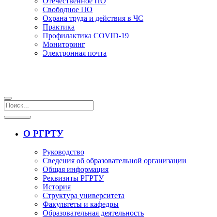
Отечественное ПО
Свободное ПО
Охрана труда и действия в ЧС
Практика
Профилактика COVID-19
Мониторинг
Электронная почта
О РГРТУ
Руководство
Сведения об образовательной организации
Общая информация
Реквизиты РГРТУ
История
Структура университета
Факультеты и кафедры
Образовательная деятельность