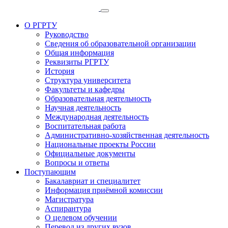
О РГРТУ
Руководство
Сведения об образовательной организации
Общая информация
Реквизиты РГРТУ
История
Структура университета
Факультеты и кафедры
Образовательная деятельность
Научная деятельность
Международная деятельность
Воспитательная работа
Административно-хозяйственная деятельность
Национальные проекты России
Официальные документы
Вопросы и ответы
Поступающим
Бакалавриат и специалитет
Информация приёмной комиссии
Магистратура
Аспирантура
О целевом обучении
Перевод из других вузов