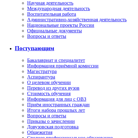
Научная деятельность
Международная деятельность
Воспитательная работа
Административно-хозяйственная деятельность
Национальные проекты России
Официальные документы
Вопросы и ответы
Поступающим
Бакалавриат и специалитет
Информация приёмной комиссии
Магистратура
Аспирантура
О целевом обучении
Перевод из других вузов
Стоимость обучения
Информация для лиц с ОВЗ
Приём иностранных граждан
Итоги набора прошлых лет
Вопросы и ответы
Приказы о зачислении
Довузовская подготовка
Общежития
Среднее профессиональное образование