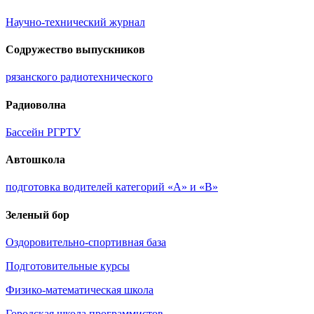
Научно-технический журнал
Содружество выпускников
рязанского радиотехнического
Радиоволна
Бассейн РГРТУ
Автошкола
подготовка водителей категорий «A» и «B»
Зеленый бор
Оздоровительно-спортивная база
Подготовительные курсы
Физико-математическая школа
Городская школа программистов