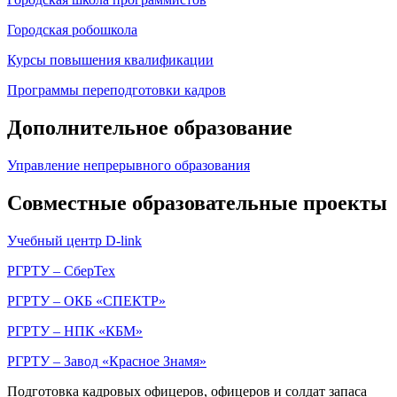
Городская робошкола
Курсы повышения квалификации
Программы переподготовки кадров
Дополнительное образование
Управление непрерывного образования
Совместные образовательные проекты
Учебный центр D-link
РГРТУ – СберТех
РГРТУ – ОКБ «СПЕКТР»
РГРТУ – НПК «КБМ»
РГРТУ – Завод «Красное Знамя»
Подготовка кадровых офицеров, офицеров и солдат запаса