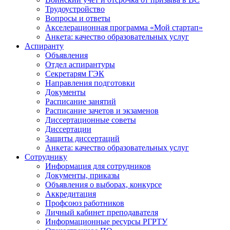
Трудоустройство
Вопросы и ответы
Акселерационная программа «Мой стартап»
Анкета: качество образовательных услуг
Аспиранту
Объявления
Отдел аспирантуры
Секретарям ГЭК
Направления подготовки
Документы
Расписание занятий
Расписание зачетов и экзаменов
Диссертационные советы
Диссертации
Защиты диссертаций
Анкета: качество образовательных услуг
Сотруднику
Информация для сотрудников
Документы, приказы
Объявления о выборах, конкурсе
Аккредитация
Профсоюз работников
Личный кабинет преподавателя
Информационные ресурсы РГРТУ