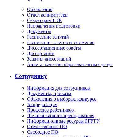
Объявления
Отдел аспирантуры
Секретарям ГЭК
Направления подготовки
Документы
Расписание занятий
Расписание зачетов и экзаменов
Диссертационные советы
Диссертации
Защиты диссертаций
Анкета: качество образовательных услуг
Сотруднику
Информация для сотрудников
Документы, приказы
Объявления о выборах, конкурсе
Аккредитация
Профсоюз работников
Личный кабинет преподавателя
Информационные ресурсы РГРТУ
Отечественное ПО
Свободное ПО