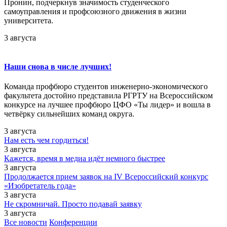
Пронин, подчеркнув значимость студенческого
самоуправления и профсоюзного движения в жизни
университета.
3 августа
Наши снова в числе лучших!
Команда профбюро студентов инженерно-экономического
факультета достойно представила РГРТУ на Всероссийском
конкурсе на лучшее профбюро ЦФО «Ты лидер» и вошла в
четвёрку сильнейших команд округа.
3 августа
Нам есть чем гордиться!
3 августа
Кажется, время в медиа идёт немного быстрее
3 августа
Продолжается прием заявок на IV Всероссийский конкурс
«Изобретатель года»
3 августа
Не скромничай. Просто подавай заявку
3 августа
Все новости
Конференции