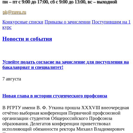
пн – пт с 9:00 до 17:00, сб с 9:00 до 13:00, вс – выходной
pk@rsreu.ru
Конкурсные списки
Приказы о зачислении
Поступившим на 1
курс
Новости и события
Успейте подать согласие на зачисление для поступления на
бакалавриат и специалитет!
7 августа
Новая глава в истории студенческого профсоюза
В РГРТУ имени В. Ф. Уткина прошла XXXVIII внеочередная
отчётно выборная конференция Первичной профсоюзной
организации студентов Общероссийского Профсоюза
образования. Делегатов конференции приветствовал
исполняющий обязанности ректора Михаил Владимирович