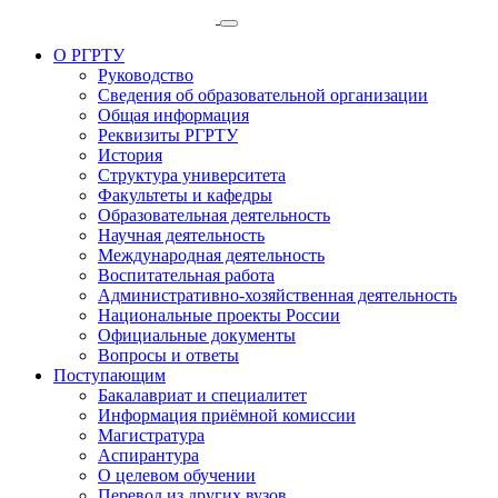
О РГРТУ
Руководство
Сведения об образовательной организации
Общая информация
Реквизиты РГРТУ
История
Структура университета
Факультеты и кафедры
Образовательная деятельность
Научная деятельность
Международная деятельность
Воспитательная работа
Административно-хозяйственная деятельность
Национальные проекты России
Официальные документы
Вопросы и ответы
Поступающим
Бакалавриат и специалитет
Информация приёмной комиссии
Магистратура
Аспирантура
О целевом обучении
Перевод из других вузов