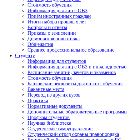
Стоимость обучения
Информация для лиц с ОВЗ
Приём иностранных граждан
Итоги набора прошлых лет
Вопросы и ответы
Приказы о зачислении
Довузовская подготовка
Общежития
Среднее профессиональное образование
Студенту
Информация для студентов
Информация для лиц с ОВЗ и инвалидностью
Расписание занятий, зачётов и экзаменов
Стоимость обучения
Банковские реквизиты для оплаты обучения
Вакантные места
Перевод из других вузов
Практика
Нормативные документы
Дополнительные образовательные программы
Профком студентов
Научная библиотека
Студенческое самоуправление
Студенческий отряд охраны правопорядка
Воинский учёт и отсрочка от призыва в ВС