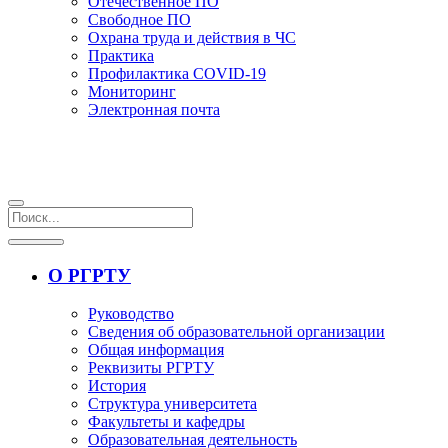
Отечественное ПО
Свободное ПО
Охрана труда и действия в ЧС
Практика
Профилактика COVID-19
Мониторинг
Электронная почта
О РГРТУ
Руководство
Сведения об образовательной организации
Общая информация
Реквизиты РГРТУ
История
Структура университета
Факультеты и кафедры
Образовательная деятельность