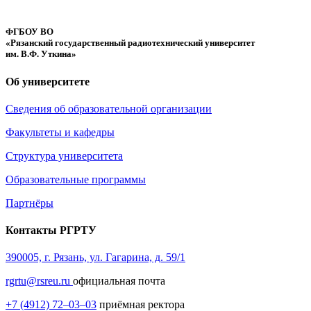
ФГБОУ ВО
«Рязанский государственный радиотехнический университет
им. В.Ф. Уткина»
Об университете
Сведения об образовательной организации
Факультеты и кафедры
Структура университета
Образовательные программы
Партнёры
Контакты РГРТУ
390005, г. Рязань, ул. Гагарина, д. 59/1
rgrtu@rsreu.ru
официальная почта
+7 (4912) 72–03–03
приёмная ректора