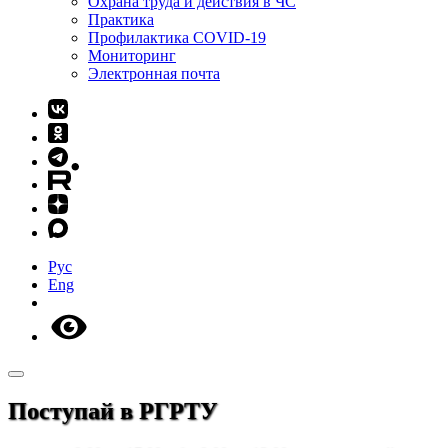
Охрана труда и действия в ЧС
Практика
Профилактика COVID-19
Мониторинг
Электронная почта
Рус
Eng
Поступай в РГРТУ