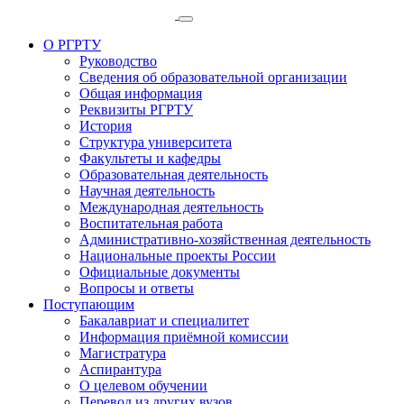
О РГРТУ
Руководство
Сведения об образовательной организации
Общая информация
Реквизиты РГРТУ
История
Структура университета
Факультеты и кафедры
Образовательная деятельность
Научная деятельность
Международная деятельность
Воспитательная работа
Административно-хозяйственная деятельность
Национальные проекты России
Официальные документы
Вопросы и ответы
Поступающим
Бакалавриат и специалитет
Информация приёмной комиссии
Магистратура
Аспирантура
О целевом обучении
Перевод из других вузов