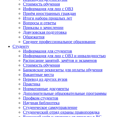
Стоимость обучения
Информация для лиц с ОВЗ
Приём иностранных граждан
Итоги набора прошлых лет
Вопросы и ответы
Приказы о зачислении
Довузовская подготовка
Общежития
Среднее профессиональное образование
Студенту
Информация для студентов
Информация для лиц с ОВЗ и инвалидностью
Расписание занятий, зачётов и экзаменов
Стоимость обучения
Банковские реквизиты для оплаты обучения
Вакантные места
Перевод из других вузов
Практика
Нормативные документы
Дополнительные образовательные программы
Профком студентов
Научная библиотека
Студенческое самоуправление
Студенческий отряд охраны правопорядка
Воинский учёт и отсрочка от призыва в ВС