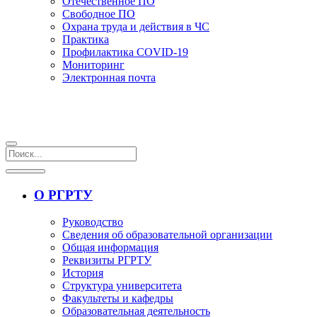
Отечественное ПО
Свободное ПО
Охрана труда и действия в ЧС
Практика
Профилактика COVID-19
Мониторинг
Электронная почта
О РГРТУ
Руководство
Сведения об образовательной организации
Общая информация
Реквизиты РГРТУ
История
Структура университета
Факультеты и кафедры
Образовательная деятельность