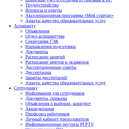
Трудоустройство
Вопросы и ответы
Акселерационная программа «Мой стартап»
Анкета: качество образовательных услуг
Аспиранту
Объявления
Отдел аспирантуры
Секретарям ГЭК
Направления подготовки
Документы
Расписание занятий
Расписание зачетов и экзаменов
Диссертационные советы
Диссертации
Защиты диссертаций
Анкета: качество образовательных услуг
Сотруднику
Информация для сотрудников
Документы, приказы
Объявления о выборах, конкурсе
Аккредитация
Профсоюз работников
Личный кабинет преподавателя
Информационные ресурсы РГРТУ