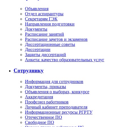
Объявления
Отдел аспирантуры
Секретарям ГЭК
Направления подготовки
Документы
Расписание занятий
Расписание зачетов и экзаменов
Диссертационные советы
Диссертации
Защиты диссертаций
Анкета: качество образовательных услуг
Сотруднику
Информация для сотрудников
Документы, приказы
Объявления о выборах, конкурсе
Аккредитация
Профсоюз работников
Личный кабинет преподавателя
Информационные ресурсы РГРТУ
Отечественное ПО
Свободное ПО