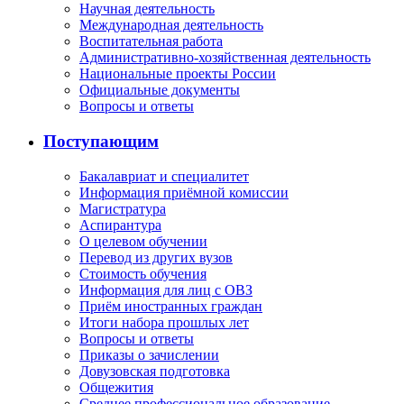
Научная деятельность
Международная деятельность
Воспитательная работа
Административно-хозяйственная деятельность
Национальные проекты России
Официальные документы
Вопросы и ответы
Поступающим
Бакалавриат и специалитет
Информация приёмной комиссии
Магистратура
Аспирантура
О целевом обучении
Перевод из других вузов
Стоимость обучения
Информация для лиц с ОВЗ
Приём иностранных граждан
Итоги набора прошлых лет
Вопросы и ответы
Приказы о зачислении
Довузовская подготовка
Общежития
Среднее профессиональное образование