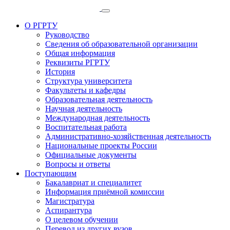
О РГРТУ
Руководство
Сведения об образовательной организации
Общая информация
Реквизиты РГРТУ
История
Структура университета
Факультеты и кафедры
Образовательная деятельность
Научная деятельность
Международная деятельность
Воспитательная работа
Административно-хозяйственная деятельность
Национальные проекты России
Официальные документы
Вопросы и ответы
Поступающим
Бакалавриат и специалитет
Информация приёмной комиссии
Магистратура
Аспирантура
О целевом обучении
Перевод из других вузов