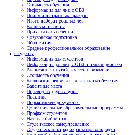
Стоимость обучения
Информация для лиц с ОВЗ
Приём иностранных граждан
Итоги набора прошлых лет
Вопросы и ответы
Приказы о зачислении
Довузовская подготовка
Общежития
Среднее профессиональное образование
Студенту
Информация для студентов
Информация для лиц с ОВЗ и инвалидностью
Расписание занятий, зачётов и экзаменов
Стоимость обучения
Банковские реквизиты для оплаты обучения
Вакантные места
Перевод из других вузов
Практика
Нормативные документы
Дополнительные образовательные программы
Профком студентов
Научная библиотека
Студенческое самоуправление
Студенческий отряд охраны правопорядка
Воинский учёт и отсрочка от призыва в ВС