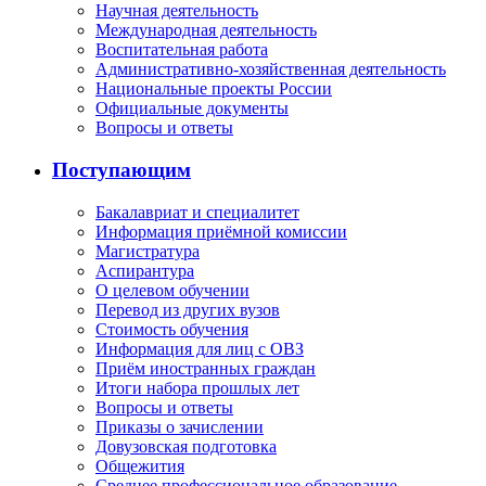
Научная деятельность
Международная деятельность
Воспитательная работа
Административно-хозяйственная деятельность
Национальные проекты России
Официальные документы
Вопросы и ответы
Поступающим
Бакалавриат и специалитет
Информация приёмной комиссии
Магистратура
Аспирантура
О целевом обучении
Перевод из других вузов
Стоимость обучения
Информация для лиц с ОВЗ
Приём иностранных граждан
Итоги набора прошлых лет
Вопросы и ответы
Приказы о зачислении
Довузовская подготовка
Общежития
Среднее профессиональное образование