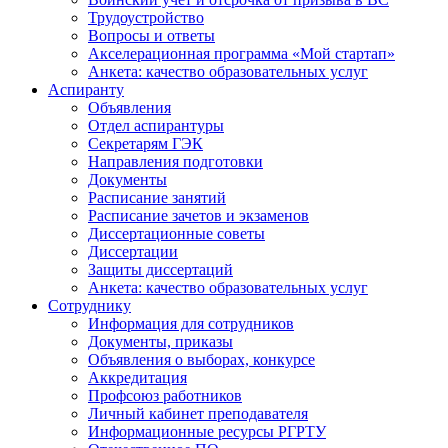
Трудоустройство
Вопросы и ответы
Акселерационная программа «Мой стартап»
Анкета: качество образовательных услуг
Аспиранту
Объявления
Отдел аспирантуры
Секретарям ГЭК
Направления подготовки
Документы
Расписание занятий
Расписание зачетов и экзаменов
Диссертационные советы
Диссертации
Защиты диссертаций
Анкета: качество образовательных услуг
Сотруднику
Информация для сотрудников
Документы, приказы
Объявления о выборах, конкурсе
Аккредитация
Профсоюз работников
Личный кабинет преподавателя
Информационные ресурсы РГРТУ