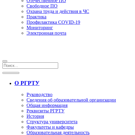
Отечественное ПО
Свободное ПО
Охрана труда и действия в ЧС
Практика
Профилактика COVID-19
Мониторинг
Электронная почта
О РГРТУ
Руководство
Сведения об образовательной организации
Общая информация
Реквизиты РГРТУ
История
Структура университета
Факультеты и кафедры
Образовательная деятельность