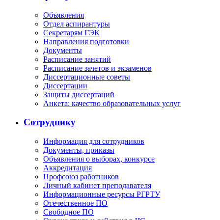
Объявления
Отдел аспирантуры
Секретарям ГЭК
Направления подготовки
Документы
Расписание занятий
Расписание зачетов и экзаменов
Диссертационные советы
Диссертации
Защиты диссертаций
Анкета: качество образовательных услуг
Сотруднику
Информация для сотрудников
Документы, приказы
Объявления о выборах, конкурсе
Аккредитация
Профсоюз работников
Личный кабинет преподавателя
Информационные ресурсы РГРТУ
Отечественное ПО
Свободное ПО