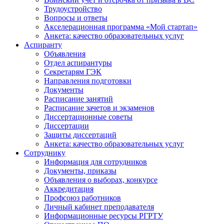
Трудоустройство
Вопросы и ответы
Акселерационная программа «Мой стартап»
Анкета: качество образовательных услуг
Аспиранту
Объявления
Отдел аспирантуры
Секретарям ГЭК
Направления подготовки
Документы
Расписание занятий
Расписание зачетов и экзаменов
Диссертационные советы
Диссертации
Защиты диссертаций
Анкета: качество образовательных услуг
Сотруднику
Информация для сотрудников
Документы, приказы
Объявления о выборах, конкурсе
Аккредитация
Профсоюз работников
Личный кабинет преподавателя
Информационные ресурсы РГРТУ