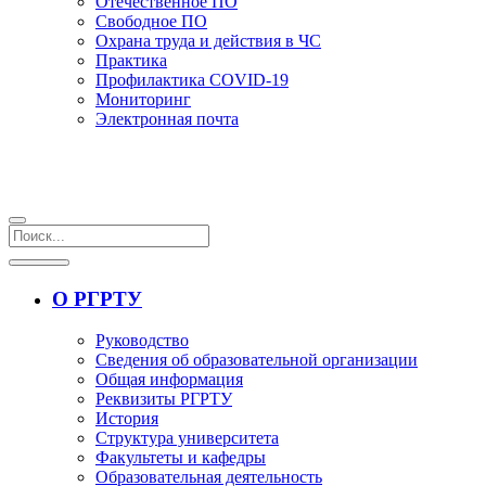
Отечественное ПО
Свободное ПО
Охрана труда и действия в ЧС
Практика
Профилактика COVID-19
Мониторинг
Электронная почта
О РГРТУ
Руководство
Сведения об образовательной организации
Общая информация
Реквизиты РГРТУ
История
Структура университета
Факультеты и кафедры
Образовательная деятельность