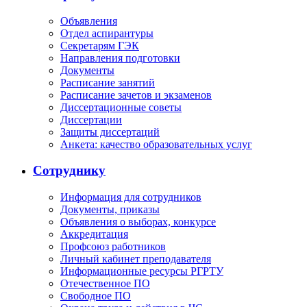
Объявления
Отдел аспирантуры
Секретарям ГЭК
Направления подготовки
Документы
Расписание занятий
Расписание зачетов и экзаменов
Диссертационные советы
Диссертации
Защиты диссертаций
Анкета: качество образовательных услуг
Сотруднику
Информация для сотрудников
Документы, приказы
Объявления о выборах, конкурсе
Аккредитация
Профсоюз работников
Личный кабинет преподавателя
Информационные ресурсы РГРТУ
Отечественное ПО
Свободное ПО