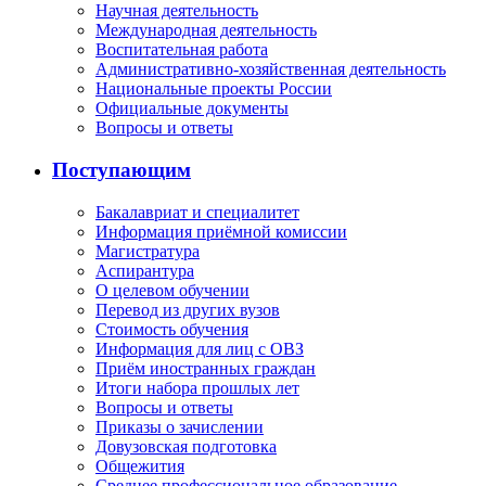
Научная деятельность
Международная деятельность
Воспитательная работа
Административно-хозяйственная деятельность
Национальные проекты России
Официальные документы
Вопросы и ответы
Поступающим
Бакалавриат и специалитет
Информация приёмной комиссии
Магистратура
Аспирантура
О целевом обучении
Перевод из других вузов
Стоимость обучения
Информация для лиц с ОВЗ
Приём иностранных граждан
Итоги набора прошлых лет
Вопросы и ответы
Приказы о зачислении
Довузовская подготовка
Общежития
Среднее профессиональное образование