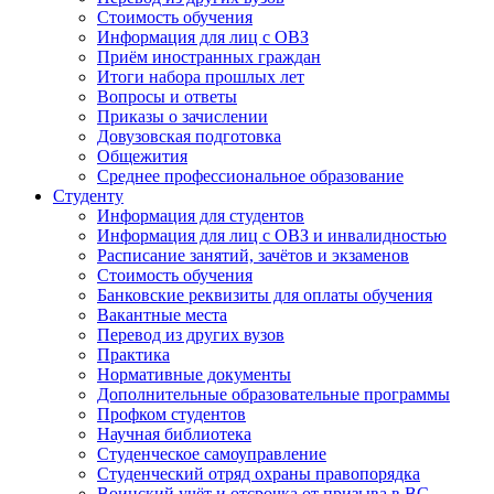
Стоимость обучения
Информация для лиц с ОВЗ
Приём иностранных граждан
Итоги набора прошлых лет
Вопросы и ответы
Приказы о зачислении
Довузовская подготовка
Общежития
Среднее профессиональное образование
Студенту
Информация для студентов
Информация для лиц с ОВЗ и инвалидностью
Расписание занятий, зачётов и экзаменов
Стоимость обучения
Банковские реквизиты для оплаты обучения
Вакантные места
Перевод из других вузов
Практика
Нормативные документы
Дополнительные образовательные программы
Профком студентов
Научная библиотека
Студенческое самоуправление
Студенческий отряд охраны правопорядка
Воинский учёт и отсрочка от призыва в ВС