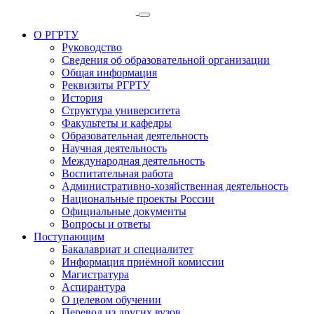
О РГРТУ
Руководство
Сведения об образовательной организации
Общая информация
Реквизиты РГРТУ
История
Структура университета
Факультеты и кафедры
Образовательная деятельность
Научная деятельность
Международная деятельность
Воспитательная работа
Административно-хозяйственная деятельность
Национальные проекты России
Официальные документы
Вопросы и ответы
Поступающим
Бакалавриат и специалитет
Информация приёмной комиссии
Магистратура
Аспирантура
О целевом обучении
Перевод из других вузов