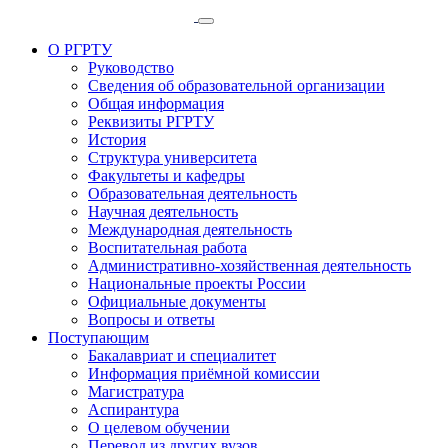
О РГРТУ
Руководство
Сведения об образовательной организации
Общая информация
Реквизиты РГРТУ
История
Структура университета
Факультеты и кафедры
Образовательная деятельность
Научная деятельность
Международная деятельность
Воспитательная работа
Административно-хозяйственная деятельность
Национальные проекты России
Официальные документы
Вопросы и ответы
Поступающим
Бакалавриат и специалитет
Информация приёмной комиссии
Магистратура
Аспирантура
О целевом обучении
Перевод из других вузов