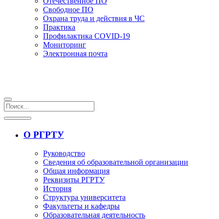
Отечественное ПО
Свободное ПО
Охрана труда и действия в ЧС
Практика
Профилактика COVID-19
Мониторинг
Электронная почта
О РГРТУ
Руководство
Сведения об образовательной организации
Общая информация
Реквизиты РГРТУ
История
Структура университета
Факультеты и кафедры
Образовательная деятельность