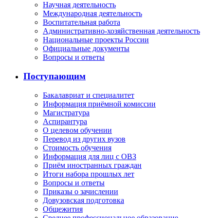
Научная деятельность
Международная деятельность
Воспитательная работа
Административно-хозяйственная деятельность
Национальные проекты России
Официальные документы
Вопросы и ответы
Поступающим
Бакалавриат и специалитет
Информация приёмной комиссии
Магистратура
Аспирантура
О целевом обучении
Перевод из других вузов
Стоимость обучения
Информация для лиц с ОВЗ
Приём иностранных граждан
Итоги набора прошлых лет
Вопросы и ответы
Приказы о зачислении
Довузовская подготовка
Общежития
Среднее профессиональное образование