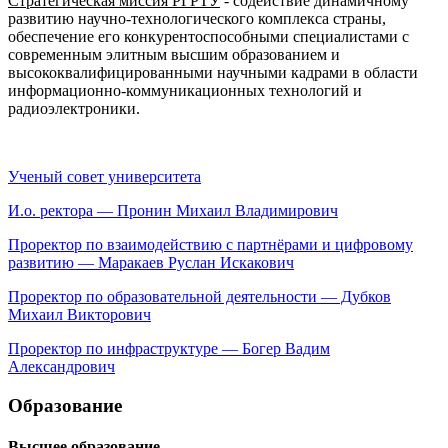
Стратегическая миссия РГРТУ
- содействие динамичному
развитию научно-технологического комплекса страны,
обеспечение его конкурентоспособными специалистами с
современным элитным высшим образованием и
высококвалифицированными научными кадрами в области
информационно-коммуникационных технологий и
радиоэлектроники.
Ученый совет университета
И.о. ректора — Пронин Михаил Владимирович
Проректор по взаимодействию с партнёрами и цифровому
развитию — Маракаев Руслан Искакович
Проректор по образовательной деятельности — Дубков
Михаил Викторович
Проректор по инфраструктуре — Богер Вадим
Александрович
Образование
Высшее образование