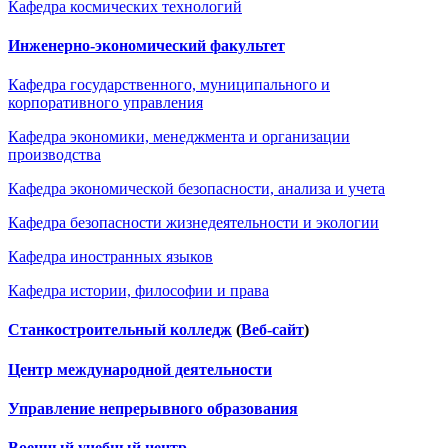
Кафедра космических технологий
Инженерно-экономический факультет
Кафедра государственного, муниципального и
корпоративного управления
Кафедра экономики, менеджмента и организации
производства
Кафедра экономической безопасности, анализа и учета
Кафедра безопасности жизнедеятельности и экологии
Кафедра иностранных языков
Кафедра истории, философии и права
Станкостроительный колледж
(
Веб-сайт
)
Центр международной деятельности
Управление непрерывного образования
Военный учебный центр