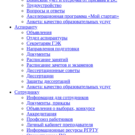
Трудоустройство
Вопросы и ответы
Акселерационная программа «Мой стартап»
Анкета: качество образовательных услуг
Аспиранту
Объявления
Отдел аспирантуры
Секретарям ГЭК
Направления подготовки
Документы
Расписание занятий
Расписание зачетов и экзаменов
Диссертационные советы
Диссертации
Защиты диссертаций
Анкета: качество образовательных услуг
Сотруднику
Информация для сотрудников
Документы, приказы
Объявления о выборах, конкурсе
Аккредитация
Профсоюз работников
Личный кабинет преподавателя
Информационные ресурсы РГРТУ