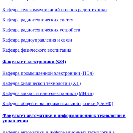
Кафедра телекоммуникаций и основ радиотехники
Кафедра радиотехнических систем
Кафедра радиотехническиx устройств
Кафедра радиоуправления и связи
Кафедра физического воспитания
Факультет электроники (ФЭ)
Кафедра промышленной электроники (ПЭл)
Кафедра химической технологии (ХТ)
Кафедра микро- и наноэлектроники (МНЭл)
Кафедра общей и экспериментальной физики (ОиЭФ)
Факультет автоматики и информационных технологий в
управлении
Кафедра автоматики и информационных технологий в