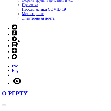
Охрана труда и действия в ЧС
Практика
Профилактика COVID-19
Мониторинг
Электронная почта
Рус
Eng
О РГРТУ