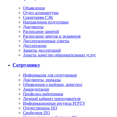
Объявления
Отдел аспирантуры
Секретарям ГЭК
Направления подготовки
Документы
Расписание занятий
Расписание зачетов и экзаменов
Диссертационные советы
Диссертации
Защиты диссертаций
Анкета: качество образовательных услуг
Сотруднику
Информация для сотрудников
Документы, приказы
Объявления о выборах, конкурсе
Аккредитация
Профсоюз работников
Личный кабинет преподавателя
Информационные ресурсы РГРТУ
Отечественное ПО
Свободное ПО