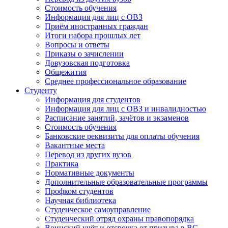
Стоимость обучения
Информация для лиц с ОВЗ
Приём иностранных граждан
Итоги набора прошлых лет
Вопросы и ответы
Приказы о зачислении
Довузовская подготовка
Общежития
Среднее профессиональное образование
Студенту
Информация для студентов
Информация для лиц с ОВЗ и инвалидностью
Расписание занятий, зачётов и экзаменов
Стоимость обучения
Банковские реквизиты для оплаты обучения
Вакантные места
Перевод из других вузов
Практика
Нормативные документы
Дополнительные образовательные программы
Профком студентов
Научная библиотека
Студенческое самоуправление
Студенческий отряд охраны правопорядка
Воинский учёт и отсрочка от призыва в ВС