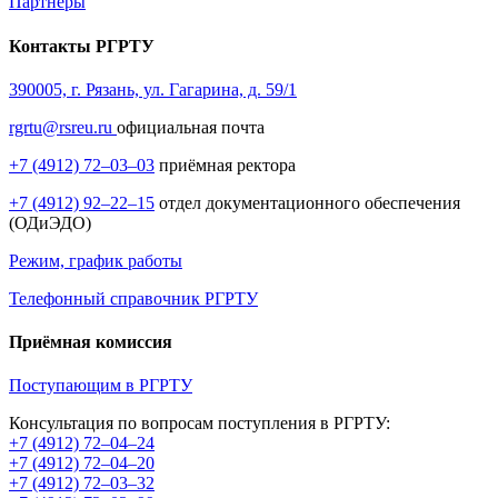
Партнёры
Контакты РГРТУ
390005, г. Рязань, ул. Гагарина, д. 59/1
rgrtu@rsreu.ru
официальная почта
+7 (4912) 72–03–03
приёмная ректора
+7 (4912) 92–22–15
отдел документационного обеспечения
(ОДиЭДО)
Режим, график работы
Телефонный справочник РГРТУ
Приёмная комиссия
Поступающим в РГРТУ
Консультация по вопросам поступления в РГРТУ:
+7 (4912) 72–04–24
+7 (4912) 72–04–20
+7 (4912) 72–03–32