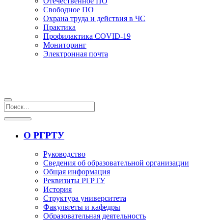
Отечественное ПО
Свободное ПО
Охрана труда и действия в ЧС
Практика
Профилактика COVID-19
Мониторинг
Электронная почта
О РГРТУ
Руководство
Сведения об образовательной организации
Общая информация
Реквизиты РГРТУ
История
Структура университета
Факультеты и кафедры
Образовательная деятельность