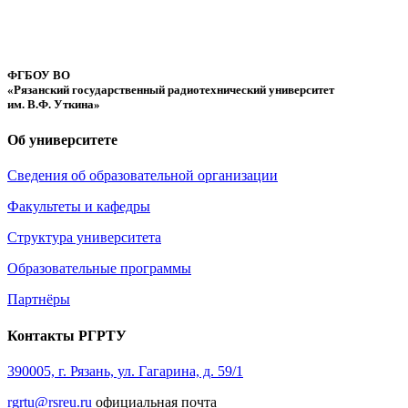
ФГБОУ ВО
«Рязанский государственный радиотехнический университет
им. В.Ф. Уткина»
Об университете
Сведения об образовательной организации
Факультеты и кафедры
Структура университета
Образовательные программы
Партнёры
Контакты РГРТУ
390005, г. Рязань, ул. Гагарина, д. 59/1
rgrtu@rsreu.ru
официальная почта