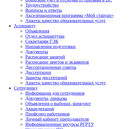
Трудоустройство
Вопросы и ответы
Акселерационная программа «Мой стартап»
Анкета: качество образовательных услуг
Аспиранту
Объявления
Отдел аспирантуры
Секретарям ГЭК
Направления подготовки
Документы
Расписание занятий
Расписание зачетов и экзаменов
Диссертационные советы
Диссертации
Защиты диссертаций
Анкета: качество образовательных услуг
Сотруднику
Информация для сотрудников
Документы, приказы
Объявления о выборах, конкурсе
Аккредитация
Профсоюз работников
Личный кабинет преподавателя
Информационные ресурсы РГРТУ