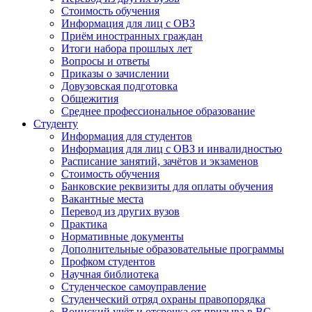
Стоимость обучения
Информация для лиц с ОВЗ
Приём иностранных граждан
Итоги набора прошлых лет
Вопросы и ответы
Приказы о зачислении
Довузовская подготовка
Общежития
Среднее профессиональное образование
Студенту
Информация для студентов
Информация для лиц с ОВЗ и инвалидностью
Расписание занятий, зачётов и экзаменов
Стоимость обучения
Банковские реквизиты для оплаты обучения
Вакантные места
Перевод из других вузов
Практика
Нормативные документы
Дополнительные образовательные программы
Профком студентов
Научная библиотека
Студенческое самоуправление
Студенческий отряд охраны правопорядка
Воинский учёт и отсрочка от призыва в ВС