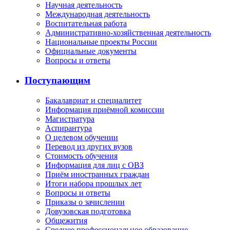
Научная деятельность
Международная деятельность
Воспитательная работа
Административно-хозяйственная деятельность
Национальные проекты России
Официальные документы
Вопросы и ответы
Поступающим
Бакалавриат и специалитет
Информация приёмной комиссии
Магистратура
Аспирантура
О целевом обучении
Перевод из других вузов
Стоимость обучения
Информация для лиц с ОВЗ
Приём иностранных граждан
Итоги набора прошлых лет
Вопросы и ответы
Приказы о зачислении
Довузовская подготовка
Общежития
Среднее профессиональное образование