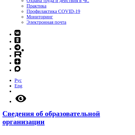
Охрана труда и действия в ЧС
Практика
Профилактика COVID-19
Мониторинг
Электронная почта
Рус
Eng
Сведения об образовательной
организации