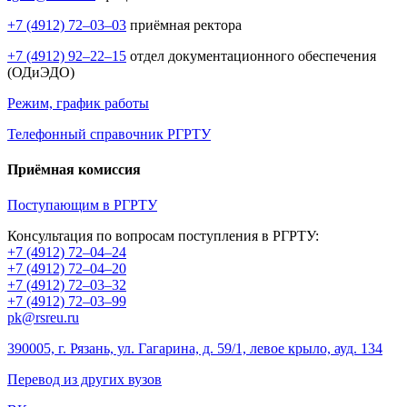
+7 (4912) 72–03–03
приёмная ректора
+7 (4912) 92–22–15
отдел документационного обеспечения
(ОДиЭДО)
Режим, график работы
Телефонный справочник РГРТУ
Приёмная комиссия
Поступающим в РГРТУ
Консультация по вопросам поступления в РГРТУ:
+7 (4912) 72–04–24
+7 (4912) 72–04–20
+7 (4912) 72–03–32
+7 (4912) 72–03–99
pk@rsreu.ru
390005, г. Рязань, ул. Гагарина, д. 59/1, левое крыло, ауд. 134
Перевод из других вузов