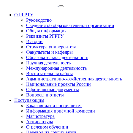
О РГРТУ
Руководство
Сведения об образовательной организации
Общая информация
Реквизиты РГРТУ
История
Структура университета
Факультеты и кафедры
Образовательная деятельность
Научная деятельность
Международная деятельность
Воспитательная работа
Административно-хозяйственная деятельность
Национальные проекты России
Официальные документы
Вопросы и ответы
Поступающим
Бакалавриат и специалитет
Информация приёмной комиссии
Магистратура
Аспирантура
О целевом обучении
Перевод из других вузов