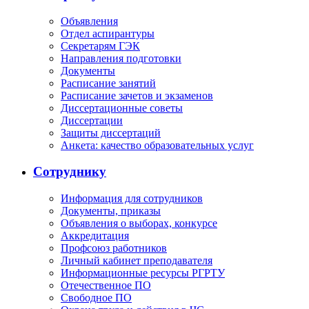
Объявления
Отдел аспирантуры
Секретарям ГЭК
Направления подготовки
Документы
Расписание занятий
Расписание зачетов и экзаменов
Диссертационные советы
Диссертации
Защиты диссертаций
Анкета: качество образовательных услуг
Сотруднику
Информация для сотрудников
Документы, приказы
Объявления о выборах, конкурсе
Аккредитация
Профсоюз работников
Личный кабинет преподавателя
Информационные ресурсы РГРТУ
Отечественное ПО
Свободное ПО