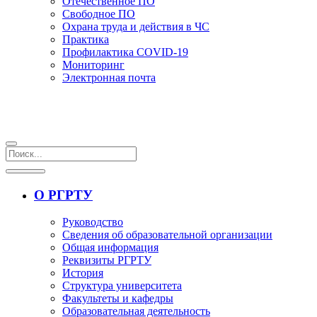
Отечественное ПО
Свободное ПО
Охрана труда и действия в ЧС
Практика
Профилактика COVID-19
Мониторинг
Электронная почта
О РГРТУ
Руководство
Сведения об образовательной организации
Общая информация
Реквизиты РГРТУ
История
Структура университета
Факультеты и кафедры
Образовательная деятельность