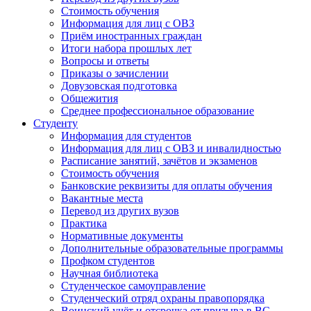
Стоимость обучения
Информация для лиц с ОВЗ
Приём иностранных граждан
Итоги набора прошлых лет
Вопросы и ответы
Приказы о зачислении
Довузовская подготовка
Общежития
Среднее профессиональное образование
Студенту
Информация для студентов
Информация для лиц с ОВЗ и инвалидностью
Расписание занятий, зачётов и экзаменов
Стоимость обучения
Банковские реквизиты для оплаты обучения
Вакантные места
Перевод из других вузов
Практика
Нормативные документы
Дополнительные образовательные программы
Профком студентов
Научная библиотека
Студенческое самоуправление
Студенческий отряд охраны правопорядка
Воинский учёт и отсрочка от призыва в ВС