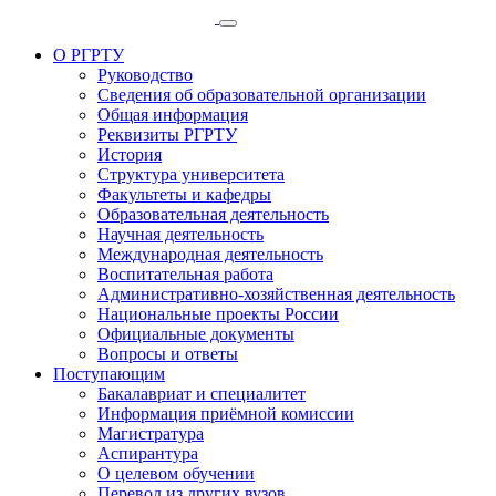
О РГРТУ
Руководство
Сведения об образовательной организации
Общая информация
Реквизиты РГРТУ
История
Структура университета
Факультеты и кафедры
Образовательная деятельность
Научная деятельность
Международная деятельность
Воспитательная работа
Административно-хозяйственная деятельность
Национальные проекты России
Официальные документы
Вопросы и ответы
Поступающим
Бакалавриат и специалитет
Информация приёмной комиссии
Магистратура
Аспирантура
О целевом обучении
Перевод из других вузов