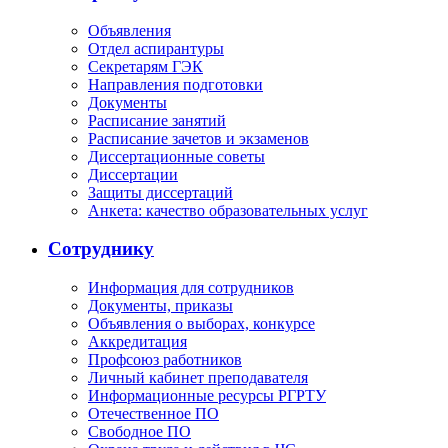
Объявления
Отдел аспирантуры
Секретарям ГЭК
Направления подготовки
Документы
Расписание занятий
Расписание зачетов и экзаменов
Диссертационные советы
Диссертации
Защиты диссертаций
Анкета: качество образовательных услуг
Сотруднику
Информация для сотрудников
Документы, приказы
Объявления о выборах, конкурсе
Аккредитация
Профсоюз работников
Личный кабинет преподавателя
Информационные ресурсы РГРТУ
Отечественное ПО
Свободное ПО