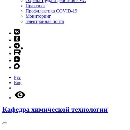
Охрана труда и действия в ЧС
Практика
Профилактика COVID-19
Мониторинг
Электронная почта
Рус
Eng
Кафедра химической технологии