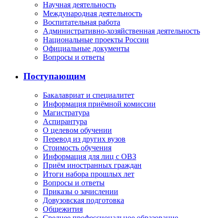
Научная деятельность
Международная деятельность
Воспитательная работа
Административно-хозяйственная деятельность
Национальные проекты России
Официальные документы
Вопросы и ответы
Поступающим
Бакалавриат и специалитет
Информация приёмной комиссии
Магистратура
Аспирантура
О целевом обучении
Перевод из других вузов
Стоимость обучения
Информация для лиц с ОВЗ
Приём иностранных граждан
Итоги набора прошлых лет
Вопросы и ответы
Приказы о зачислении
Довузовская подготовка
Общежития
Среднее профессиональное образование