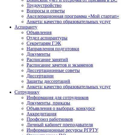
Трудоустройство
Вопросы и ответы
Акселерационная программа «Мой стартап»
Анкета: качество образовательных услуг
Аспиранту
Объявления
Отдел аспирантуры
Секретарям ГЭК
Направления подготовки
Документы
Расписание занятий
Расписание зачетов и экзаменов
Диссертационные советы
Диссертации
Защиты диссертаций
Анкета: качество образовательных услуг
Сотруднику
Информация для сотрудников
Документы, приказы
Объявления о выборах, конкурсе
Аккредитация
Профсоюз работников
Личный кабинет преподавателя
Информационные ресурсы РГРТУ