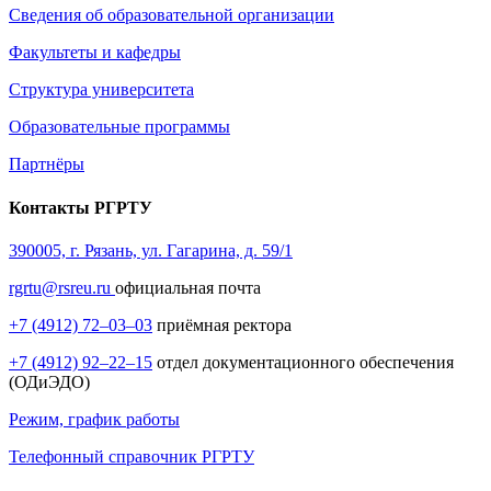
Сведения об образовательной организации
Факультеты и кафедры
Структура университета
Образовательные программы
Партнёры
Контакты РГРТУ
390005, г. Рязань, ул. Гагарина, д. 59/1
rgrtu@rsreu.ru
официальная почта
+7 (4912) 72–03–03
приёмная ректора
+7 (4912) 92–22–15
отдел документационного обеспечения
(ОДиЭДО)
Режим, график работы
Телефонный справочник РГРТУ