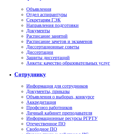
Объявления
Отдел аспирантуры
Секретарям ГЭК
Направления подготовки
Документы
Расписание занятий
Расписание зачетов и экзаменов
Диссертационные советы
Диссертации
Защиты диссертаций
Анкета: качество образовательных услуг
Сотруднику
Информация для сотрудников
Документы, приказы
Объявления о выборах, конкурсе
Аккредитация
Профсоюз работников
Личный кабинет преподавателя
Информационные ресурсы РГРТУ
Отечественное ПО
Свободное ПО