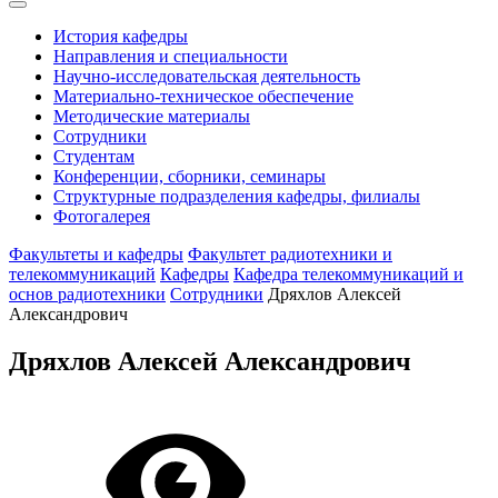
История кафедры
Направления и специальности
Научно-исследовательская деятельность
Материально-техническое обеспечение
Методические материалы
Сотрудники
Студентам
Конференции, сборники, семинары
Структурные подразделения кафедры, филиалы
Фотогалерея
Факультеты и кафедры
Факультет радиотехники и
телекоммуникаций
Кафедры
Кафедра телекоммуникаций и
основ радиотехники
Сотрудники
Дряхлов Алексей
Александрович
Дряхлов Алексей Александрович