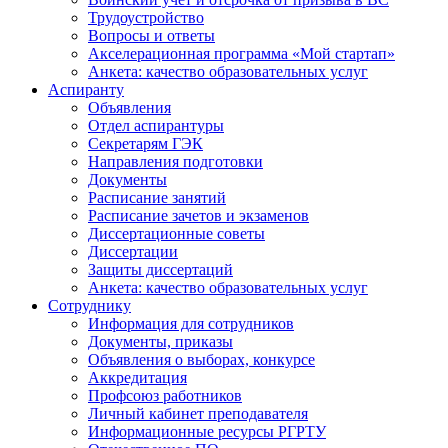
Трудоустройство
Вопросы и ответы
Акселерационная программа «Мой стартап»
Анкета: качество образовательных услуг
Аспиранту
Объявления
Отдел аспирантуры
Секретарям ГЭК
Направления подготовки
Документы
Расписание занятий
Расписание зачетов и экзаменов
Диссертационные советы
Диссертации
Защиты диссертаций
Анкета: качество образовательных услуг
Сотруднику
Информация для сотрудников
Документы, приказы
Объявления о выборах, конкурсе
Аккредитация
Профсоюз работников
Личный кабинет преподавателя
Информационные ресурсы РГРТУ