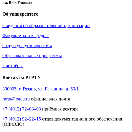
им. В.Ф. Уткина»
Об университете
Сведения об образовательной организации
Факультеты и кафедры
Структура университета
Образовательные программы
Партнёры
Контакты РГРТУ
390005, г. Рязань, ул. Гагарина, д. 59/1
rgrtu@rsreu.ru
официальная почта
+7 (4912) 72–03–03
приёмная ректора
+7 (4912) 92–22–15
отдел документационного обеспечения
(ОДиЭДО)