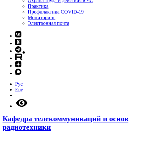
Охрана труда и действия в ЧС
Практика
Профилактика COVID-19
Мониторинг
Электронная почта
Рус
Eng
Кафедра телекоммуникаций и основ
радиотехники