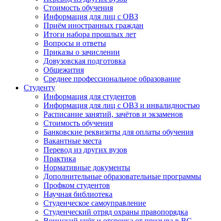
Стоимость обучения
Информация для лиц с ОВЗ
Приём иностранных граждан
Итоги набора прошлых лет
Вопросы и ответы
Приказы о зачислении
Довузовская подготовка
Общежития
Среднее профессиональное образование
Студенту
Информация для студентов
Информация для лиц с ОВЗ и инвалидностью
Расписание занятий, зачётов и экзаменов
Стоимость обучения
Банковские реквизиты для оплаты обучения
Вакантные места
Перевод из других вузов
Практика
Нормативные документы
Дополнительные образовательные программы
Профком студентов
Научная библиотека
Студенческое самоуправление
Студенческий отряд охраны правопорядка
Воинский учёт и отсрочка от призыва в ВС