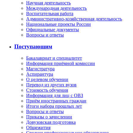
Научная деятельность
Международная деятельность
Воспитательная работа
Административно-хозяйственная деятельность
Национальные проекты России
Официальные документы
Вопросы и ответы
Поступающим
Бакалавриат и специалитет
Информация приёмной комиссии
Магистратура
Аспирантура
О целевом обучении
Перевод из других вузов
Стоимость обучения
Информация для лиц с ОВЗ
Приём иностранных граждан
Итоги набора прошлых лет
Вопросы и ответы
Приказы о зачислении
Довузовская подготовка
Общежития
Среднее профессиональное образование