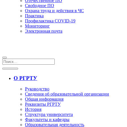
Отечественное ПО
Свободное ПО
Охрана труда и действия в ЧС
Практика
Профилактика COVID-19
Мониторинг
Электронная почта
О РГРТУ
Руководство
Сведения об образовательной организации
Общая информация
Реквизиты РГРТУ
История
Структура университета
Факультеты и кафедры
Образовательная деятельность