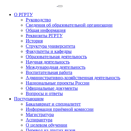
О РГРТУ
Руководство
Сведения об образовательной организации
Общая информация
Реквизиты РГРТУ
История
Структура университета
Факультеты и кафедры
Образовательная деятельность
Научная деятельность
Международная деятельность
Воспитательная работа
Административно-хозяйственная деятельность
Национальные проекты России
Официальные документы
Вопросы и ответы
Поступающим
Бакалавриат и специалитет
Информация приёмной комиссии
Магистратура
Аспирантура
О целевом обучении
Перевод из других вузов