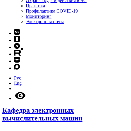
Охрана труда и действия в ЧС
Практика
Профилактика COVID-19
Мониторинг
Электронная почта
Рус
Eng
Кафедра электронных
вычислительных машин