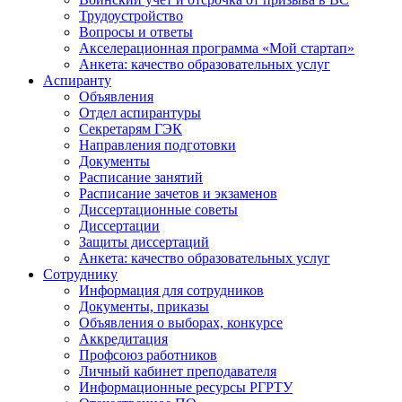
Трудоустройство
Вопросы и ответы
Акселерационная программа «Мой стартап»
Анкета: качество образовательных услуг
Аспиранту
Объявления
Отдел аспирантуры
Секретарям ГЭК
Направления подготовки
Документы
Расписание занятий
Расписание зачетов и экзаменов
Диссертационные советы
Диссертации
Защиты диссертаций
Анкета: качество образовательных услуг
Сотруднику
Информация для сотрудников
Документы, приказы
Объявления о выборах, конкурсе
Аккредитация
Профсоюз работников
Личный кабинет преподавателя
Информационные ресурсы РГРТУ