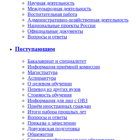
Научная деятельность
Международная деятельность
Воспитательная работа
Административно-хозяйственная деятельность
Национальные проекты России
Официальные документы
Вопросы и ответы
Поступающим
Бакалавриат и специалитет
Информация приёмной комиссии
Магистратура
Аспирантура
О целевом обучении
Перевод из других вузов
Стоимость обучения
Информация для лиц с ОВЗ
Приём иностранных граждан
Итоги набора прошлых лет
Вопросы и ответы
Приказы о зачислении
Довузовская подготовка
Общежития
Среднее профессиональное образование