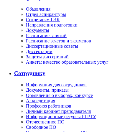
Объявления
Отдел аспирантуры
Секретарям ГЭК
Направления подготовки
Документы
Расписание занятий
Расписание зачетов и экзаменов
Диссертационные советы
Диссертации
Защиты диссертаций
Анкета: качество образовательных услуг
Сотруднику
Информация для сотрудников
Документы, приказы
Объявления о выборах, конкурсе
Аккредитация
Профсоюз работников
Личный кабинет преподавателя
Информационные ресурсы РГРТУ
Отечественное ПО
Свободное ПО