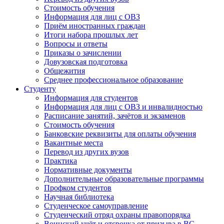
Стоимость обучения
Информация для лиц с ОВЗ
Приём иностранных граждан
Итоги набора прошлых лет
Вопросы и ответы
Приказы о зачислении
Довузовская подготовка
Общежития
Среднее профессиональное образование
Студенту
Информация для студентов
Информация для лиц с ОВЗ и инвалидностью
Расписание занятий, зачётов и экзаменов
Стоимость обучения
Банковские реквизиты для оплаты обучения
Вакантные места
Перевод из других вузов
Практика
Нормативные документы
Дополнительные образовательные программы
Профком студентов
Научная библиотека
Студенческое самоуправление
Студенческий отряд охраны правопорядка
Воинский учёт и отсрочка от призыва в ВС