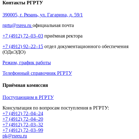
Контакты РГРТУ
390005, г. Рязань, ул. Гагарина, д. 59/1
rgrtu@rsreu.ru
официальная почта
+7 (4912) 72–03–03
приёмная ректора
+7 (4912) 92–22–15
отдел документационного обеспечения
(ОДиЭДО)
Режим, график работы
Телефонный справочник РГРТУ
Приёмная комиссия
Поступающим в РГРТУ
Консультация по вопросам поступления в РГРТУ:
+7 (4912) 72–04–24
+7 (4912) 72–04–20
+7 (4912) 72–03–32
+7 (4912) 72–03–99
pk@rsreu.ru