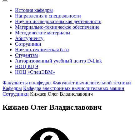
История кафедры
Направления и специальности
Научно-исследовательская деятельность
Материально-техническое обеспечение
Методические материалы
Абитуриенту
Сотрудники
Научно-техническая база
Студентам
Авторизованный учебный центр D-Link
НОЦ КЦЭ
НОЦ «СпецЭВМ»
Факультеты и кафедры
Факультет вычислительной техники
Кафедры
Кафедра электронных вычислительных машин
Сотрудники
Кижаев Олег Владиславович
Кижаев Олег Владиславович