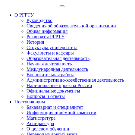
О РГРТУ
Руководство
Сведения об образовательной организации
Общая информация
Реквизиты РГРТУ
История
Структура университета
Факультеты и кафедры
Образовательная деятельность
Научная деятельность
Международная деятельность
Воспитательная работа
Административно-хозяйственная деятельность
Национальные проекты России
Официальные документы
Вопросы и ответы
Поступающим
Бакалавриат и специалитет
Информация приёмной комиссии
Магистратура
Аспирантура
О целевом обучении
Перевод из других вузов