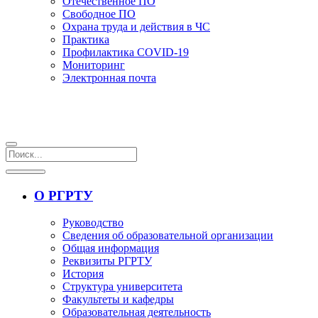
Отечественное ПО
Свободное ПО
Охрана труда и действия в ЧС
Практика
Профилактика COVID-19
Мониторинг
Электронная почта
О РГРТУ
Руководство
Сведения об образовательной организации
Общая информация
Реквизиты РГРТУ
История
Структура университета
Факультеты и кафедры
Образовательная деятельность