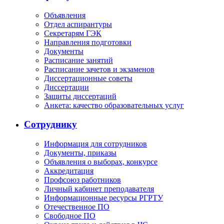
Объявления
Отдел аспирантуры
Секретарям ГЭК
Направления подготовки
Документы
Расписание занятий
Расписание зачетов и экзаменов
Диссертационные советы
Диссертации
Защиты диссертаций
Анкета: качество образовательных услуг
Сотруднику
Информация для сотрудников
Документы, приказы
Объявления о выборах, конкурсе
Аккредитация
Профсоюз работников
Личный кабинет преподавателя
Информационные ресурсы РГРТУ
Отечественное ПО
Свободное ПО