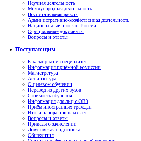
Научная деятельность
Международная деятельность
Воспитательная работа
Административно-хозяйственная деятельность
Национальные проекты России
Официальные документы
Вопросы и ответы
Поступающим
Бакалавриат и специалитет
Информация приёмной комиссии
Магистратура
Аспирантура
О целевом обучении
Перевод из других вузов
Стоимость обучения
Информация для лиц с ОВЗ
Приём иностранных граждан
Итоги набора прошлых лет
Вопросы и ответы
Приказы о зачислении
Довузовская подготовка
Общежития
Среднее профессиональное образование