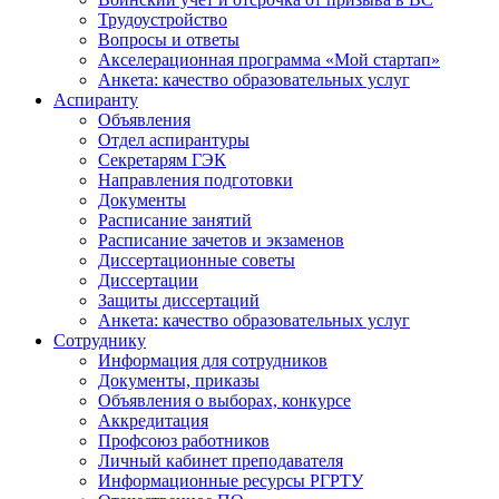
Трудоустройство
Вопросы и ответы
Акселерационная программа «Мой стартап»
Анкета: качество образовательных услуг
Аспиранту
Объявления
Отдел аспирантуры
Секретарям ГЭК
Направления подготовки
Документы
Расписание занятий
Расписание зачетов и экзаменов
Диссертационные советы
Диссертации
Защиты диссертаций
Анкета: качество образовательных услуг
Сотруднику
Информация для сотрудников
Документы, приказы
Объявления о выборах, конкурсе
Аккредитация
Профсоюз работников
Личный кабинет преподавателя
Информационные ресурсы РГРТУ