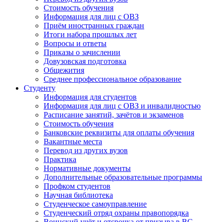
Стоимость обучения
Информация для лиц с ОВЗ
Приём иностранных граждан
Итоги набора прошлых лет
Вопросы и ответы
Приказы о зачислении
Довузовская подготовка
Общежития
Среднее профессиональное образование
Студенту
Информация для студентов
Информация для лиц с ОВЗ и инвалидностью
Расписание занятий, зачётов и экзаменов
Стоимость обучения
Банковские реквизиты для оплаты обучения
Вакантные места
Перевод из других вузов
Практика
Нормативные документы
Дополнительные образовательные программы
Профком студентов
Научная библиотека
Студенческое самоуправление
Студенческий отряд охраны правопорядка
Воинский учёт и отсрочка от призыва в ВС