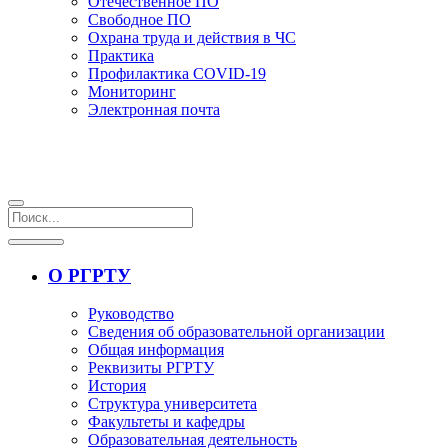
Отечественное ПО
Свободное ПО
Охрана труда и действия в ЧС
Практика
Профилактика COVID-19
Мониторинг
Электронная почта
О РГРТУ
Руководство
Сведения об образовательной организации
Общая информация
Реквизиты РГРТУ
История
Структура университета
Факультеты и кафедры
Образовательная деятельность