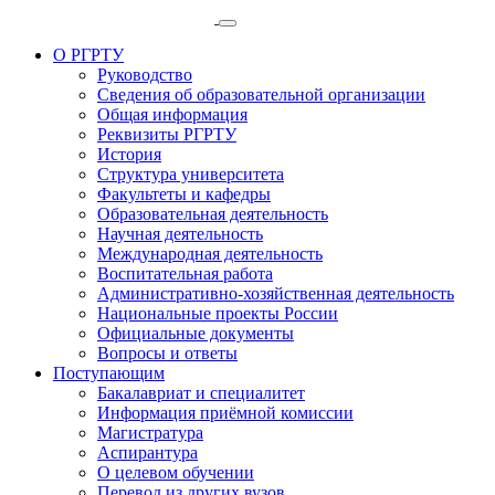
О РГРТУ
Руководство
Сведения об образовательной организации
Общая информация
Реквизиты РГРТУ
История
Структура университета
Факультеты и кафедры
Образовательная деятельность
Научная деятельность
Международная деятельность
Воспитательная работа
Административно-хозяйственная деятельность
Национальные проекты России
Официальные документы
Вопросы и ответы
Поступающим
Бакалавриат и специалитет
Информация приёмной комиссии
Магистратура
Аспирантура
О целевом обучении
Перевод из других вузов