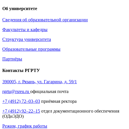
Об университете
Сведения об образовательной организации
Факультеты и кафедры
Структура университета
Образовательные программы
Партнёры
Контакты РГРТУ
390005, г. Рязань, ул. Гагарина, д. 59/1
rgrtu@rsreu.ru
официальная почта
+7 (4912) 72–03–03
приёмная ректора
+7 (4912) 92–22–15
отдел документационного обеспечения
(ОДиЭДО)
Режим, график работы