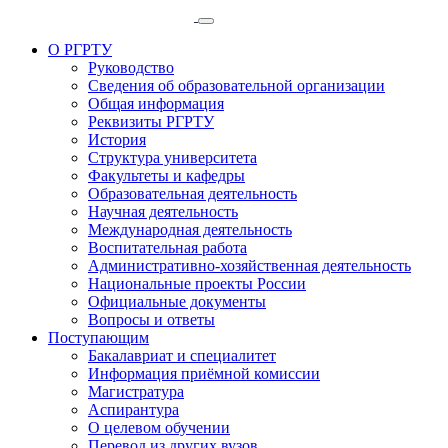
О РГРТУ
Руководство
Сведения об образовательной организации
Общая информация
Реквизиты РГРТУ
История
Структура университета
Факультеты и кафедры
Образовательная деятельность
Научная деятельность
Международная деятельность
Воспитательная работа
Административно-хозяйственная деятельность
Национальные проекты России
Официальные документы
Вопросы и ответы
Поступающим
Бакалавриат и специалитет
Информация приёмной комиссии
Магистратура
Аспирантура
О целевом обучении
Перевод из других вузов