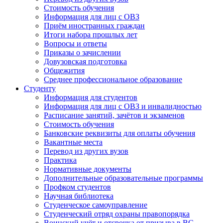
Стоимость обучения
Информация для лиц с ОВЗ
Приём иностранных граждан
Итоги набора прошлых лет
Вопросы и ответы
Приказы о зачислении
Довузовская подготовка
Общежития
Среднее профессиональное образование
Студенту
Информация для студентов
Информация для лиц с ОВЗ и инвалидностью
Расписание занятий, зачётов и экзаменов
Стоимость обучения
Банковские реквизиты для оплаты обучения
Вакантные места
Перевод из других вузов
Практика
Нормативные документы
Дополнительные образовательные программы
Профком студентов
Научная библиотека
Студенческое самоуправление
Студенческий отряд охраны правопорядка
Воинский учёт и отсрочка от призыва в ВС