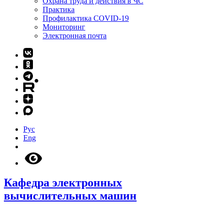
Охрана труда и действия в ЧС
Практика
Профилактика COVID-19
Мониторинг
Электронная почта
Рус
Eng
Кафедра электронных
вычислительных машин