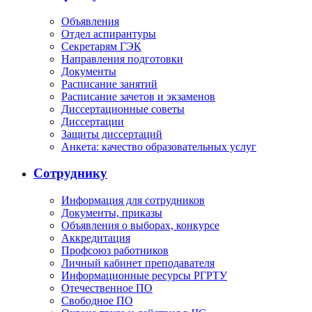
Объявления
Отдел аспирантуры
Секретарям ГЭК
Направления подготовки
Документы
Расписание занятий
Расписание зачетов и экзаменов
Диссертационные советы
Диссертации
Защиты диссертаций
Анкета: качество образовательных услуг
Сотруднику
Информация для сотрудников
Документы, приказы
Объявления о выборах, конкурсе
Аккредитация
Профсоюз работников
Личный кабинет преподавателя
Информационные ресурсы РГРТУ
Отечественное ПО
Свободное ПО