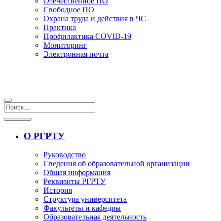
Отечественное ПО
Свободное ПО
Охрана труда и действия в ЧС
Практика
Профилактика COVID-19
Мониторинг
Электронная почта
О РГРТУ
Руководство
Сведения об образовательной организации
Общая информация
Реквизиты РГРТУ
История
Структура университета
Факультеты и кафедры
Образовательная деятельность