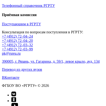
Телефонный справочник РГРТУ
Приёмная комиссия
Поступающим в РГРТУ
Консультация по вопросам поступления в РГРТУ:
+7 (4912) 72–04–24
+7 (4912) 72–04–20
+7 (4912) 72–03–32
+7 (4912) 72–03–99
pk@rsreu.ru
390005, г. Рязань, ул. Гагарина, д. 59/1, левое крыло, ауд. 134
Перевод из других вузов
ВКонтакте
ФГБОУ ВО «РГРТУ» © 2026