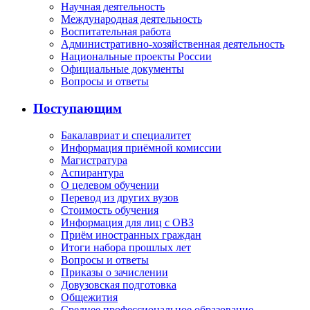
Научная деятельность
Международная деятельность
Воспитательная работа
Административно-хозяйственная деятельность
Национальные проекты России
Официальные документы
Вопросы и ответы
Поступающим
Бакалавриат и специалитет
Информация приёмной комиссии
Магистратура
Аспирантура
О целевом обучении
Перевод из других вузов
Стоимость обучения
Информация для лиц с ОВЗ
Приём иностранных граждан
Итоги набора прошлых лет
Вопросы и ответы
Приказы о зачислении
Довузовская подготовка
Общежития
Среднее профессиональное образование