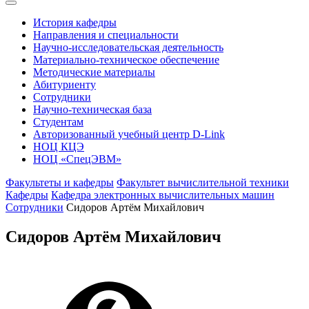
История кафедры
Направления и специальности
Научно-исследовательская деятельность
Материально-техническое обеспечение
Методические материалы
Абитуриенту
Сотрудники
Научно-техническая база
Студентам
Авторизованный учебный центр D-Link
НОЦ КЦЭ
НОЦ «СпецЭВМ»
Факультеты и кафедры
Факультет вычислительной техники
Кафедры
Кафедра электронных вычислительных машин
Сотрудники
Сидоров Артём Михайлович
Сидоров Артём Михайлович