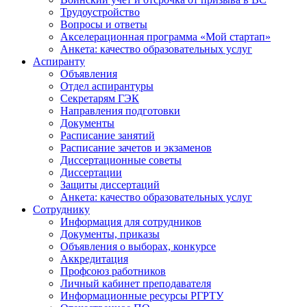
Трудоустройство
Вопросы и ответы
Акселерационная программа «Мой стартап»
Анкета: качество образовательных услуг
Аспиранту
Объявления
Отдел аспирантуры
Секретарям ГЭК
Направления подготовки
Документы
Расписание занятий
Расписание зачетов и экзаменов
Диссертационные советы
Диссертации
Защиты диссертаций
Анкета: качество образовательных услуг
Сотруднику
Информация для сотрудников
Документы, приказы
Объявления о выборах, конкурсе
Аккредитация
Профсоюз работников
Личный кабинет преподавателя
Информационные ресурсы РГРТУ