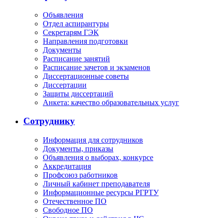
Объявления
Отдел аспирантуры
Секретарям ГЭК
Направления подготовки
Документы
Расписание занятий
Расписание зачетов и экзаменов
Диссертационные советы
Диссертации
Защиты диссертаций
Анкета: качество образовательных услуг
Сотруднику
Информация для сотрудников
Документы, приказы
Объявления о выборах, конкурсе
Аккредитация
Профсоюз работников
Личный кабинет преподавателя
Информационные ресурсы РГРТУ
Отечественное ПО
Свободное ПО