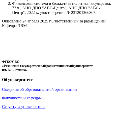
Финансовая система и бюджетная политика государства,
72 ч., АНО ДПО "АВС-Центр", АНО ДПО "АВС-
Центр", 2022 г., удостоверение № 231201366867.
Обновлено 24 апреля 2025 г.
Ответственный за размещение:
Кафедра ЭВМ
ФГБОУ ВО
«Рязанский государственный радиотехнический университет
им. В.Ф. Уткина»
Об университете
Сведения об образовательной организации
Факультеты и кафедры
Структура университета