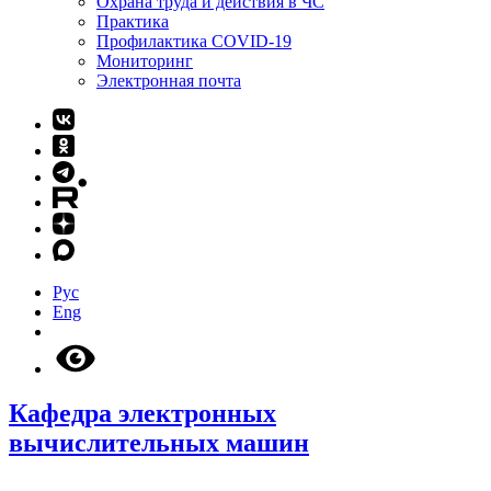
Охрана труда и действия в ЧС
Практика
Профилактика COVID-19
Мониторинг
Электронная почта
Рус
Eng
Кафедра электронных
вычислительных машин