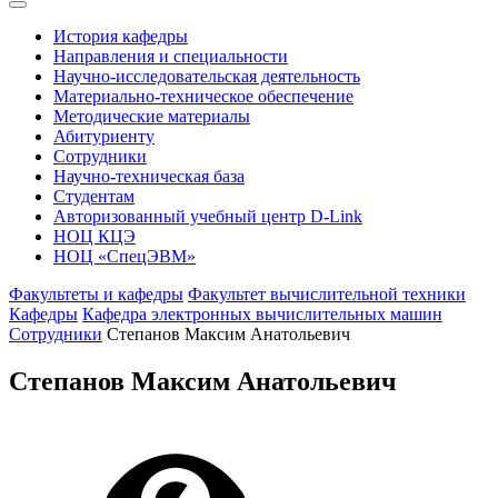
История кафедры
Направления и специальности
Научно-исследовательская деятельность
Материально-техническое обеспечение
Методические материалы
Абитуриенту
Сотрудники
Научно-техническая база
Студентам
Авторизованный учебный центр D-Link
НОЦ КЦЭ
НОЦ «СпецЭВМ»
Факультеты и кафедры
Факультет вычислительной техники
Кафедры
Кафедра электронных вычислительных машин
Сотрудники
Степанов Максим Анатольевич
Степанов Максим Анатольевич