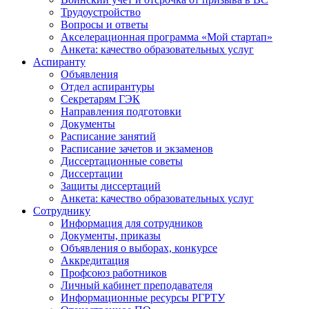
Трудоустройство
Вопросы и ответы
Акселерационная программа «Мой стартап»
Анкета: качество образовательных услуг
Аспиранту
Объявления
Отдел аспирантуры
Секретарям ГЭК
Направления подготовки
Документы
Расписание занятий
Расписание зачетов и экзаменов
Диссертационные советы
Диссертации
Защиты диссертаций
Анкета: качество образовательных услуг
Сотруднику
Информация для сотрудников
Документы, приказы
Объявления о выборах, конкурсе
Аккредитация
Профсоюз работников
Личный кабинет преподавателя
Информационные ресурсы РГРТУ