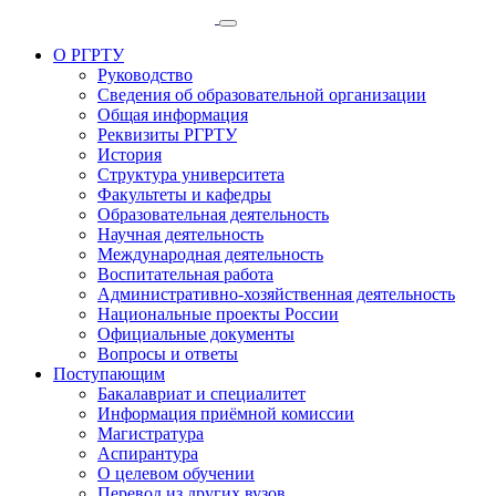
О РГРТУ
Руководство
Сведения об образовательной организации
Общая информация
Реквизиты РГРТУ
История
Структура университета
Факультеты и кафедры
Образовательная деятельность
Научная деятельность
Международная деятельность
Воспитательная работа
Административно-хозяйственная деятельность
Национальные проекты России
Официальные документы
Вопросы и ответы
Поступающим
Бакалавриат и специалитет
Информация приёмной комиссии
Магистратура
Аспирантура
О целевом обучении
Перевод из других вузов