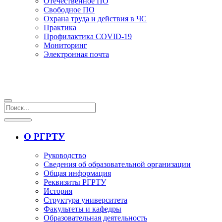
Отечественное ПО
Свободное ПО
Охрана труда и действия в ЧС
Практика
Профилактика COVID-19
Мониторинг
Электронная почта
О РГРТУ
Руководство
Сведения об образовательной организации
Общая информация
Реквизиты РГРТУ
История
Структура университета
Факультеты и кафедры
Образовательная деятельность