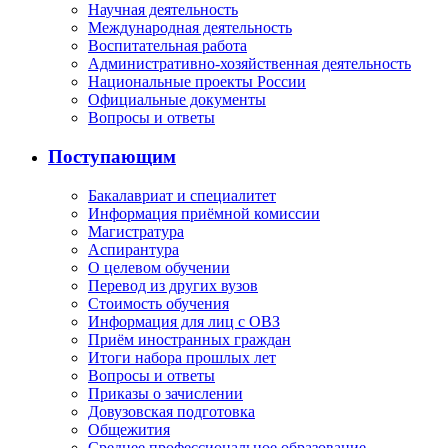
Научная деятельность
Международная деятельность
Воспитательная работа
Административно-хозяйственная деятельность
Национальные проекты России
Официальные документы
Вопросы и ответы
Поступающим
Бакалавриат и специалитет
Информация приёмной комиссии
Магистратура
Аспирантура
О целевом обучении
Перевод из других вузов
Стоимость обучения
Информация для лиц с ОВЗ
Приём иностранных граждан
Итоги набора прошлых лет
Вопросы и ответы
Приказы о зачислении
Довузовская подготовка
Общежития
Среднее профессиональное образование