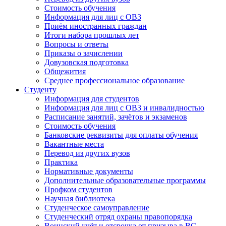
Стоимость обучения
Информация для лиц с ОВЗ
Приём иностранных граждан
Итоги набора прошлых лет
Вопросы и ответы
Приказы о зачислении
Довузовская подготовка
Общежития
Среднее профессиональное образование
Студенту
Информация для студентов
Информация для лиц с ОВЗ и инвалидностью
Расписание занятий, зачётов и экзаменов
Стоимость обучения
Банковские реквизиты для оплаты обучения
Вакантные места
Перевод из других вузов
Практика
Нормативные документы
Дополнительные образовательные программы
Профком студентов
Научная библиотека
Студенческое самоуправление
Студенческий отряд охраны правопорядка
Воинский учёт и отсрочка от призыва в ВС