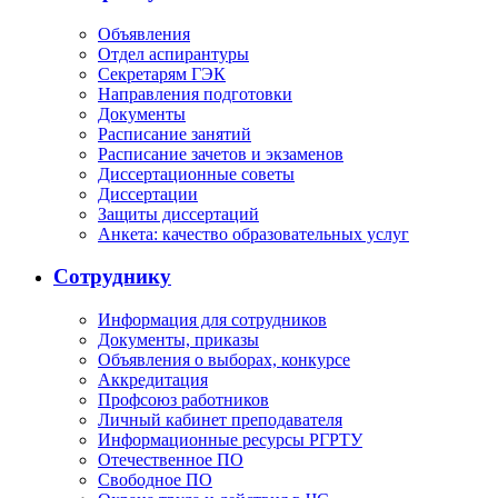
Объявления
Отдел аспирантуры
Секретарям ГЭК
Направления подготовки
Документы
Расписание занятий
Расписание зачетов и экзаменов
Диссертационные советы
Диссертации
Защиты диссертаций
Анкета: качество образовательных услуг
Сотруднику
Информация для сотрудников
Документы, приказы
Объявления о выборах, конкурсе
Аккредитация
Профсоюз работников
Личный кабинет преподавателя
Информационные ресурсы РГРТУ
Отечественное ПО
Свободное ПО