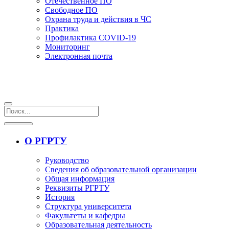
Отечественное ПО
Свободное ПО
Охрана труда и действия в ЧС
Практика
Профилактика COVID-19
Мониторинг
Электронная почта
О РГРТУ
Руководство
Сведения об образовательной организации
Общая информация
Реквизиты РГРТУ
История
Структура университета
Факультеты и кафедры
Образовательная деятельность