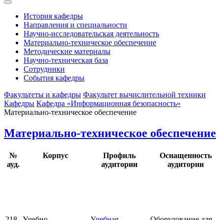
История кафедры
Направления и специальности
Научно-исследовательская деятельность
Материально-техническое обеспечение
Методические материалы
Научно-техническая база
Сотрудники
События кафедры
Факультеты и кафедры
Факультет вычислительной техники
Кафедры
Кафедра «Информационная безопасность»
Материально-техническое обеспечение
Материально-техническое обеспечение
№
Корпус
Профиль
Оснащенность
ауд.
аудитории
аудитории
218
Учебно-
Учебная
Оборудование для