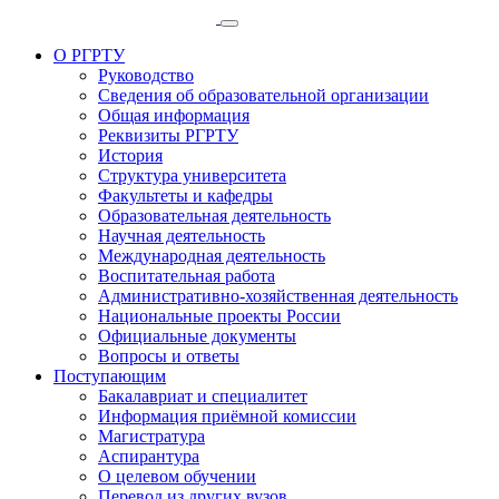
О РГРТУ
Руководство
Сведения об образовательной организации
Общая информация
Реквизиты РГРТУ
История
Структура университета
Факультеты и кафедры
Образовательная деятельность
Научная деятельность
Международная деятельность
Воспитательная работа
Административно-хозяйственная деятельность
Национальные проекты России
Официальные документы
Вопросы и ответы
Поступающим
Бакалавриат и специалитет
Информация приёмной комиссии
Магистратура
Аспирантура
О целевом обучении
Перевод из других вузов