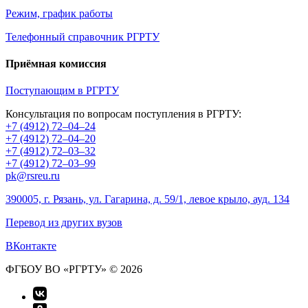
Режим, график работы
Телефонный справочник РГРТУ
Приёмная комиссия
Поступающим в РГРТУ
Консультация по вопросам поступления в РГРТУ:
+7 (4912) 72–04–24
+7 (4912) 72–04–20
+7 (4912) 72–03–32
+7 (4912) 72–03–99
pk@rsreu.ru
390005, г. Рязань, ул. Гагарина, д. 59/1, левое крыло, ауд. 134
Перевод из других вузов
ВКонтакте
ФГБОУ ВО «РГРТУ» © 2026