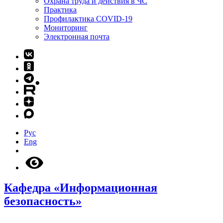
Охрана труда и действия в ЧС
Практика
Профилактика COVID-19
Мониторинг
Электронная почта
Рус
Eng
Кафедра «Информационная
безопасность»