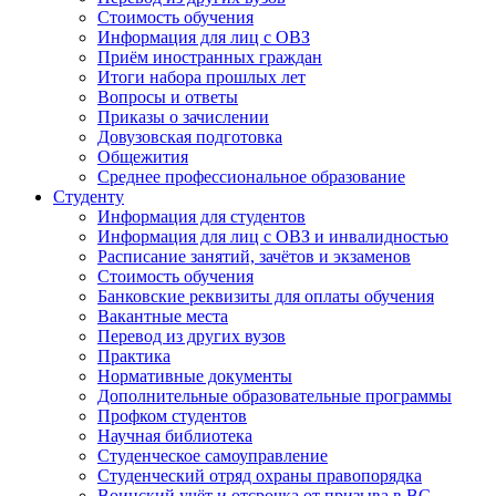
Стоимость обучения
Информация для лиц с ОВЗ
Приём иностранных граждан
Итоги набора прошлых лет
Вопросы и ответы
Приказы о зачислении
Довузовская подготовка
Общежития
Среднее профессиональное образование
Студенту
Информация для студентов
Информация для лиц с ОВЗ и инвалидностью
Расписание занятий, зачётов и экзаменов
Стоимость обучения
Банковские реквизиты для оплаты обучения
Вакантные места
Перевод из других вузов
Практика
Нормативные документы
Дополнительные образовательные программы
Профком студентов
Научная библиотека
Студенческое самоуправление
Студенческий отряд охраны правопорядка
Воинский учёт и отсрочка от призыва в ВС