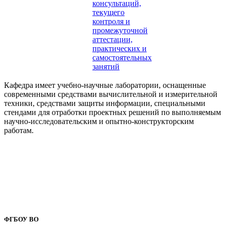
консультаций,
текущего
контроля и
промежуточной
аттестации,
практических и
самостоятельных
занятий
Кафедра имеет учебно-научные лаборатории, оснащенные
современными средствами вычислительной и измерительной
техники, средствами защиты информации, специальными
стендами для отработки проектных решений по выполняемым
научно-исследовательским и опытно-конструкторским
работам.
ФГБОУ ВО