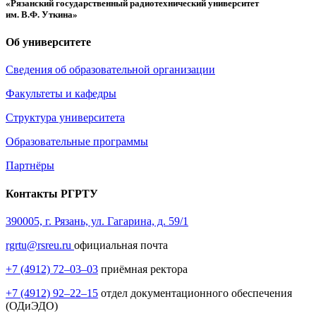
«Рязанский государственный радиотехнический университет
им. В.Ф. Уткина»
Об университете
Сведения об образовательной организации
Факультеты и кафедры
Структура университета
Образовательные программы
Партнёры
Контакты РГРТУ
390005, г. Рязань, ул. Гагарина, д. 59/1
rgrtu@rsreu.ru
официальная почта
+7 (4912) 72–03–03
приёмная ректора
+7 (4912) 92–22–15
отдел документационного обеспечения
(ОДиЭДО)