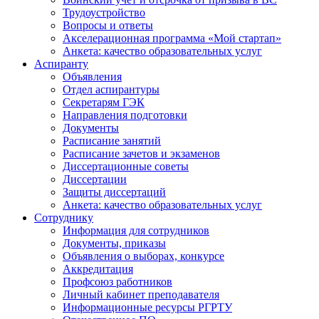
Трудоустройство
Вопросы и ответы
Акселерационная программа «Мой стартап»
Анкета: качество образовательных услуг
Аспиранту
Объявления
Отдел аспирантуры
Секретарям ГЭК
Направления подготовки
Документы
Расписание занятий
Расписание зачетов и экзаменов
Диссертационные советы
Диссертации
Защиты диссертаций
Анкета: качество образовательных услуг
Сотруднику
Информация для сотрудников
Документы, приказы
Объявления о выборах, конкурсе
Аккредитация
Профсоюз работников
Личный кабинет преподавателя
Информационные ресурсы РГРТУ