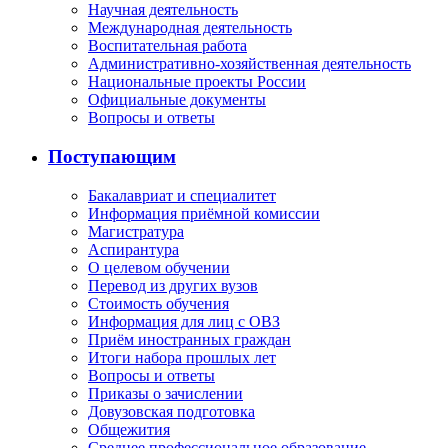
Научная деятельность
Международная деятельность
Воспитательная работа
Административно-хозяйственная деятельность
Национальные проекты России
Официальные документы
Вопросы и ответы
Поступающим
Бакалавриат и специалитет
Информация приёмной комиссии
Магистратура
Аспирантура
О целевом обучении
Перевод из других вузов
Стоимость обучения
Информация для лиц с ОВЗ
Приём иностранных граждан
Итоги набора прошлых лет
Вопросы и ответы
Приказы о зачислении
Довузовская подготовка
Общежития
Среднее профессиональное образование