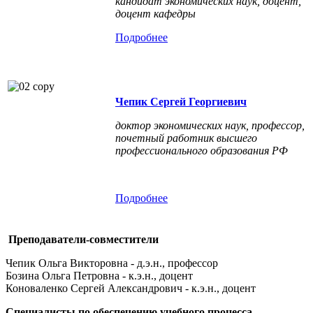
кандидат экономических наук, доцент,
доцент кафедры
Подробнее
Чепик Сергей Георгиевич
доктор экономических наук, профессор,
почетный работник высшего
профессионального образования РФ
Подробнее
Преподаватели-совместители
Чепик Ольга Викторовна - д.э.н., профессор
Бозина Ольга Петровна - к.э.н., доцент
Коноваленко Сергей Александрович - к.э.н., доцент
Специалисты по обеспечению учебного процесса