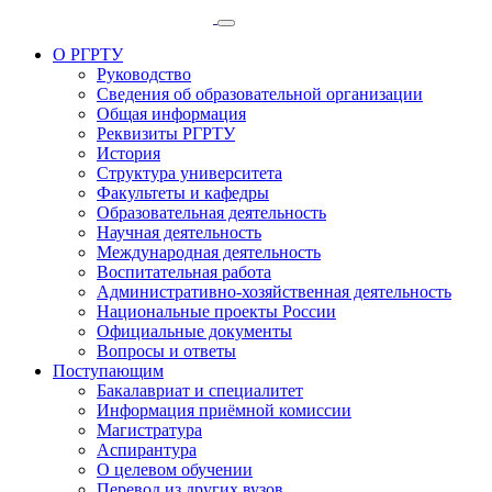
О РГРТУ
Руководство
Сведения об образовательной организации
Общая информация
Реквизиты РГРТУ
История
Структура университета
Факультеты и кафедры
Образовательная деятельность
Научная деятельность
Международная деятельность
Воспитательная работа
Административно-хозяйственная деятельность
Национальные проекты России
Официальные документы
Вопросы и ответы
Поступающим
Бакалавриат и специалитет
Информация приёмной комиссии
Магистратура
Аспирантура
О целевом обучении
Перевод из других вузов