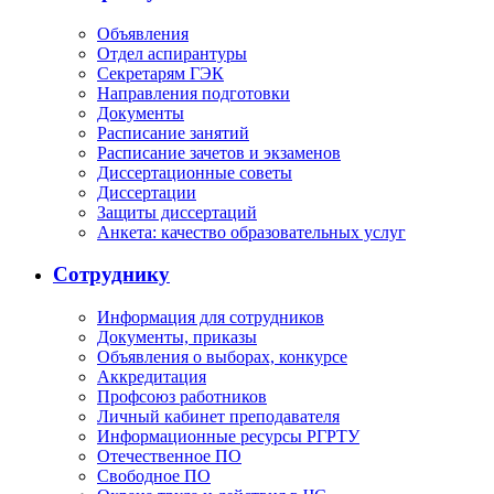
Объявления
Отдел аспирантуры
Секретарям ГЭК
Направления подготовки
Документы
Расписание занятий
Расписание зачетов и экзаменов
Диссертационные советы
Диссертации
Защиты диссертаций
Анкета: качество образовательных услуг
Сотруднику
Информация для сотрудников
Документы, приказы
Объявления о выборах, конкурсе
Аккредитация
Профсоюз работников
Личный кабинет преподавателя
Информационные ресурсы РГРТУ
Отечественное ПО
Свободное ПО