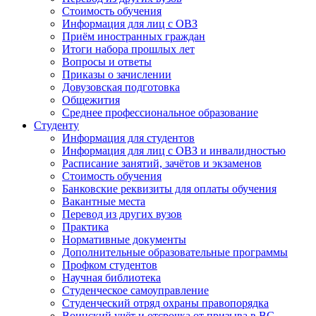
Стоимость обучения
Информация для лиц с ОВЗ
Приём иностранных граждан
Итоги набора прошлых лет
Вопросы и ответы
Приказы о зачислении
Довузовская подготовка
Общежития
Среднее профессиональное образование
Студенту
Информация для студентов
Информация для лиц с ОВЗ и инвалидностью
Расписание занятий, зачётов и экзаменов
Стоимость обучения
Банковские реквизиты для оплаты обучения
Вакантные места
Перевод из других вузов
Практика
Нормативные документы
Дополнительные образовательные программы
Профком студентов
Научная библиотека
Студенческое самоуправление
Студенческий отряд охраны правопорядка
Воинский учёт и отсрочка от призыва в ВС