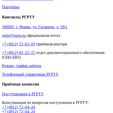
Партнёры
Контакты РГРТУ
390005, г. Рязань, ул. Гагарина, д. 59/1
rgrtu@rsreu.ru
официальная почта
+7 (4912) 72–03–03
приёмная ректора
+7 (4912) 92–22–15
отдел документационного обеспечения
(ОДиЭДО)
Режим, график работы
Телефонный справочник РГРТУ
Приёмная комиссия
Поступающим в РГРТУ
Консультация по вопросам поступления в РГРТУ:
+7 (4912) 72–04–24
+7 (4912) 72–04–20