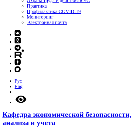
Охрана труда и действия в ЧС
Практика
Профилактика COVID-19
Мониторинг
Электронная почта
Рус
Eng
Кафедра экономической безопасности,
анализа и учета