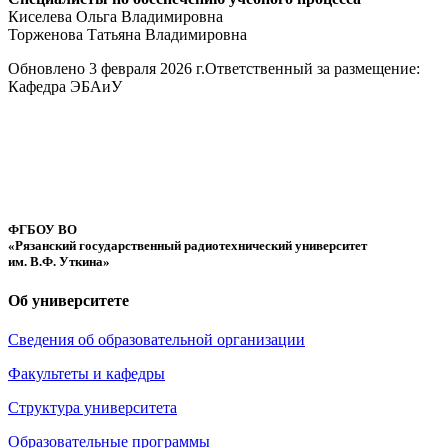
Киселева Ольга Владимировна
Торженова Татьяна Владимировна
Обновлено 3 февраля 2026 г.
Ответственный за размещение:
Кафедра ЭБАиУ
ФГБОУ ВО
«Рязанский государственный радиотехнический университет
им. В.Ф. Уткина»
Об университете
Сведения об образовательной организации
Факультеты и кафедры
Структура университета
Образовательные программы