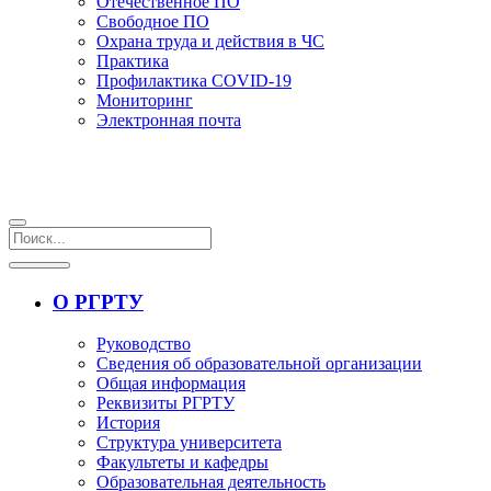
Отечественное ПО
Свободное ПО
Охрана труда и действия в ЧС
Практика
Профилактика COVID-19
Мониторинг
Электронная почта
О РГРТУ
Руководство
Сведения об образовательной организации
Общая информация
Реквизиты РГРТУ
История
Структура университета
Факультеты и кафедры
Образовательная деятельность