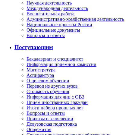
Научная деятельность
Международная деятельность
Воспитательная работа
Административно-хозяйственная деятельность
Национальные проекты России
Официальные документы
Вопросы и ответы
Поступающим
Бакалавриат и специалитет
Информация приёмной комиссии
Магистратура
Аспирантура
О целевом обучении
Перевод из других вузов
Стоимость обучения
Информация для лиц с ОВЗ
Приём иностранных граждан
Итоги набора прошлых лет
Вопросы и ответы
Приказы о зачислении
Довузовская подготовка
Общежития
Среднее профессиональное образование