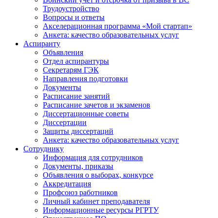
Трудоустройство
Вопросы и ответы
Акселерационная программа «Мой стартап»
Анкета: качество образовательных услуг
Аспиранту
Объявления
Отдел аспирантуры
Секретарям ГЭК
Направления подготовки
Документы
Расписание занятий
Расписание зачетов и экзаменов
Диссертационные советы
Диссертации
Защиты диссертаций
Анкета: качество образовательных услуг
Сотруднику
Информация для сотрудников
Документы, приказы
Объявления о выборах, конкурсе
Аккредитация
Профсоюз работников
Личный кабинет преподавателя
Информационные ресурсы РГРТУ