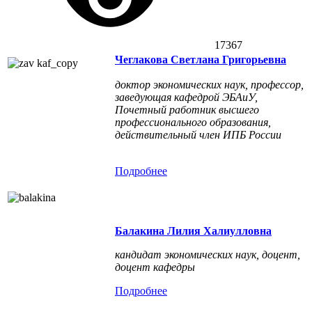
17367
Чеглакова Светлана Григорьевна
доктор экономических наук, профессор,
заведующая кафедрой ЭБАиУ,
Почетный работник высшего
профессионального образования,
действительный член ИПБ России
Подроб
нее
Балакина Лилия Халиулловна
кандидат экономических наук, доцент,
доцент кафедры
Подроб
нее