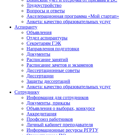
Трудоустройство
Вопросы и ответы
Акселерационная программа «Мой стартап»
Анкета: качество образовательных услуг
Аспиранту
Объявления
Отдел аспирантуры
Секретарям ГЭК
Направления подготовки
Документы
Расписание занятий
Расписание зачетов и экзаменов
Диссертационные советы
Диссертации
Защиты диссертаций
Анкета: качество образовательных услуг
Сотруднику
Информация для сотрудников
Документы, приказы
Объявления о выборах, конкурсе
Аккредитация
Профсоюз работников
Личный кабинет преподавателя
Информационные ресурсы РГРТУ