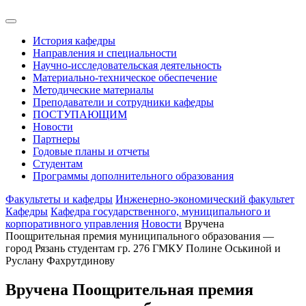
История кафедры
Направления и специальности
Научно-исследовательская деятельность
Материально-техническое обеспечение
Методические материалы
Преподаватели и сотрудники кафедры
ПОСТУПАЮЩИМ
Новости
Партнеры
Годовые планы и отчеты
Студентам
Программы дополнительного образования
Факультеты и кафедры
Инженерно-экономический факультет
Кафедры
Кафедра государственного, муниципального и
корпоративного управления
Новости
Вручена
Поощрительная премия муниципального образования —
город Рязань студентам гр. 276 ГМКУ Полине Оськиной и
Руслану Фахрутдинову
Вручена Поощрительная премия