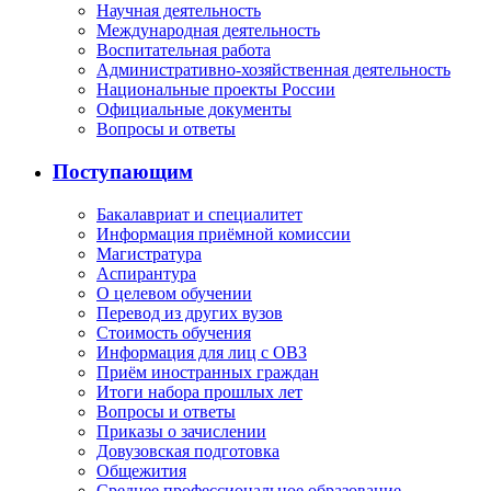
Научная деятельность
Международная деятельность
Воспитательная работа
Административно-хозяйственная деятельность
Национальные проекты России
Официальные документы
Вопросы и ответы
Поступающим
Бакалавриат и специалитет
Информация приёмной комиссии
Магистратура
Аспирантура
О целевом обучении
Перевод из других вузов
Стоимость обучения
Информация для лиц с ОВЗ
Приём иностранных граждан
Итоги набора прошлых лет
Вопросы и ответы
Приказы о зачислении
Довузовская подготовка
Общежития
Среднее профессиональное образование