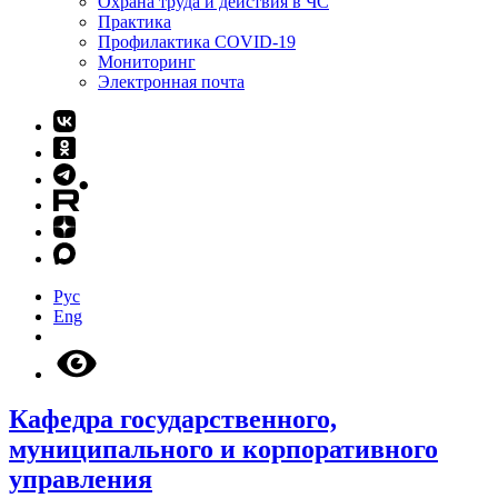
Охрана труда и действия в ЧС
Практика
Профилактика COVID-19
Мониторинг
Электронная почта
Рус
Eng
Кафедра государственного,
муниципального и корпоративного
управления