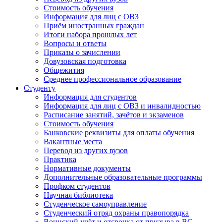
Стоимость обучения
Информация для лиц с ОВЗ
Приём иностранных граждан
Итоги набора прошлых лет
Вопросы и ответы
Приказы о зачислении
Довузовская подготовка
Общежития
Среднее профессиональное образование
Студенту
Информация для студентов
Информация для лиц с ОВЗ и инвалидностью
Расписание занятий, зачётов и экзаменов
Стоимость обучения
Банковские реквизиты для оплаты обучения
Вакантные места
Перевод из других вузов
Практика
Нормативные документы
Дополнительные образовательные программы
Профком студентов
Научная библиотека
Студенческое самоуправление
Студенческий отряд охраны правопорядка
Воинский учёт и отсрочка от призыва в ВС