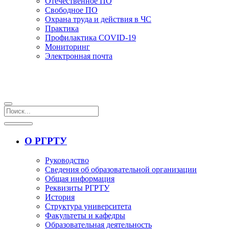
Отечественное ПО
Свободное ПО
Охрана труда и действия в ЧС
Практика
Профилактика COVID-19
Мониторинг
Электронная почта
О РГРТУ
Руководство
Сведения об образовательной организации
Общая информация
Реквизиты РГРТУ
История
Структура университета
Факультеты и кафедры
Образовательная деятельность