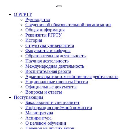
О РГРТУ
Руководство
Сведения об образовательной организации
Общая информация
Реквизиты РГРТУ
История
Структура университета
Факультеты и кафедры
Образовательная деятельность
Научная деятельность
Международная деятельность
Воспитательная работа
Административно-хозяйственная деятельность
Национальные проекты России
Официальные документы
Вопросы и ответы
Поступающим
Бакалавриат и специалитет
Информация приёмной комиссии
Магистратура
Аспирантура
О целевом обучении
Перевод из других вузов