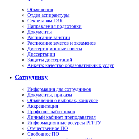
Объявления
Отдел аспирантуры
Секретарям ГЭК
Направления подготовки
Документы
Расписание занятий
Расписание зачетов и экзаменов
Диссертационные советы
Диссертации
Защиты диссертаций
Анкета: качество образовательных услуг
Сотруднику
Информация для сотрудников
Документы, приказы
Объявления о выборах, конкурсе
Аккредитация
Профсоюз работников
Личный кабинет преподавателя
Информационные ресурсы РГРТУ
Отечественное ПО
Свободное ПО