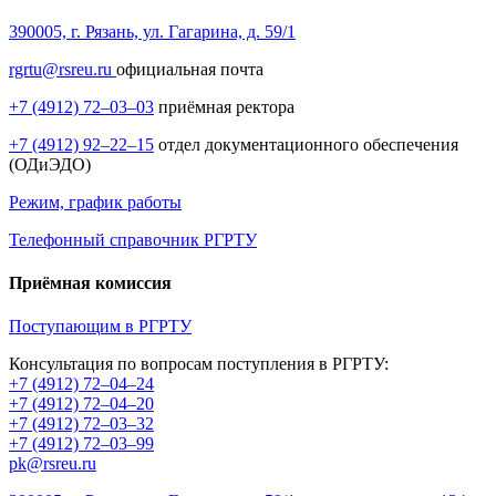
390005, г. Рязань, ул. Гагарина, д. 59/1
rgrtu@rsreu.ru
официальная почта
+7 (4912) 72–03–03
приёмная ректора
+7 (4912) 92–22–15
отдел документационного обеспечения
(ОДиЭДО)
Режим, график работы
Телефонный справочник РГРТУ
Приёмная комиссия
Поступающим в РГРТУ
Консультация по вопросам поступления в РГРТУ:
+7 (4912) 72–04–24
+7 (4912) 72–04–20
+7 (4912) 72–03–32
+7 (4912) 72–03–99
pk@rsreu.ru