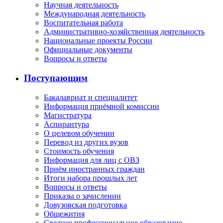
Научная деятельность
Международная деятельность
Воспитательная работа
Административно-хозяйственная деятельность
Национальные проекты России
Официальные документы
Вопросы и ответы
Поступающим
Бакалавриат и специалитет
Информация приёмной комиссии
Магистратура
Аспирантура
О целевом обучении
Перевод из других вузов
Стоимость обучения
Информация для лиц с ОВЗ
Приём иностранных граждан
Итоги набора прошлых лет
Вопросы и ответы
Приказы о зачислении
Довузовская подготовка
Общежития
Среднее профессиональное образование