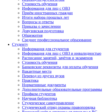
Стоимость обучения
Информация для лиц с ОВЗ
Приём иностранных граждан
Итоги набора прошлых лет
Вопросы и ответы
Приказы о зачислении
Довузовская подготовка
Общежития
Среднее профессиональное образование
Студенту
Информация для студентов
Информация для лиц с ОВЗ и инвалидностью
Расписание занятий, зачётов и экзаменов
Стоимость обучения
Банковские реквизиты для оплаты обучения
Вакантные места
Перевод из других вузов
Практика
Нормативные документы
Дополнительные образовательные программы
Профком студентов
Научная библиотека
Студенческое самоуправление
Студенческий отряд охраны правопорядка
Воинский учёт и отсрочка от призыва в ВС