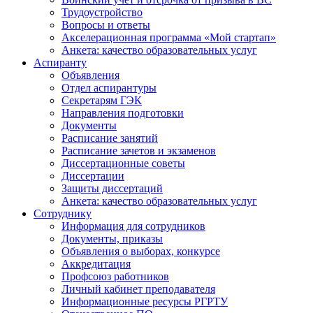
Трудоустройство
Вопросы и ответы
Акселерационная программа «Мой стартап»
Анкета: качество образовательных услуг
Аспиранту
Объявления
Отдел аспирантуры
Секретарям ГЭК
Направления подготовки
Документы
Расписание занятий
Расписание зачетов и экзаменов
Диссертационные советы
Диссертации
Защиты диссертаций
Анкета: качество образовательных услуг
Сотруднику
Информация для сотрудников
Документы, приказы
Объявления о выборах, конкурсе
Аккредитация
Профсоюз работников
Личный кабинет преподавателя
Информационные ресурсы РГРТУ