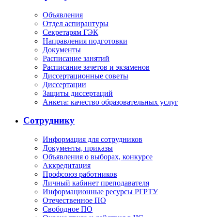
Объявления
Отдел аспирантуры
Секретарям ГЭК
Направления подготовки
Документы
Расписание занятий
Расписание зачетов и экзаменов
Диссертационные советы
Диссертации
Защиты диссертаций
Анкета: качество образовательных услуг
Сотруднику
Информация для сотрудников
Документы, приказы
Объявления о выборах, конкурсе
Аккредитация
Профсоюз работников
Личный кабинет преподавателя
Информационные ресурсы РГРТУ
Отечественное ПО
Свободное ПО