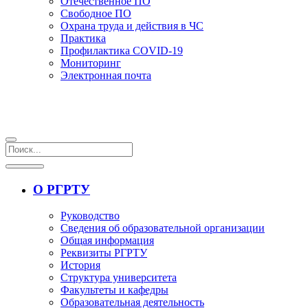
Отечественное ПО
Свободное ПО
Охрана труда и действия в ЧС
Практика
Профилактика COVID-19
Мониторинг
Электронная почта
О РГРТУ
Руководство
Сведения об образовательной организации
Общая информация
Реквизиты РГРТУ
История
Структура университета
Факультеты и кафедры
Образовательная деятельность