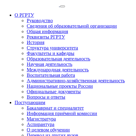
О РГРТУ
Руководство
Сведения об образовательной организации
Общая информация
Реквизиты РГРТУ
История
Структура университета
Факультеты и кафедры
Образовательная деятельность
Научная деятельность
Международная деятельность
Воспитательная работа
Административно-хозяйственная деятельность
Национальные проекты России
Официальные документы
Вопросы и ответы
Поступающим
Бакалавриат и специалитет
Информация приёмной комиссии
Магистратура
Аспирантура
О целевом обучении
Перевод из других вузов