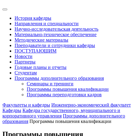
История кафедры
Направления и специальности
Научно-исследовательская деятельность
Материально-техническое обеспечение
Методические материалы
Преподаватели и сотрудники кафедры
ПОСТУПАЮЩИМ
Новости
Партнеры
Годовые планы и отчеты
Студентам
Программы дополнительного образования
Семинары и тренинги
Программы повышения квалификации
Программы переподготовки кадров
Факультеты и кафедры
Инженерно-экономический факультет
Кафедры
Кафедра государственного, муниципального и
корпоративного управления
Программы дополнительного
образования
Программы повышения квалификации
Программы повышения