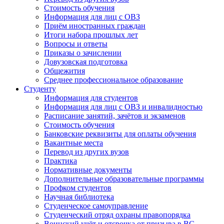
Стоимость обучения
Информация для лиц с ОВЗ
Приём иностранных граждан
Итоги набора прошлых лет
Вопросы и ответы
Приказы о зачислении
Довузовская подготовка
Общежития
Среднее профессиональное образование
Студенту
Информация для студентов
Информация для лиц с ОВЗ и инвалидностью
Расписание занятий, зачётов и экзаменов
Стоимость обучения
Банковские реквизиты для оплаты обучения
Вакантные места
Перевод из других вузов
Практика
Нормативные документы
Дополнительные образовательные программы
Профком студентов
Научная библиотека
Студенческое самоуправление
Студенческий отряд охраны правопорядка
Воинский учёт и отсрочка от призыва в ВС