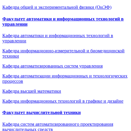
Кафедра общей и экспериментальной физики (ОиЭФ)
Факультет автоматики и информационных технологий в
управлении
Кафедра автоматики и информационных технологий в
управлении
Кафедра информационно-измерительной и биомедицинской
техники
Кафедра автоматизированных систем управления
Кафедра автоматизации информационных и технологических
процессов
Кафедра высшей математики
Кафедра информационных технологий в графике и дизайне
Факультет вычислительной техники
Кафедра систем автоматизированного проектирования
вычислительных средств