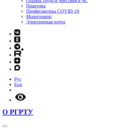
Охрана труда и действия в ЧС
Практика
Профилактика COVID-19
Мониторинг
Электронная почта
Рус
Eng
О РГРТУ