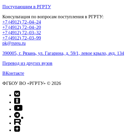
Поступающим в РГРТУ
Консультация по вопросам поступления в РГРТУ:
+7 (4912) 72–04–24
+7 (4912) 72–04–20
+7 (4912) 72–03–32
+7 (4912) 72–03–99
pk@rsreu.ru
390005, г. Рязань, ул. Гагарина, д. 59/1, левое крыло, ауд. 134
Перевод из других вузов
ВКонтакте
ФГБОУ ВО «РГРТУ» © 2026