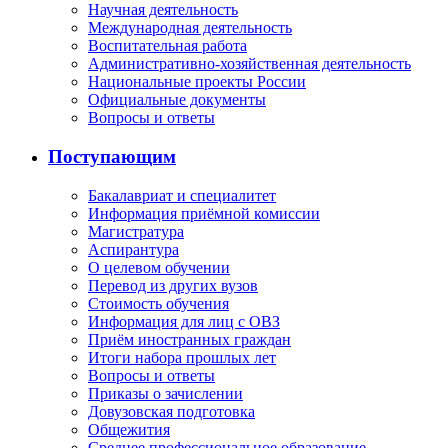
Научная деятельность
Международная деятельность
Воспитательная работа
Административно-хозяйственная деятельность
Национальные проекты России
Официальные документы
Вопросы и ответы
Поступающим
Бакалавриат и специалитет
Информация приёмной комиссии
Магистратура
Аспирантура
О целевом обучении
Перевод из других вузов
Стоимость обучения
Информация для лиц с ОВЗ
Приём иностранных граждан
Итоги набора прошлых лет
Вопросы и ответы
Приказы о зачислении
Довузовская подготовка
Общежития
Среднее профессиональное образование