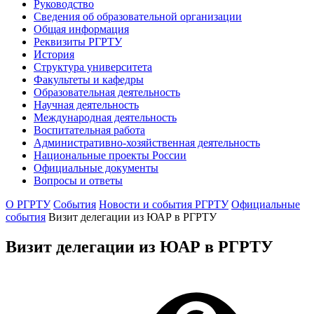
Руководство
Сведения об образовательной организации
Общая информация
Реквизиты РГРТУ
История
Структура университета
Факультеты и кафедры
Образовательная деятельность
Научная деятельность
Международная деятельность
Воспитательная работа
Административно-хозяйственная деятельность
Национальные проекты России
Официальные документы
Вопросы и ответы
О РГРТУ
События
Новости и события РГРТУ
Официальные
события
Визит делегации из ЮАР в РГРТУ
Визит делегации из ЮАР в РГРТУ