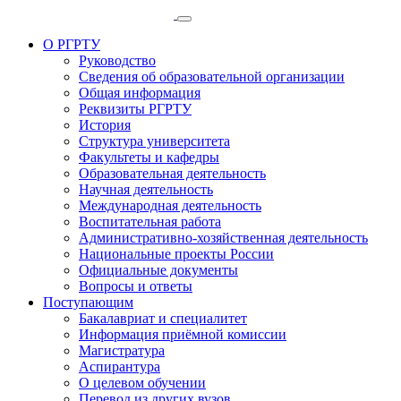
О РГРТУ
Руководство
Сведения об образовательной организации
Общая информация
Реквизиты РГРТУ
История
Структура университета
Факультеты и кафедры
Образовательная деятельность
Научная деятельность
Международная деятельность
Воспитательная работа
Административно-хозяйственная деятельность
Национальные проекты России
Официальные документы
Вопросы и ответы
Поступающим
Бакалавриат и специалитет
Информация приёмной комиссии
Магистратура
Аспирантура
О целевом обучении
Перевод из других вузов