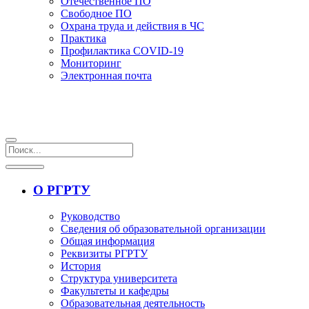
Отечественное ПО
Свободное ПО
Охрана труда и действия в ЧС
Практика
Профилактика COVID-19
Мониторинг
Электронная почта
О РГРТУ
Руководство
Сведения об образовательной организации
Общая информация
Реквизиты РГРТУ
История
Структура университета
Факультеты и кафедры
Образовательная деятельность