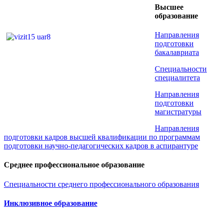
Высшее
образование
Направления
подготовки
бакалавриата
Специальности
специалитета
Направления
подготовки
магистратуры
Направления
подготовки кадров высшей квалификации по программам
подготовки научно-педагогических кадров в аспирантуре
Среднее профессиональное образование
Специальности среднего профессионального образования
Инклюзивное образование