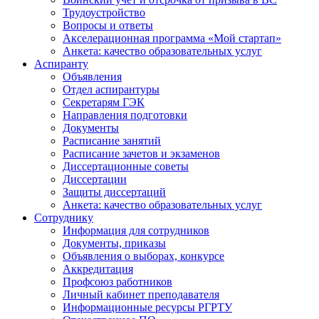
Трудоустройство
Вопросы и ответы
Акселерационная программа «Мой стартап»
Анкета: качество образовательных услуг
Аспиранту
Объявления
Отдел аспирантуры
Секретарям ГЭК
Направления подготовки
Документы
Расписание занятий
Расписание зачетов и экзаменов
Диссертационные советы
Диссертации
Защиты диссертаций
Анкета: качество образовательных услуг
Сотруднику
Информация для сотрудников
Документы, приказы
Объявления о выборах, конкурсе
Аккредитация
Профсоюз работников
Личный кабинет преподавателя
Информационные ресурсы РГРТУ