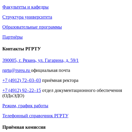
Факультеты и кафедры
Структура университета
Образовательные программы
Партнёры
Контакты РГРТУ
390005, г. Рязань, ул. Гагарина, д. 59/1
rgrtu@rsreu.ru
официальная почта
+7 (4912) 72–03–03
приёмная ректора
+7 (4912) 92–22–15
отдел документационного обеспечения
(ОДиЭДО)
Режим, график работы
Телефонный справочник РГРТУ
Приёмная комиссия