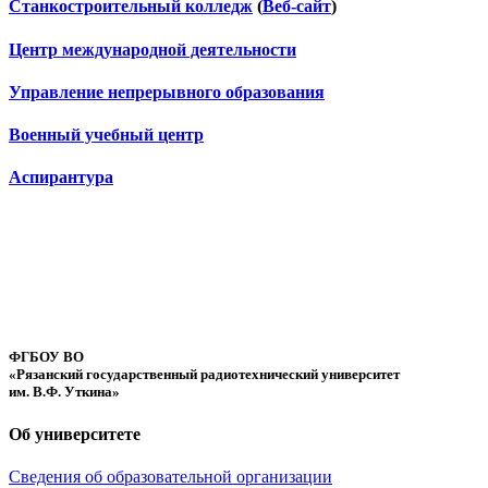
Станкостроительный колледж
(
Веб-сайт
)
Центр международной деятельности
Управление непрерывного образования
Военный учебный центр
Аспирантура
ФГБОУ ВО
«Рязанский государственный радиотехнический университет
им. В.Ф. Уткина»
Об университете
Сведения об образовательной организации