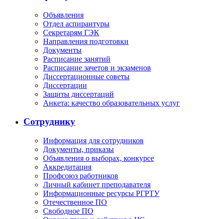
Объявления
Отдел аспирантуры
Секретарям ГЭК
Направления подготовки
Документы
Расписание занятий
Расписание зачетов и экзаменов
Диссертационные советы
Диссертации
Защиты диссертаций
Анкета: качество образовательных услуг
Сотруднику
Информация для сотрудников
Документы, приказы
Объявления о выборах, конкурсе
Аккредитация
Профсоюз работников
Личный кабинет преподавателя
Информационные ресурсы РГРТУ
Отечественное ПО
Свободное ПО