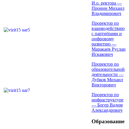
И.о. ректора —
Пронин Михаил
Владимирович
Проректор по
взаимодействию
с партнёрами и
цифровому
развитию —
Маракаев Руслан
Искакович
Проректор по
образовательной
деятельности —
Дубков Михаил
Викторович
Проректор по
инфраструктуре
— Богер Вадим
Александрович
Образование