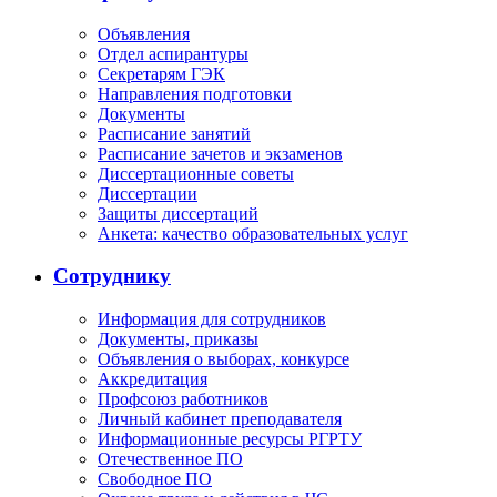
Объявления
Отдел аспирантуры
Секретарям ГЭК
Направления подготовки
Документы
Расписание занятий
Расписание зачетов и экзаменов
Диссертационные советы
Диссертации
Защиты диссертаций
Анкета: качество образовательных услуг
Сотруднику
Информация для сотрудников
Документы, приказы
Объявления о выборах, конкурсе
Аккредитация
Профсоюз работников
Личный кабинет преподавателя
Информационные ресурсы РГРТУ
Отечественное ПО
Свободное ПО