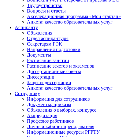
Трудоустройство
Вопросы и ответы
Акселерационная программа «Мой стартап»
Анкета: качество образовательных услуг
Аспиранту
Объявления
Отдел аспирантуры
Секретарям ГЭК
Направления подготовки
Документы
Расписание занятий
Расписание зачетов и экзаменов
Диссертационные советы
Диссертации
Защиты диссертаций
Анкета: качество образовательных услуг
Сотруднику
Информация для сотрудников
Документы, приказы
Объявления о выборах, конкурсе
Аккредитация
Профсоюз работников
Личный кабинет преподавателя
Информационные ресурсы РГРТУ