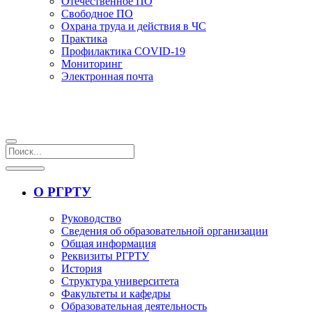
Отечественное ПО
Свободное ПО
Охрана труда и действия в ЧС
Практика
Профилактика COVID-19
Мониторинг
Электронная почта
О РГРТУ
Руководство
Сведения об образовательной организации
Общая информация
Реквизиты РГРТУ
История
Структура университета
Факультеты и кафедры
Образовательная деятельность