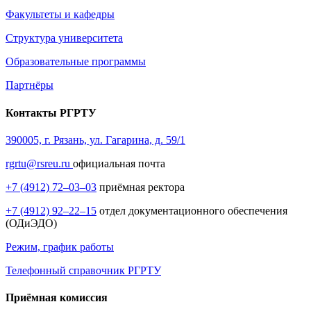
Факультеты и кафедры
Структура университета
Образовательные программы
Партнёры
Контакты РГРТУ
390005, г. Рязань, ул. Гагарина, д. 59/1
rgrtu@rsreu.ru
официальная почта
+7 (4912) 72–03–03
приёмная ректора
+7 (4912) 92–22–15
отдел документационного обеспечения
(ОДиЭДО)
Режим, график работы
Телефонный справочник РГРТУ
Приёмная комиссия