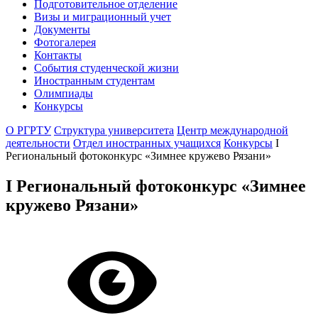
Подготовительное отделение
Визы и миграционный учет
Документы
Фотогалерея
Контакты
События студенческой жизни
Иностранным студентам
Олимпиады
Конкурсы
О РГРТУ
Структура университета
Центр международной
деятельности
Отдел иностранных учащихся
Конкурсы
I
Региональный фотоконкурс «Зимнее кружево Рязани»
I Региональный фотоконкурс «Зимнее
кружево Рязани»