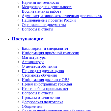
Научная деятельность
Международная деятельность
Воспитательная работа
Административно-хозяйственная деятельность
Национальные проекты России
Официальные документы
Вопросы и ответы
Поступающим
Бакалавриат и специалитет
Информация приёмной комиссии
Магистратура
Аспирантура
О целевом обучении
Перевод из других вузов
Стоимость обучения
Информация для лиц с ОВЗ
Приём иностранных граждан
Итоги набора прошлых лет
Вопросы и ответы
Приказы о зачислении
Довузовская подготовка
Общежития
Среднее профессиональное образование