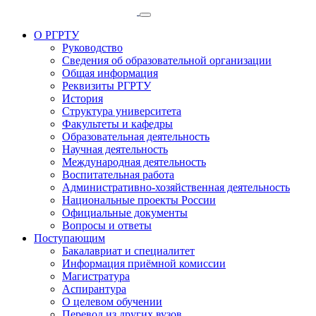
О РГРТУ
Руководство
Сведения об образовательной организации
Общая информация
Реквизиты РГРТУ
История
Структура университета
Факультеты и кафедры
Образовательная деятельность
Научная деятельность
Международная деятельность
Воспитательная работа
Административно-хозяйственная деятельность
Национальные проекты России
Официальные документы
Вопросы и ответы
Поступающим
Бакалавриат и специалитет
Информация приёмной комиссии
Магистратура
Аспирантура
О целевом обучении
Перевод из других вузов