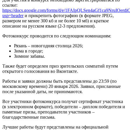
ссылке:
https://docs.google.com/forms/d/e/1FAIpQLSen4aGf1ca9NruIO
usp=header
и прикрепить фотографию (в формате JPEG,
размером не менее 300 кб и не более 10 мб) и краткое
описание на русском языке (2-3 предложения).
Фотоконкурс проводится по следующим номинациям:
Рязань – новогодняя столица 2026;
Зима в городе;
Зимние забавы.
Также будет определен приз зрительских симпатий путем
открытого голосования во Вконтакте.
Работы и заявки должны быть представлены до 23:59 (по
московскому времени) 20 января 2026. Заявки, присланные
после указанной даты, не принимаются.
Все участники фотоконкурса получат сертификат участника
(в электронном формате), победители – диплом победителя и
памятные призы, преподаватели участников –
благодарственные письма.
Лучшие работы будут представлены на официальной