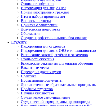
Стоимость обучения
Информация для лиц с ОВЗ
Приём иностранных граждан
Итоги набора прошлых лет
Вопросы и ответы
Приказы о зачислении
Довузовская подготовка
Общежития
Среднее профессиональное образование
Студенту
Информация для студентов
Информация для лиц с ОВЗ и инвалидностью
Расписание занятий, зачётов и экзаменов
Стоимость обучения
Банковские реквизиты для оплаты обучения
Вакантные места
Перевод из других вузов
Практика
Нормативные документы
Дополнительные образовательные программы
Профком студентов
Научная библиотека
Студенческое самоуправление
Студенческий отряд охраны правопорядка
Воинский учёт и отсрочка от призыва в ВС