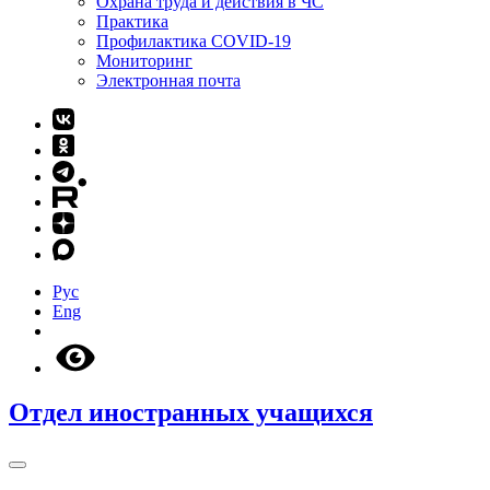
Охрана труда и действия в ЧС
Практика
Профилактика COVID-19
Мониторинг
Электронная почта
Рус
Eng
Отдел иностранных учащихся