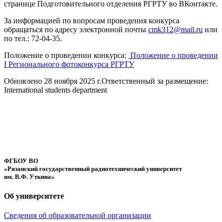
странице Подготовительного отделения РГРТУ во ВКонтакте.
За информацией по вопросам проведения конкурса
обращаться по адресу электронной почты
cmk312@mail.ru
или
по тел.: 72-04-35.
Положение о проведении конкурса:
Положение о проведении
I Регионального фотоконкурса РГРТУ
Обновлено 28 ноября 2025 г.
Ответственный за размещение:
International students department
ФГБОУ ВО
«Рязанский государственный радиотехнический университет
им. В.Ф. Уткина»
Об университете
Сведения об образовательной организации