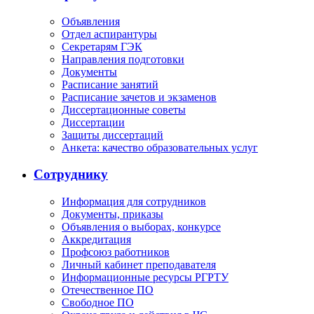
Объявления
Отдел аспирантуры
Секретарям ГЭК
Направления подготовки
Документы
Расписание занятий
Расписание зачетов и экзаменов
Диссертационные советы
Диссертации
Защиты диссертаций
Анкета: качество образовательных услуг
Сотруднику
Информация для сотрудников
Документы, приказы
Объявления о выборах, конкурсе
Аккредитация
Профсоюз работников
Личный кабинет преподавателя
Информационные ресурсы РГРТУ
Отечественное ПО
Свободное ПО