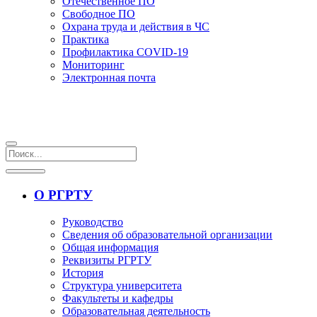
Отечественное ПО
Свободное ПО
Охрана труда и действия в ЧС
Практика
Профилактика COVID-19
Мониторинг
Электронная почта
О РГРТУ
Руководство
Сведения об образовательной организации
Общая информация
Реквизиты РГРТУ
История
Структура университета
Факультеты и кафедры
Образовательная деятельность