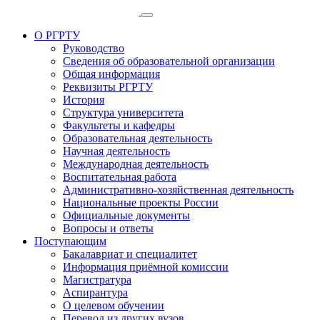
О РГРТУ
Руководство
Сведения об образовательной организации
Общая информация
Реквизиты РГРТУ
История
Структура университета
Факультеты и кафедры
Образовательная деятельность
Научная деятельность
Международная деятельность
Воспитательная работа
Административно-хозяйственная деятельность
Национальные проекты России
Официальные документы
Вопросы и ответы
Поступающим
Бакалавриат и специалитет
Информация приёмной комиссии
Магистратура
Аспирантура
О целевом обучении
Перевод из других вузов