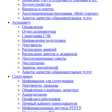
Трудоустройство
Вопросы и ответы
Акселерационная программа «Мой стартап»
Анкета: качество образовательных услуг
Аспиранту
Объявления
Отдел аспирантуры
Секретарям ГЭК
Направления подготовки
Документы
Расписание занятий
Расписание зачетов и экзаменов
Диссертационные советы
Диссертации
Защиты диссертаций
Анкета: качество образовательных услуг
Сотруднику
Информация для сотрудников
Документы, приказы
Объявления о выборах, конкурсе
Аккредитация
Профсоюз работников
Личный кабинет преподавателя
Информационные ресурсы РГРТУ