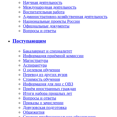
Научная деятельность
Международная деятельность
Воспитательная работа
Административно-хозяйственная деятельность
Национальные проекты России
Официальные документы
Вопросы и ответы
Поступающим
Бакалавриат и специалитет
Информация приёмной комиссии
Магистратура
Аспирантура
О целевом обучении
Перевод из других вузов
Стоимость обучения
Информация для лиц с ОВЗ
Приём иностранных граждан
Итоги набора прошлых лет
Вопросы и ответы
Приказы о зачислении
Довузовская подготовка
Общежития
Среднее профессиональное образование