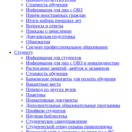
Стоимость обучения
Информация для лиц с ОВЗ
Приём иностранных граждан
Итоги набора прошлых лет
Вопросы и ответы
Приказы о зачислении
Довузовская подготовка
Общежития
Среднее профессиональное образование
Студенту
Информация для студентов
Информация для лиц с ОВЗ и инвалидностью
Расписание занятий, зачётов и экзаменов
Стоимость обучения
Банковские реквизиты для оплаты обучения
Вакантные места
Перевод из других вузов
Практика
Нормативные документы
Дополнительные образовательные программы
Профком студентов
Научная библиотека
Студенческое самоуправление
Студенческий отряд охраны правопорядка
Воинский учёт и отсрочка от призыва в ВС