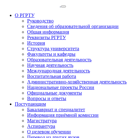
О РГРТУ
Руководство
Сведения об образовательной организации
Общая информация
Реквизиты РГРТУ
История
Структура университета
Факультеты и кафедры
Образовательная деятельность
Научная деятельность
Международная деятельность
Воспитательная работа
Административно-хозяйственная деятельность
Национальные проекты России
Официальные документы
Вопросы и ответы
Поступающим
Бакалавриат и специалитет
Информация приёмной комиссии
Магистратура
Аспирантура
О целевом обучении
Перевод из других вузов