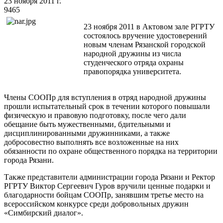
23 ноября 2011 г.
9465
23 ноября 2011 в Актовом зале РГРТУ
состоялось вручение удостоверений
новым членам Рязанской городской
народной дружины из числа
студенческого отряда охраны
правопорядка университета.
Члены СООПр для вступления в отряд народной дружины
прошли испытательный срок в течении которого повышали
физическую и правовую подготовку, после чего дали
обещание быть мужественными, бдительными и
дисциплинированными дружинниками, а также
добросовестно выполнять все возложенные на них
обязанности по охране общественного порядка на территории
города Рязани.
Также представители администрации города Рязани и Ректор
РГРТУ Виктор Сергеевич Гуров вручили ценные подарки и
благодарности бойцам СООПр, занявшим третье место на
всероссийском конкурсе среди добровольных дружин
«Симбирский диалог».