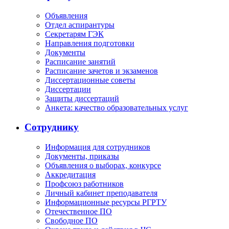
Объявления
Отдел аспирантуры
Секретарям ГЭК
Направления подготовки
Документы
Расписание занятий
Расписание зачетов и экзаменов
Диссертационные советы
Диссертации
Защиты диссертаций
Анкета: качество образовательных услуг
Сотруднику
Информация для сотрудников
Документы, приказы
Объявления о выборах, конкурсе
Аккредитация
Профсоюз работников
Личный кабинет преподавателя
Информационные ресурсы РГРТУ
Отечественное ПО
Свободное ПО