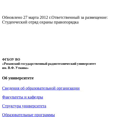
Обновлено 27 марта 2012 г.
Ответственный за размещение:
Студенческий отряд охраны правопорядка
ФГБОУ ВО
«Рязанский государственный радиотехнический университет
им. В.Ф. Уткина»
Об университете
Сведения об образовательной организации
Факультеты и кафедры
Структура университета
Образовательные программы