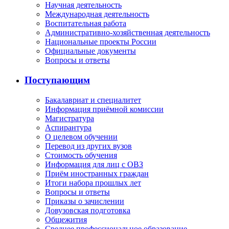
Научная деятельность
Международная деятельность
Воспитательная работа
Административно-хозяйственная деятельность
Национальные проекты России
Официальные документы
Вопросы и ответы
Поступающим
Бакалавриат и специалитет
Информация приёмной комиссии
Магистратура
Аспирантура
О целевом обучении
Перевод из других вузов
Стоимость обучения
Информация для лиц с ОВЗ
Приём иностранных граждан
Итоги набора прошлых лет
Вопросы и ответы
Приказы о зачислении
Довузовская подготовка
Общежития
Среднее профессиональное образование