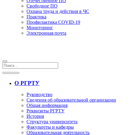
Отечественное ПО
Свободное ПО
Охрана труда и действия в ЧС
Практика
Профилактика COVID-19
Мониторинг
Электронная почта
О РГРТУ
Руководство
Сведения об образовательной организации
Общая информация
Реквизиты РГРТУ
История
Структура университета
Факультеты и кафедры
Образовательная деятельность