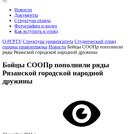
Новости
Документы
Структура отряда
Фотографии и видео
Как вступить в отряд
О РГРТУ
Структура университета
Студенческий отряд
охраны правопорядка
Новости
Бойцы СООПр пополнили
ряды Рязанской городской народной дружины
Бойцы СООПр пополнили ряды
Рязанской городской народной
дружины