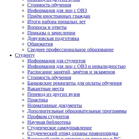
Стоимость обучения
Информация для лиц с ОВЗ
Приём иностранных граждан
Итоги набора прошлых лет
Вопросы и ответы
Приказы о зачислении
Довузовская подготовка
Общежития
Среднее профессиональное образование
Студенту
Информация для студентов
Информация для лиц с ОВЗ и инвалидностью
Расписание занятий, зачётов и экзаменов
Стоимость обучения
Банковские реквизиты для оплаты обучения
Вакантные места
Перевод из других вузов
Практика
Нормативные документы
Дополнительные образовательные программы
Профком студентов
Научная библиотека
Студенческое самоуправление
Студенческий отряд охраны правопорядка
Воинский учёт и отсрочка от призыва в ВС