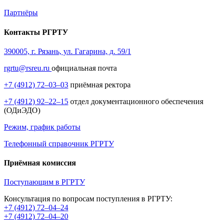
Партнёры
Контакты РГРТУ
390005, г. Рязань, ул. Гагарина, д. 59/1
rgrtu@rsreu.ru
официальная почта
+7 (4912) 72–03–03
приёмная ректора
+7 (4912) 92–22–15
отдел документационного обеспечения
(ОДиЭДО)
Режим, график работы
Телефонный справочник РГРТУ
Приёмная комиссия
Поступающим в РГРТУ
Консультация по вопросам поступления в РГРТУ:
+7 (4912) 72–04–24
+7 (4912) 72–04–20