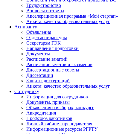
Трудоустройство
Вопросы и ответы
Акселерационная программа «Мой стартап»
Анкета: качество образовательных услуг
Аспиранту
Объявления
Отдел аспирантуры
Секретарям ГЭК
Направления подготовки
Документы
Расписание занятий
Расписание зачетов и экзаменов
Диссертационные советы
Диссертации
Защиты диссертаций
Анкета: качество образовательных услуг
Сотруднику
Информация для сотрудников
Документы, приказы
Объявления о выборах, конкурсе
Аккредитация
Профсоюз работников
Личный кабинет преподавателя
Информационные ресурсы РГРТУ