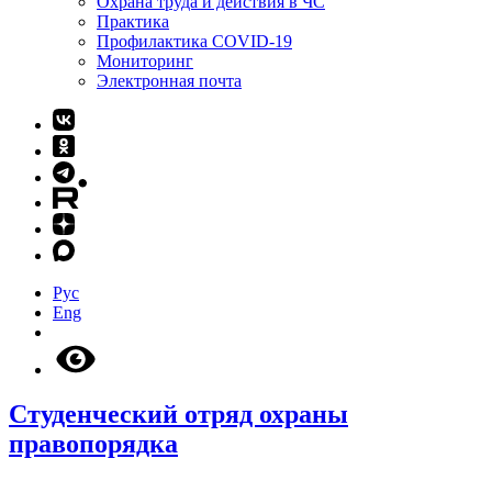
Охрана труда и действия в ЧС
Практика
Профилактика COVID-19
Мониторинг
Электронная почта
Рус
Eng
Студенческий отряд охраны
правопорядка