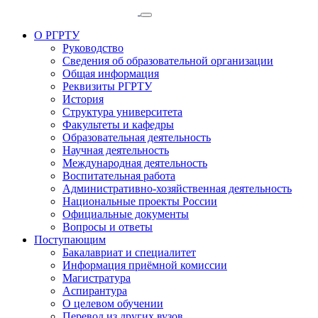
О РГРТУ
Руководство
Сведения об образовательной организации
Общая информация
Реквизиты РГРТУ
История
Структура университета
Факультеты и кафедры
Образовательная деятельность
Научная деятельность
Международная деятельность
Воспитательная работа
Административно-хозяйственная деятельность
Национальные проекты России
Официальные документы
Вопросы и ответы
Поступающим
Бакалавриат и специалитет
Информация приёмной комиссии
Магистратура
Аспирантура
О целевом обучении
Перевод из других вузов