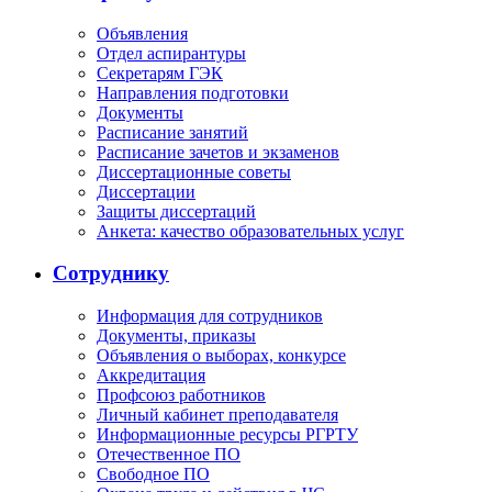
Объявления
Отдел аспирантуры
Секретарям ГЭК
Направления подготовки
Документы
Расписание занятий
Расписание зачетов и экзаменов
Диссертационные советы
Диссертации
Защиты диссертаций
Анкета: качество образовательных услуг
Сотруднику
Информация для сотрудников
Документы, приказы
Объявления о выборах, конкурсе
Аккредитация
Профсоюз работников
Личный кабинет преподавателя
Информационные ресурсы РГРТУ
Отечественное ПО
Свободное ПО