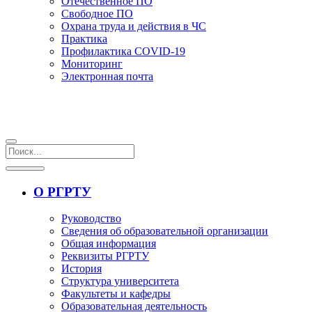
Отечественное ПО
Свободное ПО
Охрана труда и действия в ЧС
Практика
Профилактика COVID-19
Мониторинг
Электронная почта
О РГРТУ
Руководство
Сведения об образовательной организации
Общая информация
Реквизиты РГРТУ
История
Структура университета
Факультеты и кафедры
Образовательная деятельность