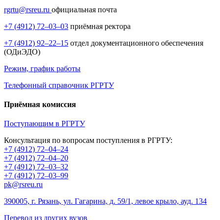
rgrtu@rsreu.ru
официальная почта
+7 (4912) 72–03–03
приёмная ректора
+7 (4912) 92–22–15
отдел документационного обеспечения
(ОДиЭДО)
Режим, график работы
Телефонный справочник РГРТУ
Приёмная комиссия
Поступающим в РГРТУ
Консультация по вопросам поступления в РГРТУ:
+7 (4912) 72–04–24
+7 (4912) 72–04–20
+7 (4912) 72–03–32
+7 (4912) 72–03–99
pk@rsreu.ru
390005, г. Рязань, ул. Гагарина, д. 59/1, левое крыло, ауд. 134
Перевод из других вузов