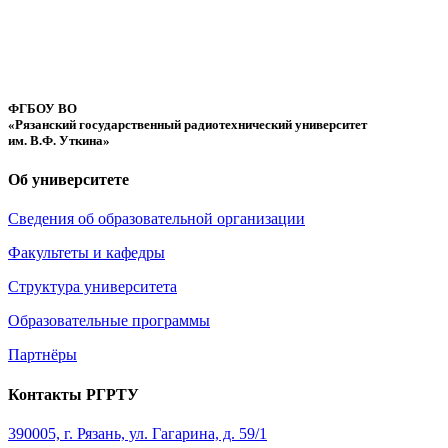
ФГБОУ ВО
«Рязанский государственный радиотехнический университет
им. В.Ф. Уткина»
Об университете
Сведения об образовательной организации
Факультеты и кафедры
Структура университета
Образовательные программы
Партнёры
Контакты РГРТУ
390005, г. Рязань, ул. Гагарина, д. 59/1