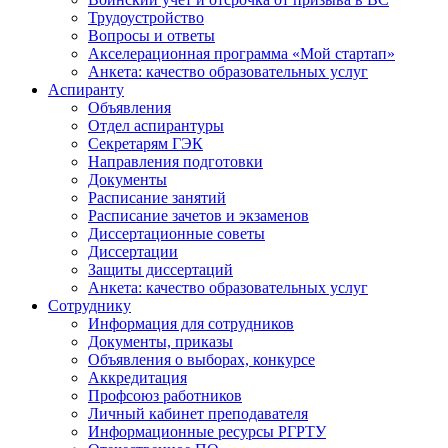
Трудоустройство
Вопросы и ответы
Акселерационная программа «Мой стартап»
Анкета: качество образовательных услуг
Аспиранту
Объявления
Отдел аспирантуры
Секретарям ГЭК
Направления подготовки
Документы
Расписание занятий
Расписание зачетов и экзаменов
Диссертационные советы
Диссертации
Защиты диссертаций
Анкета: качество образовательных услуг
Сотруднику
Информация для сотрудников
Документы, приказы
Объявления о выборах, конкурсе
Аккредитация
Профсоюз работников
Личный кабинет преподавателя
Информационные ресурсы РГРТУ