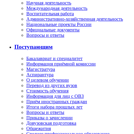
Научная деятельность
Международная деятельность
Воспитательная работа
Административно-хозяйственная деятельность
Национальные проекты России
Официальные документы
Вопросы и ответы
Поступающим
Бакалавриат и специалитет
Информация приёмной комиссии
Магистратура
Аспирантура
О целевом обучении
Перевод из других вузов
Стоимость обучения
Информация для лиц с ОВЗ
Приём иностранных граждан
Итоги набора прошлых лет
Вопросы и ответы
Приказы о зачислении
Довузовская подготовка
Общежития
Среднее профессиональное образование