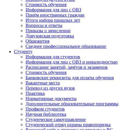
Стоимость обучения
Информация для лиц с ОВЗ
Приём иностранных граждан
Итоги набора прошлых лет
Вопросы и ответы
Приказы о зачислении
Довузовская подготовка
Общежития
Среднее профессиональное образование
Студенту
Информация для студентов
Информация для лиц с ОВЗ и инвалидностью
Расписание занятий, зачётов и экзаменов
Стоимость обучения
Банковские реквизиты для оплаты обучения
Вакантные места
Перевод из других вузов
Практика
Нормативные документы
Дополнительные образовательные программы
Профком студентов
Научная библиотека
Студенческое самоуправление
Студенческий отряд охраны правопорядка
Воинский учёт и отсрочка от призыва в ВС