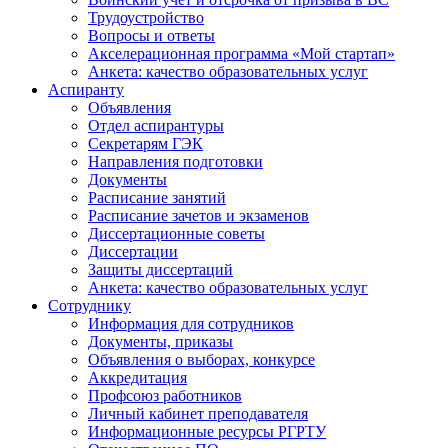
Трудоустройство
Вопросы и ответы
Акселерационная программа «Мой стартап»
Анкета: качество образовательных услуг
Аспиранту
Объявления
Отдел аспирантуры
Секретарям ГЭК
Направления подготовки
Документы
Расписание занятий
Расписание зачетов и экзаменов
Диссертационные советы
Диссертации
Защиты диссертаций
Анкета: качество образовательных услуг
Сотруднику
Информация для сотрудников
Документы, приказы
Объявления о выборах, конкурсе
Аккредитация
Профсоюз работников
Личный кабинет преподавателя
Информационные ресурсы РГРТУ