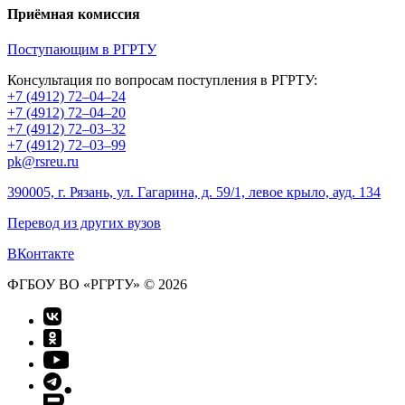
Приёмная комиссия
Поступающим в РГРТУ
Консультация по вопросам поступления в РГРТУ:
+7 (4912) 72–04–24
+7 (4912) 72–04–20
+7 (4912) 72–03–32
+7 (4912) 72–03–99
pk@rsreu.ru
390005, г. Рязань, ул. Гагарина, д. 59/1, левое крыло, ауд. 134
Перевод из других вузов
ВКонтакте
ФГБОУ ВО «РГРТУ» © 2026