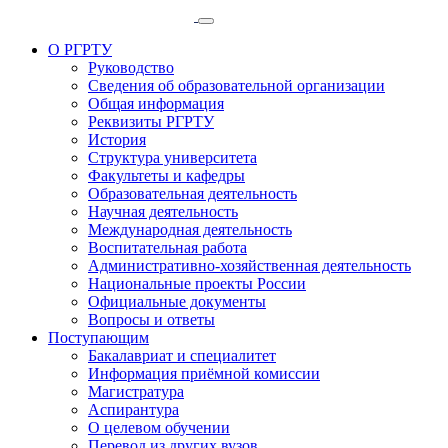
О РГРТУ
Руководство
Сведения об образовательной организации
Общая информация
Реквизиты РГРТУ
История
Структура университета
Факультеты и кафедры
Образовательная деятельность
Научная деятельность
Международная деятельность
Воспитательная работа
Административно-хозяйственная деятельность
Национальные проекты России
Официальные документы
Вопросы и ответы
Поступающим
Бакалавриат и специалитет
Информация приёмной комиссии
Магистратура
Аспирантура
О целевом обучении
Перевод из других вузов