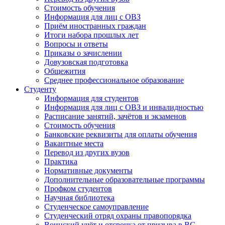
Стоимость обучения
Информация для лиц с ОВЗ
Приём иностранных граждан
Итоги набора прошлых лет
Вопросы и ответы
Приказы о зачислении
Довузовская подготовка
Общежития
Среднее профессиональное образование
Студенту
Информация для студентов
Информация для лиц с ОВЗ и инвалидностью
Расписание занятий, зачётов и экзаменов
Стоимость обучения
Банковские реквизиты для оплаты обучения
Вакантные места
Перевод из других вузов
Практика
Нормативные документы
Дополнительные образовательные программы
Профком студентов
Научная библиотека
Студенческое самоуправление
Студенческий отряд охраны правопорядка
Воинский учёт и отсрочка от призыва в ВС