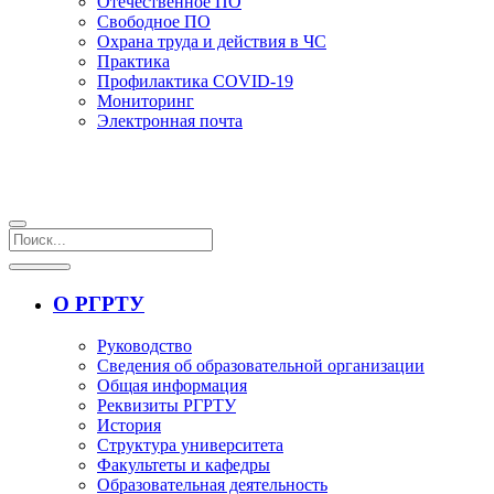
Отечественное ПО
Свободное ПО
Охрана труда и действия в ЧС
Практика
Профилактика COVID-19
Мониторинг
Электронная почта
О РГРТУ
Руководство
Сведения об образовательной организации
Общая информация
Реквизиты РГРТУ
История
Структура университета
Факультеты и кафедры
Образовательная деятельность