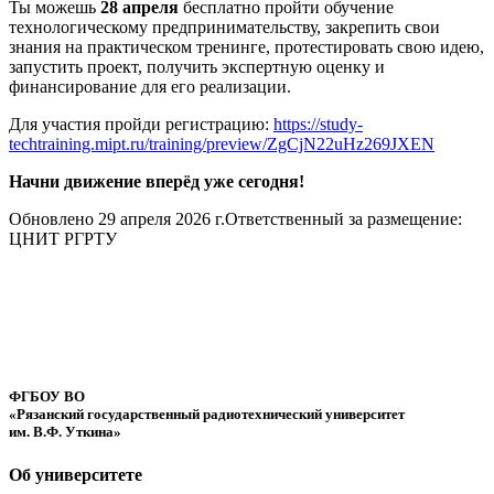
Ты можешь
28 апреля
бесплатно пройти обучение
технологическому предпринимательству, закрепить свои
знания на практическом тренинге, протестировать свою идею,
запустить проект, получить экспертную оценку и
финансирование для его реализации.
Для участия пройди регистрацию:
https://study-
techtraining.mipt.ru/training/preview/ZgCjN22uHz269JXEN
Начни движение вперёд уже сегодня!
Обновлено 29 апреля 2026 г.
Ответственный за размещение:
ЦНИТ РГРТУ
ФГБОУ ВО
«Рязанский государственный радиотехнический университет
им. В.Ф. Уткина»
Об университете