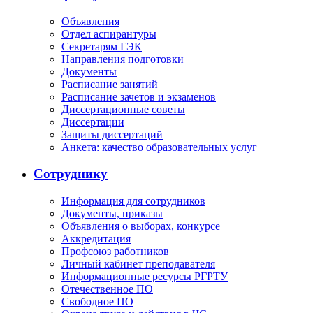
Объявления
Отдел аспирантуры
Секретарям ГЭК
Направления подготовки
Документы
Расписание занятий
Расписание зачетов и экзаменов
Диссертационные советы
Диссертации
Защиты диссертаций
Анкета: качество образовательных услуг
Сотруднику
Информация для сотрудников
Документы, приказы
Объявления о выборах, конкурсе
Аккредитация
Профсоюз работников
Личный кабинет преподавателя
Информационные ресурсы РГРТУ
Отечественное ПО
Свободное ПО