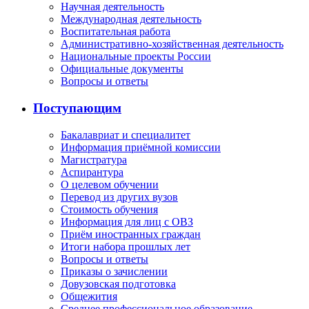
Научная деятельность
Международная деятельность
Воспитательная работа
Административно-хозяйственная деятельность
Национальные проекты России
Официальные документы
Вопросы и ответы
Поступающим
Бакалавриат и специалитет
Информация приёмной комиссии
Магистратура
Аспирантура
О целевом обучении
Перевод из других вузов
Стоимость обучения
Информация для лиц с ОВЗ
Приём иностранных граждан
Итоги набора прошлых лет
Вопросы и ответы
Приказы о зачислении
Довузовская подготовка
Общежития
Среднее профессиональное образование