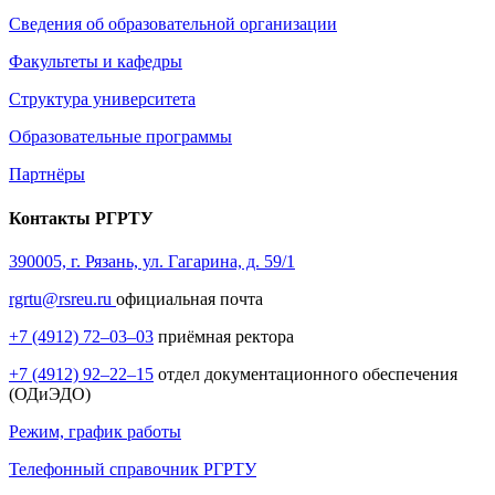
Сведения об образовательной организации
Факультеты и кафедры
Структура университета
Образовательные программы
Партнёры
Контакты РГРТУ
390005, г. Рязань, ул. Гагарина, д. 59/1
rgrtu@rsreu.ru
официальная почта
+7 (4912) 72–03–03
приёмная ректора
+7 (4912) 92–22–15
отдел документационного обеспечения
(ОДиЭДО)
Режим, график работы
Телефонный справочник РГРТУ