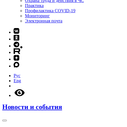
Охрана труда и действия в ЧС
Практика
Профилактика COVID-19
Мониторинг
Электронная почта
Рус
Eng
Новости и события