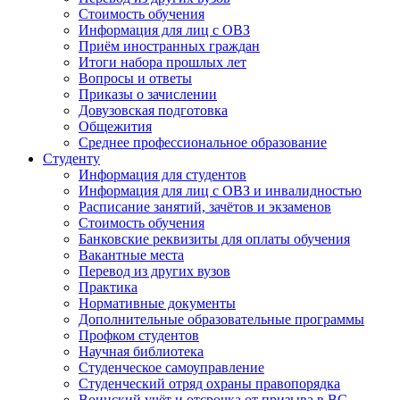
Стоимость обучения
Информация для лиц с ОВЗ
Приём иностранных граждан
Итоги набора прошлых лет
Вопросы и ответы
Приказы о зачислении
Довузовская подготовка
Общежития
Среднее профессиональное образование
Студенту
Информация для студентов
Информация для лиц с ОВЗ и инвалидностью
Расписание занятий, зачётов и экзаменов
Стоимость обучения
Банковские реквизиты для оплаты обучения
Вакантные места
Перевод из других вузов
Практика
Нормативные документы
Дополнительные образовательные программы
Профком студентов
Научная библиотека
Студенческое самоуправление
Студенческий отряд охраны правопорядка
Воинский учёт и отсрочка от призыва в ВС