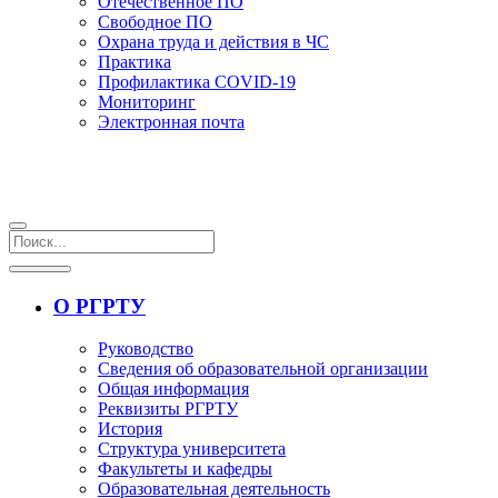
Отечественное ПО
Свободное ПО
Охрана труда и действия в ЧС
Практика
Профилактика COVID-19
Мониторинг
Электронная почта
О РГРТУ
Руководство
Сведения об образовательной организации
Общая информация
Реквизиты РГРТУ
История
Структура университета
Факультеты и кафедры
Образовательная деятельность