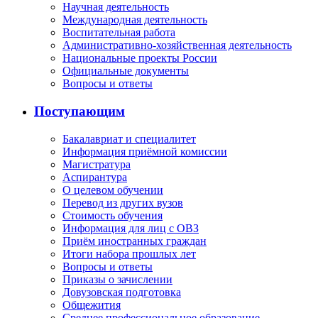
Научная деятельность
Международная деятельность
Воспитательная работа
Административно-хозяйственная деятельность
Национальные проекты России
Официальные документы
Вопросы и ответы
Поступающим
Бакалавриат и специалитет
Информация приёмной комиссии
Магистратура
Аспирантура
О целевом обучении
Перевод из других вузов
Стоимость обучения
Информация для лиц с ОВЗ
Приём иностранных граждан
Итоги набора прошлых лет
Вопросы и ответы
Приказы о зачислении
Довузовская подготовка
Общежития
Среднее профессиональное образование