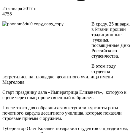
25 января 2017 г.
4755
В среду, 25 января,
в Рязани прошли
традиционные
гулянья,
посвященные Дню
Российского
студенчества.
В этом году
студенты
встретились на площадке десантного училища имени
Маргелова.
Старт празднику дала «Императрица Елизавета», которую к
сцене через плац провез военный кабриолет.
После этого для собравшихся выступили курсанты роты
почетного караула десантного училища, которые показали
строевые приемы с оружием.
Губернатор Олег Ковалев поздравил студентов с праздником,