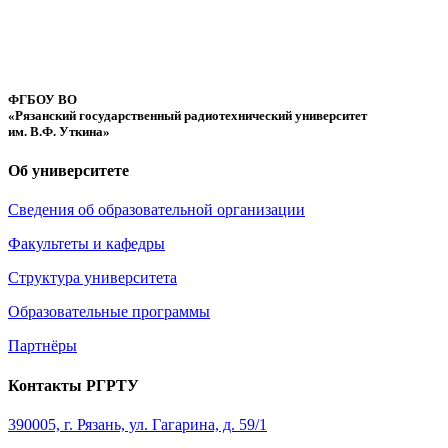
ФГБОУ ВО
«Рязанский государственный радиотехнический университет
им. В.Ф. Уткина»
Об университете
Сведения об образовательной организации
Факультеты и кафедры
Структура университета
Образовательные программы
Партнёры
Контакты РГРТУ
390005, г. Рязань, ул. Гагарина, д. 59/1