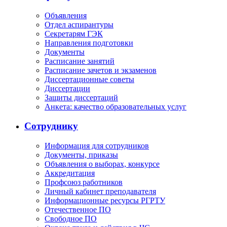
Объявления
Отдел аспирантуры
Секретарям ГЭК
Направления подготовки
Документы
Расписание занятий
Расписание зачетов и экзаменов
Диссертационные советы
Диссертации
Защиты диссертаций
Анкета: качество образовательных услуг
Сотруднику
Информация для сотрудников
Документы, приказы
Объявления о выборах, конкурсе
Аккредитация
Профсоюз работников
Личный кабинет преподавателя
Информационные ресурсы РГРТУ
Отечественное ПО
Свободное ПО