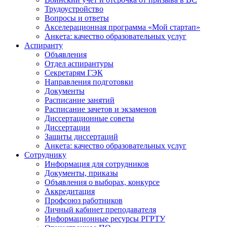
Трудоустройство
Вопросы и ответы
Акселерационная программа «Мой стартап»
Анкета: качество образовательных услуг
Аспиранту
Объявления
Отдел аспирантуры
Секретарям ГЭК
Направления подготовки
Документы
Расписание занятий
Расписание зачетов и экзаменов
Диссертационные советы
Диссертации
Защиты диссертаций
Анкета: качество образовательных услуг
Сотруднику
Информация для сотрудников
Документы, приказы
Объявления о выборах, конкурсе
Аккредитация
Профсоюз работников
Личный кабинет преподавателя
Информационные ресурсы РГРТУ