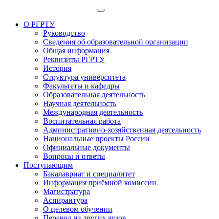
О РГРТУ
Руководство
Сведения об образовательной организации
Общая информация
Реквизиты РГРТУ
История
Структура университета
Факультеты и кафедры
Образовательная деятельность
Научная деятельность
Международная деятельность
Воспитательная работа
Административно-хозяйственная деятельность
Национальные проекты России
Официальные документы
Вопросы и ответы
Поступающим
Бакалавриат и специалитет
Информация приёмной комиссии
Магистратура
Аспирантура
О целевом обучении
Перевод из других вузов