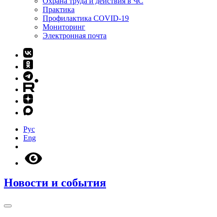
Охрана труда и действия в ЧС
Практика
Профилактика COVID-19
Мониторинг
Электронная почта
Рус
Eng
Новости и события