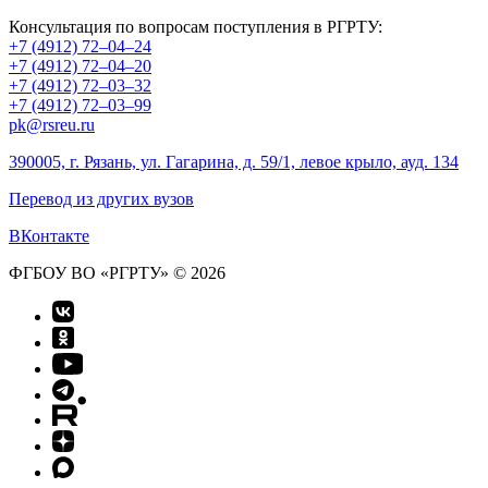
Консультация по вопросам поступления в РГРТУ:
+7 (4912) 72–04–24
+7 (4912) 72–04–20
+7 (4912) 72–03–32
+7 (4912) 72–03–99
pk@rsreu.ru
390005, г. Рязань, ул. Гагарина, д. 59/1, левое крыло, ауд. 134
Перевод из других вузов
ВКонтакте
ФГБОУ ВО «РГРТУ» © 2026