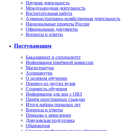
Научная деятельность
Международная деятельность
Воспитательная работа
Административно-хозяйственная деятельность
Национальные проекты России
Официальные документы
Вопросы и ответы
Поступающим
Бакалавриат и специалитет
Информация приёмной комиссии
Магистратура
Аспирантура
О целевом обучении
Перевод из других вузов
Стоимость обучения
Информация для лиц с ОВЗ
Приём иностранных граждан
Итоги набора прошлых лет
Вопросы и ответы
Приказы о зачислении
Довузовская подготовка
Общежития
Среднее профессиональное образование