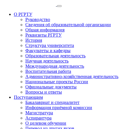
О РГРТУ
Руководство
Сведения об образовательной организации
Общая информация
Реквизиты РГРТУ
История
Структура университета
Факультеты и кафедры
Образовательная деятельность
Научная деятельность
Международная деятельность
Воспитательная работа
Административно-хозяйственная деятельность
Национальные проекты России
Официальные документы
Вопросы и ответы
Поступающим
Бакалавриат и специалитет
Информация приёмной комиссии
Магистратура
Аспирантура
О целевом обучении
Перевод из других вузов