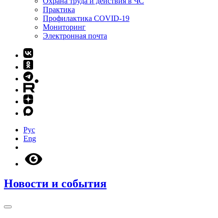
Охрана труда и действия в ЧС
Практика
Профилактика COVID-19
Мониторинг
Электронная почта
Рус
Eng
Новости и события