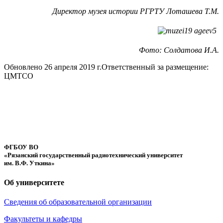
Директор музея истории РГРТУ Лоташева Т.М.
Фото: Солдатова И.А.
Обновлено 26 апреля 2019 г.
Ответственный за размещение:
ЦМТСО
ФГБОУ ВО
«Рязанский государственный радиотехнический университет
им. В.Ф. Уткина»
Об университете
Сведения об образовательной организации
Факультеты и кафедры