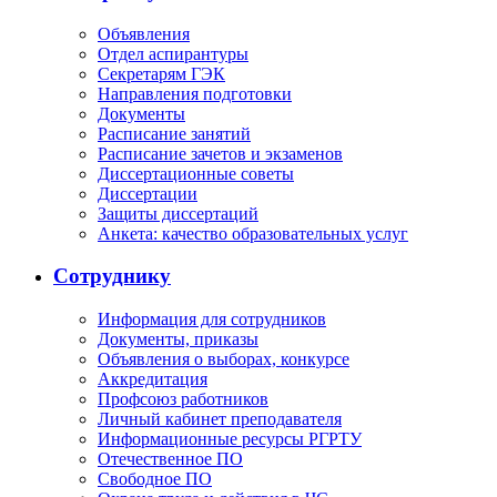
Объявления
Отдел аспирантуры
Секретарям ГЭК
Направления подготовки
Документы
Расписание занятий
Расписание зачетов и экзаменов
Диссертационные советы
Диссертации
Защиты диссертаций
Анкета: качество образовательных услуг
Сотруднику
Информация для сотрудников
Документы, приказы
Объявления о выборах, конкурсе
Аккредитация
Профсоюз работников
Личный кабинет преподавателя
Информационные ресурсы РГРТУ
Отечественное ПО
Свободное ПО