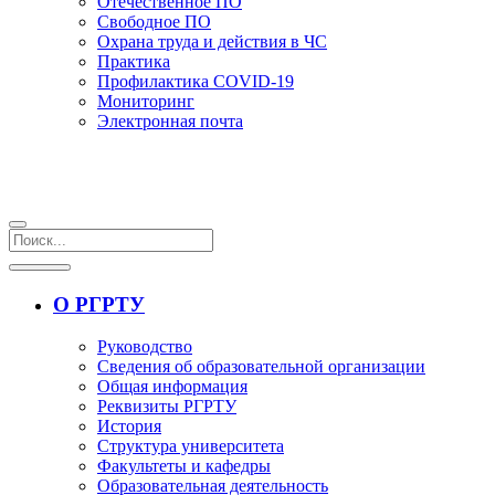
Отечественное ПО
Свободное ПО
Охрана труда и действия в ЧС
Практика
Профилактика COVID-19
Мониторинг
Электронная почта
О РГРТУ
Руководство
Сведения об образовательной организации
Общая информация
Реквизиты РГРТУ
История
Структура университета
Факультеты и кафедры
Образовательная деятельность