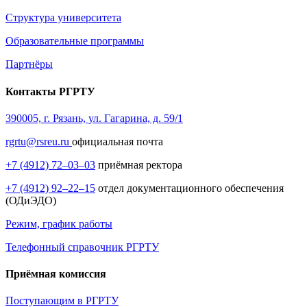
Структура университета
Образовательные программы
Партнёры
Контакты РГРТУ
390005, г. Рязань, ул. Гагарина, д. 59/1
rgrtu@rsreu.ru
официальная почта
+7 (4912) 72–03–03
приёмная ректора
+7 (4912) 92–22–15
отдел документационного обеспечения
(ОДиЭДО)
Режим, график работы
Телефонный справочник РГРТУ
Приёмная комиссия
Поступающим в РГРТУ