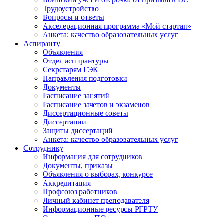
Трудоустройство
Вопросы и ответы
Акселерационная программа «Мой стартап»
Анкета: качество образовательных услуг
Аспиранту
Объявления
Отдел аспирантуры
Секретарям ГЭК
Направления подготовки
Документы
Расписание занятий
Расписание зачетов и экзаменов
Диссертационные советы
Диссертации
Защиты диссертаций
Анкета: качество образовательных услуг
Сотруднику
Информация для сотрудников
Документы, приказы
Объявления о выборах, конкурсе
Аккредитация
Профсоюз работников
Личный кабинет преподавателя
Информационные ресурсы РГРТУ