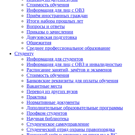
Стоимость обучения
Информация для лиц с ОВЗ
Приём иностранных граждан
Итоги набора прошлых лет
Вопросы и ответы
Приказы о зачислении
Довузовская подготовка
Общежития
Среднее профессиональное образование
Студенту
Информация для студентов
Информация для лиц с ОВЗ и инвалидностью
Расписание занятий, зачётов и экзаменов
Стоимость обучения
Банковские реквизиты для оплаты обучения
Вакантные места
Перевод из других вузов
Практика
Нормативные документы
Дополнительные образовательные программы
Профком студентов
Научная библиотека
Студенческое самоуправление
Студенческий отряд охраны правопорядка
Воинский учёт и отсрочка от призыва в ВС