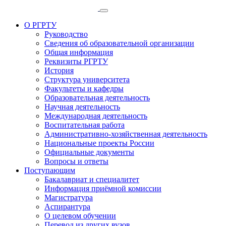
О РГРТУ
Руководство
Сведения об образовательной организации
Общая информация
Реквизиты РГРТУ
История
Структура университета
Факультеты и кафедры
Образовательная деятельность
Научная деятельность
Международная деятельность
Воспитательная работа
Административно-хозяйственная деятельность
Национальные проекты России
Официальные документы
Вопросы и ответы
Поступающим
Бакалавриат и специалитет
Информация приёмной комиссии
Магистратура
Аспирантура
О целевом обучении
Перевод из других вузов