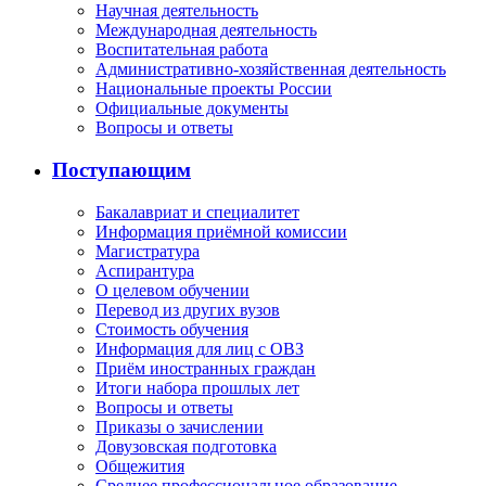
Научная деятельность
Международная деятельность
Воспитательная работа
Административно-хозяйственная деятельность
Национальные проекты России
Официальные документы
Вопросы и ответы
Поступающим
Бакалавриат и специалитет
Информация приёмной комиссии
Магистратура
Аспирантура
О целевом обучении
Перевод из других вузов
Стоимость обучения
Информация для лиц с ОВЗ
Приём иностранных граждан
Итоги набора прошлых лет
Вопросы и ответы
Приказы о зачислении
Довузовская подготовка
Общежития
Среднее профессиональное образование