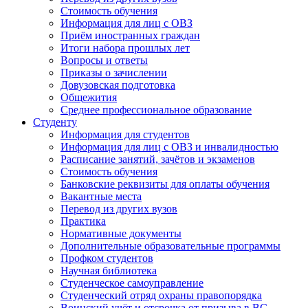
Стоимость обучения
Информация для лиц с ОВЗ
Приём иностранных граждан
Итоги набора прошлых лет
Вопросы и ответы
Приказы о зачислении
Довузовская подготовка
Общежития
Среднее профессиональное образование
Студенту
Информация для студентов
Информация для лиц с ОВЗ и инвалидностью
Расписание занятий, зачётов и экзаменов
Стоимость обучения
Банковские реквизиты для оплаты обучения
Вакантные места
Перевод из других вузов
Практика
Нормативные документы
Дополнительные образовательные программы
Профком студентов
Научная библиотека
Студенческое самоуправление
Студенческий отряд охраны правопорядка
Воинский учёт и отсрочка от призыва в ВС