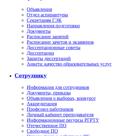
Объявления
Отдел аспирантуры
Секретарям ГЭК
Направления подготовки
Документы
Расписание занятий
Расписание зачетов и экзаменов
Диссертационные советы
Диссертации
Защиты диссертаций
Анкета: качество образовательных услуг
Сотруднику
Информация для сотрудников
Документы, приказы
Объявления о выборах, конкурсе
Аккредитация
Профсоюз работников
Личный кабинет преподавателя
Информационные ресурсы РГРТУ
Отечественное ПО
Свободное ПО