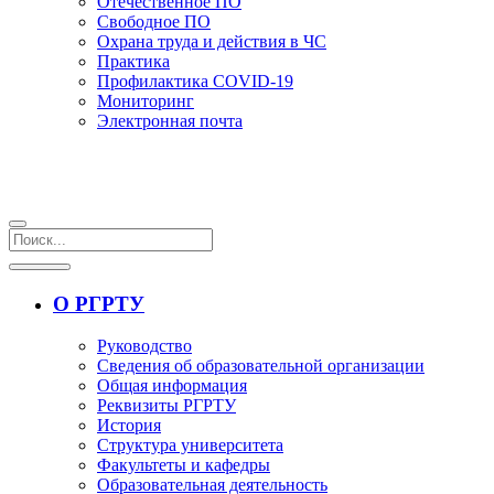
Отечественное ПО
Свободное ПО
Охрана труда и действия в ЧС
Практика
Профилактика COVID-19
Мониторинг
Электронная почта
О РГРТУ
Руководство
Сведения об образовательной организации
Общая информация
Реквизиты РГРТУ
История
Структура университета
Факультеты и кафедры
Образовательная деятельность