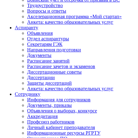
Трудоустройство
Вопросы и ответы
Акселерационная программа «Мой стартап»
Анкета: качество образовательных услуг
Аспиранту
Объявления
Отдел аспирантуры
Секретарям ГЭК
Направления подготовки
Документы
Расписание занятий
Расписание зачетов и экзаменов
Диссертационные советы
Диссертации
Защиты диссертаций
Анкета: качество образовательных услуг
Сотруднику
Информация для сотрудников
Документы, приказы
Объявления о выборах, конкурсе
Аккредитация
Профсоюз работников
Личный кабинет преподавателя
Информационные ресурсы РГРТУ