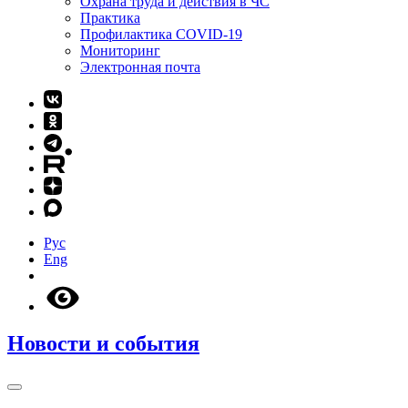
Охрана труда и действия в ЧС
Практика
Профилактика COVID-19
Мониторинг
Электронная почта
Рус
Eng
Новости и события