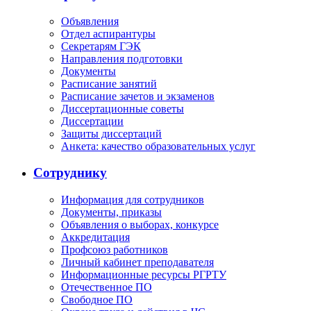
Объявления
Отдел аспирантуры
Секретарям ГЭК
Направления подготовки
Документы
Расписание занятий
Расписание зачетов и экзаменов
Диссертационные советы
Диссертации
Защиты диссертаций
Анкета: качество образовательных услуг
Сотруднику
Информация для сотрудников
Документы, приказы
Объявления о выборах, конкурсе
Аккредитация
Профсоюз работников
Личный кабинет преподавателя
Информационные ресурсы РГРТУ
Отечественное ПО
Свободное ПО