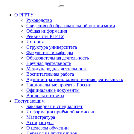
О РГРТУ
Руководство
Сведения об образовательной организации
Общая информация
Реквизиты РГРТУ
История
Структура университета
Факультеты и кафедры
Образовательная деятельность
Научная деятельность
Международная деятельность
Воспитательная работа
Административно-хозяйственная деятельность
Национальные проекты России
Официальные документы
Вопросы и ответы
Поступающим
Бакалавриат и специалитет
Информация приёмной комиссии
Магистратура
Аспирантура
О целевом обучении
Перевод из других вузов