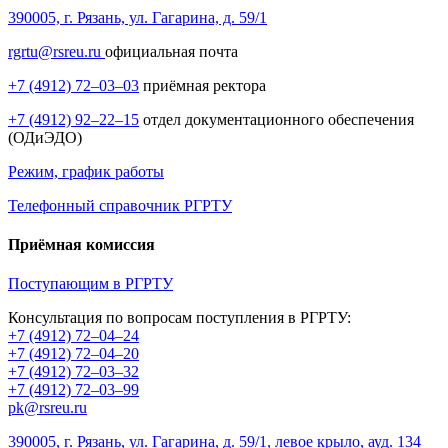
390005, г. Рязань, ул. Гагарина, д. 59/1
rgrtu@rsreu.ru
официальная почта
+7 (4912) 72–03–03
приёмная ректора
+7 (4912) 92–22–15
отдел документационного обеспечения
(ОДиЭДО)
Режим, график работы
Телефонный справочник РГРТУ
Приёмная комиссия
Поступающим в РГРТУ
Консультация по вопросам поступления в РГРТУ:
+7 (4912) 72–04–24
+7 (4912) 72–04–20
+7 (4912) 72–03–32
+7 (4912) 72–03–99
pk@rsreu.ru
390005, г. Рязань, ул. Гагарина, д. 59/1, левое крыло, ауд. 134