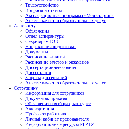
Трудоустройство
Вопросы и ответы
Акселерационная программа «Мой стартап»
Анкета: качество образовательных услуг
Аспиранту
Объявления
Отдел аспирантуры
Секретарям ГЭК
Направления подготовки
Документы
Расписание занятий
Расписание зачетов и экзаменов
Диссертационные советы
Диссертации
Защиты диссертаций
Анкета: качество образовательных услуг
Сотруднику
Информация для сотрудников
Документы, приказы
Объявления о выборах, конкурсе
Аккредитация
Профсоюз работников
Личный кабинет преподавателя
Информационные ресурсы РГРТУ