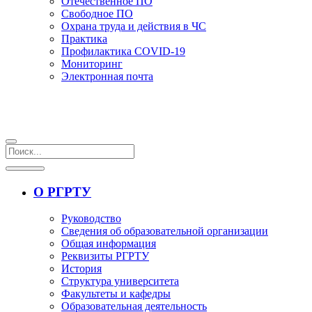
Отечественное ПО
Свободное ПО
Охрана труда и действия в ЧС
Практика
Профилактика COVID-19
Мониторинг
Электронная почта
О РГРТУ
Руководство
Сведения об образовательной организации
Общая информация
Реквизиты РГРТУ
История
Структура университета
Факультеты и кафедры
Образовательная деятельность