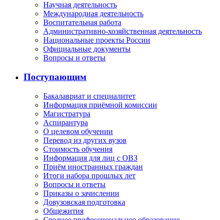
Научная деятельность
Международная деятельность
Воспитательная работа
Административно-хозяйственная деятельность
Национальные проекты России
Официальные документы
Вопросы и ответы
Поступающим
Бакалавриат и специалитет
Информация приёмной комиссии
Магистратура
Аспирантура
О целевом обучении
Перевод из других вузов
Стоимость обучения
Информация для лиц с ОВЗ
Приём иностранных граждан
Итоги набора прошлых лет
Вопросы и ответы
Приказы о зачислении
Довузовская подготовка
Общежития
Среднее профессиональное образование