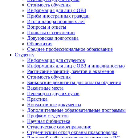
Стоимость обучения
Информация для лиц с ОВЗ
Приём иностранных граждан
Итоги набора прошлых лет
Вопросы и ответы
Приказы о зачислении
Довузовская подготовка
Общежития
Среднее профессиональное образование
Студенту
Информация для студентов
Информация для лиц с ОВЗ и инвалидностью
Расписание занятий, зачётов и экзаменов
Стоимость обучения
Банковские реквизиты для оплаты обучения
Вакантные места
Перевод из других вузов
Практика
Нормативные документы
Дополнительные образовательные программы
Профком студентов
Научная библиотека
Студенческое самоуправление
Студенческий отряд охраны правопорядка
Воинский учёт и отсрочка от призыва в ВС