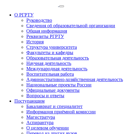
О РГРТУ
Руководство
Сведения об образовательной организации
Общая информация
Реквизиты РГРТУ
История
Структура университета
Факультеты и кафедры
Образовательная деятельность
Научная деятельность
Международная деятельность
Воспитательная работа
Административно-хозяйственная деятельность
Национальные проекты России
Официальные документы
Вопросы и ответы
Поступающим
Бакалавриат и специалитет
Информация приёмной комиссии
Магистратура
Аспирантура
О целевом обучении
Перевод из других вузов