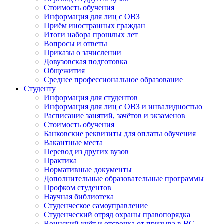
Стоимость обучения
Информация для лиц с ОВЗ
Приём иностранных граждан
Итоги набора прошлых лет
Вопросы и ответы
Приказы о зачислении
Довузовская подготовка
Общежития
Среднее профессиональное образование
Студенту
Информация для студентов
Информация для лиц с ОВЗ и инвалидностью
Расписание занятий, зачётов и экзаменов
Стоимость обучения
Банковские реквизиты для оплаты обучения
Вакантные места
Перевод из других вузов
Практика
Нормативные документы
Дополнительные образовательные программы
Профком студентов
Научная библиотека
Студенческое самоуправление
Студенческий отряд охраны правопорядка
Воинский учёт и отсрочка от призыва в ВС