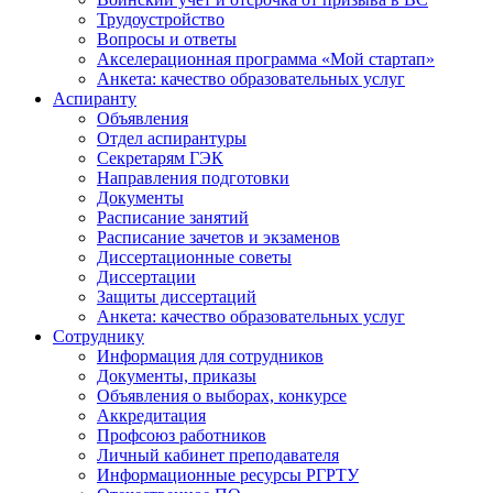
Трудоустройство
Вопросы и ответы
Акселерационная программа «Мой стартап»
Анкета: качество образовательных услуг
Аспиранту
Объявления
Отдел аспирантуры
Секретарям ГЭК
Направления подготовки
Документы
Расписание занятий
Расписание зачетов и экзаменов
Диссертационные советы
Диссертации
Защиты диссертаций
Анкета: качество образовательных услуг
Сотруднику
Информация для сотрудников
Документы, приказы
Объявления о выборах, конкурсе
Аккредитация
Профсоюз работников
Личный кабинет преподавателя
Информационные ресурсы РГРТУ