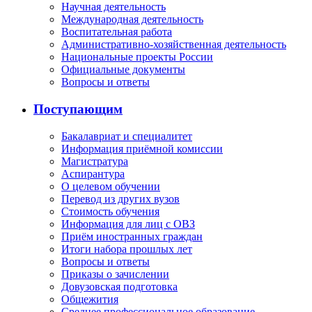
Научная деятельность
Международная деятельность
Воспитательная работа
Административно-хозяйственная деятельность
Национальные проекты России
Официальные документы
Вопросы и ответы
Поступающим
Бакалавриат и специалитет
Информация приёмной комиссии
Магистратура
Аспирантура
О целевом обучении
Перевод из других вузов
Стоимость обучения
Информация для лиц с ОВЗ
Приём иностранных граждан
Итоги набора прошлых лет
Вопросы и ответы
Приказы о зачислении
Довузовская подготовка
Общежития
Среднее профессиональное образование