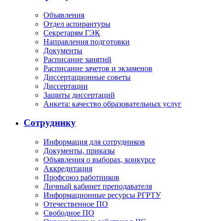
Объявления
Отдел аспирантуры
Секретарям ГЭК
Направления подготовки
Документы
Расписание занятий
Расписание зачетов и экзаменов
Диссертационные советы
Диссертации
Защиты диссертаций
Анкета: качество образовательных услуг
Сотруднику
Информация для сотрудников
Документы, приказы
Объявления о выборах, конкурсе
Аккредитация
Профсоюз работников
Личный кабинет преподавателя
Информационные ресурсы РГРТУ
Отечественное ПО
Свободное ПО