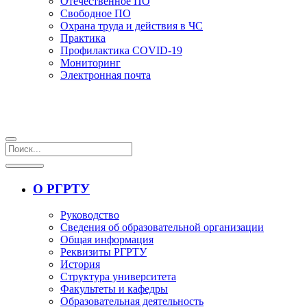
Отечественное ПО
Свободное ПО
Охрана труда и действия в ЧС
Практика
Профилактика COVID-19
Мониторинг
Электронная почта
О РГРТУ
Руководство
Сведения об образовательной организации
Общая информация
Реквизиты РГРТУ
История
Структура университета
Факультеты и кафедры
Образовательная деятельность