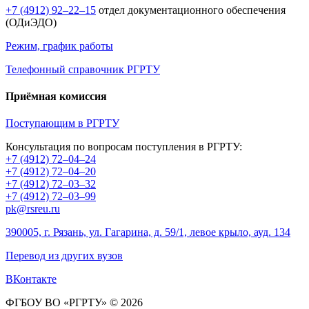
+7 (4912) 92–22–15
отдел документационного обеспечения
(ОДиЭДО)
Режим, график работы
Телефонный справочник РГРТУ
Приёмная комиссия
Поступающим в РГРТУ
Консультация по вопросам поступления в РГРТУ:
+7 (4912) 72–04–24
+7 (4912) 72–04–20
+7 (4912) 72–03–32
+7 (4912) 72–03–99
pk@rsreu.ru
390005, г. Рязань, ул. Гагарина, д. 59/1, левое крыло, ауд. 134
Перевод из других вузов
ВКонтакте
ФГБОУ ВО «РГРТУ» © 2026