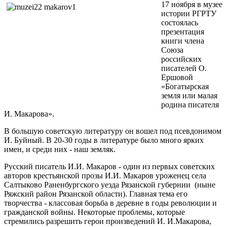
17 ноября в музее
истории РГРТУ
состоялась
презентация
книги члена
Союза
российских
писателей О.
Ершовой
«Богатырская
земля или малая
родина писателя
И. Макарова».
В большую советскую литературу он вошел под псевдонимом
И. Буйный. В 20-30 годы в литературе было много ярких
имен, и среди них - наш земляк.
Русский писатель И.И. Макаров - один из первых советских
авторов крестьянской прозы И.И. Макаров уроженец села
Салтыково Раненбургского уезда Рязанской губернии (ныне
Ряжский район Рязанской области). Главная тема его
творчества - классовая борьба в деревне в годы революции и
гражданской войны. Некоторые проблемы, которые
стремились разрешить герои произведений И. И.Макарова,