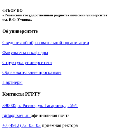
ФГБОУ ВО
«Рязанский государственный радиотехнический университет
им. В.Ф. Уткина»
Об университете
Сведения об образовательной организации
Факультеты и кафедры
Структура университета
Образовательные программы
Партнёры
Контакты РГРТУ
390005, г. Рязань, ул. Гагарина, д. 59/1
rgrtu@rsreu.ru
официальная почта
+7 (4912) 72–03–03
приёмная ректора