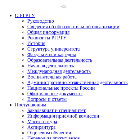
О РГРТУ
Руководство
Сведения об образовательной организации
Общая информация
Реквизиты РГРТУ
История
Структура университета
Факультеты и кафедры
Образовательная деятельность
Научная деятельность
Международная деятельность
Воспитательная работа
Административно-хозяйственная деятельность
Национальные проекты России
Официальные документы
Вопросы и ответы
Поступающим
Бакалавриат и специалитет
Информация приёмной комиссии
Магистратура
Аспирантура
О целевом обучении
Перевод из других вузов