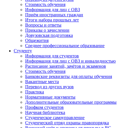
Стоимость обучения
Информация для лиц с ОВЗ
Приём иностранных граждан
Итоги набора прошлых лет
Вопросы и ответы
Приказы о зачислении
Довузовская подготовка
Общежития
Среднее профессиональное образование
Студенту
Информация для студентов
Информация для лиц с ОВЗ и инвалидностью
Расписание занятий, зачётов и экзаменов
Стоимость обучения
Банковские реквизиты для оплаты обучения
Вакантные места
Перевод из других вузов
Практика
Нормативные документы
Дополнительные образовательные программы
Профком студентов
Научная библиотека
Студенческое самоуправление
Студенческий отряд охраны правопорядка
Воинский учёт и отсрочка от призыва в ВС