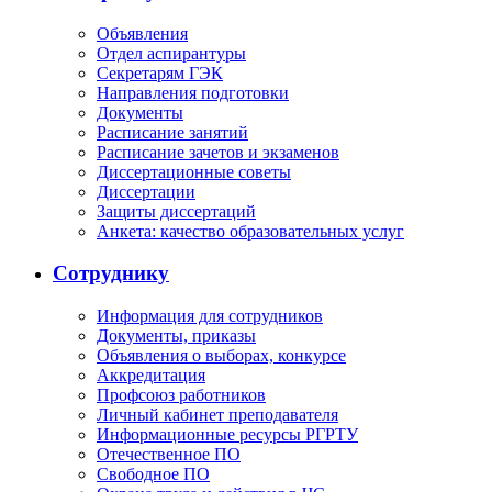
Объявления
Отдел аспирантуры
Секретарям ГЭК
Направления подготовки
Документы
Расписание занятий
Расписание зачетов и экзаменов
Диссертационные советы
Диссертации
Защиты диссертаций
Анкета: качество образовательных услуг
Сотруднику
Информация для сотрудников
Документы, приказы
Объявления о выборах, конкурсе
Аккредитация
Профсоюз работников
Личный кабинет преподавателя
Информационные ресурсы РГРТУ
Отечественное ПО
Свободное ПО