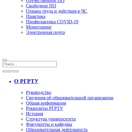
Отечественное ПО
Свободное ПО
Охрана труда и действия в ЧС
Практика
Профилактика COVID-19
Мониторинг
Электронная почта
О РГРТУ
Руководство
Сведения об образовательной организации
Общая информация
Реквизиты РГРТУ
История
Структура университета
Факультеты и кафедры
Образовательная деятельность