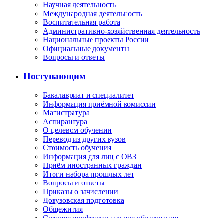
Научная деятельность
Международная деятельность
Воспитательная работа
Административно-хозяйственная деятельность
Национальные проекты России
Официальные документы
Вопросы и ответы
Поступающим
Бакалавриат и специалитет
Информация приёмной комиссии
Магистратура
Аспирантура
О целевом обучении
Перевод из других вузов
Стоимость обучения
Информация для лиц с ОВЗ
Приём иностранных граждан
Итоги набора прошлых лет
Вопросы и ответы
Приказы о зачислении
Довузовская подготовка
Общежития
Среднее профессиональное образование