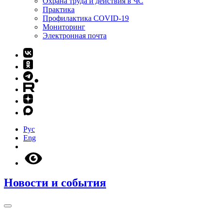
Охрана труда и действия в ЧС
Практика
Профилактика COVID-19
Мониторинг
Электронная почта
Рус
Eng
Новости и события