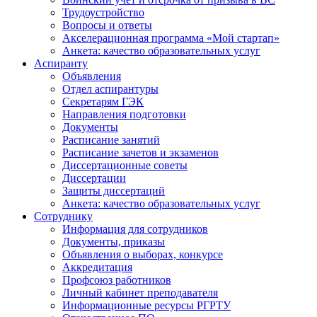
Трудоустройство
Вопросы и ответы
Акселерационная программа «Мой стартап»
Анкета: качество образовательных услуг
Аспиранту
Объявления
Отдел аспирантуры
Секретарям ГЭК
Направления подготовки
Документы
Расписание занятий
Расписание зачетов и экзаменов
Диссертационные советы
Диссертации
Защиты диссертаций
Анкета: качество образовательных услуг
Сотруднику
Информация для сотрудников
Документы, приказы
Объявления о выборах, конкурсе
Аккредитация
Профсоюз работников
Личный кабинет преподавателя
Информационные ресурсы РГРТУ