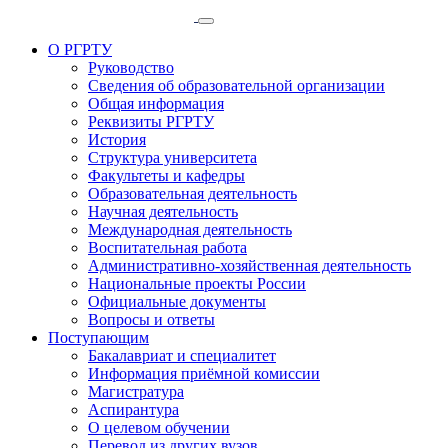
О РГРТУ
Руководство
Сведения об образовательной организации
Общая информация
Реквизиты РГРТУ
История
Структура университета
Факультеты и кафедры
Образовательная деятельность
Научная деятельность
Международная деятельность
Воспитательная работа
Административно-хозяйственная деятельность
Национальные проекты России
Официальные документы
Вопросы и ответы
Поступающим
Бакалавриат и специалитет
Информация приёмной комиссии
Магистратура
Аспирантура
О целевом обучении
Перевод из других вузов