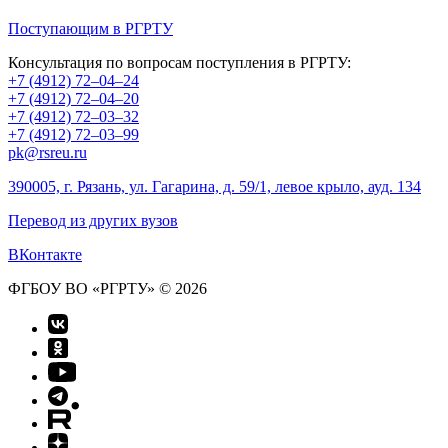
Поступающим в РГРТУ
Консультация по вопросам поступления в РГРТУ:
+7 (4912) 72–04–24
+7 (4912) 72–04–20
+7 (4912) 72–03–32
+7 (4912) 72–03–99
pk@rsreu.ru
390005, г. Рязань, ул. Гагарина, д. 59/1, левое крыло, ауд. 134
Перевод из других вузов
ВКонтакте
ФГБОУ ВО «РГРТУ» © 2026