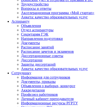
Трудоустройство
Вопросы и ответы
Акселерационная программа «Мой стартап»
Анкета: качество образовательных услуг
Аспиранту
Объявления
Отдел аспирантуры
Секретарям ГЭК
Направления подготовки
Документы
Расписание занятий
Расписание зачетов и экзаменов
Диссертационные советы
Диссертации
Защиты диссертаций
Анкета: качество образовательных услуг
Сотруднику
Информация для сотрудников
Документы, приказы
Объявления о выборах, конкурсе
Аккредитация
Профсоюз работников
Личный кабинет преподавателя
Информационные ресурсы РГРТУ