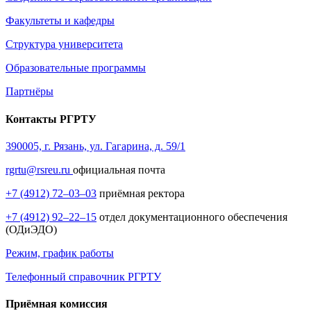
Факультеты и кафедры
Структура университета
Образовательные программы
Партнёры
Контакты РГРТУ
390005, г. Рязань, ул. Гагарина, д. 59/1
rgrtu@rsreu.ru
официальная почта
+7 (4912) 72–03–03
приёмная ректора
+7 (4912) 92–22–15
отдел документационного обеспечения
(ОДиЭДО)
Режим, график работы
Телефонный справочник РГРТУ
Приёмная комиссия