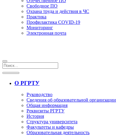
Отечественное ПО
Свободное ПО
Охрана труда и действия в ЧС
Практика
Профилактика COVID-19
Мониторинг
Электронная почта
О РГРТУ
Руководство
Сведения об образовательной организации
Общая информация
Реквизиты РГРТУ
История
Структура университета
Факультеты и кафедры
Образовательная деятельность