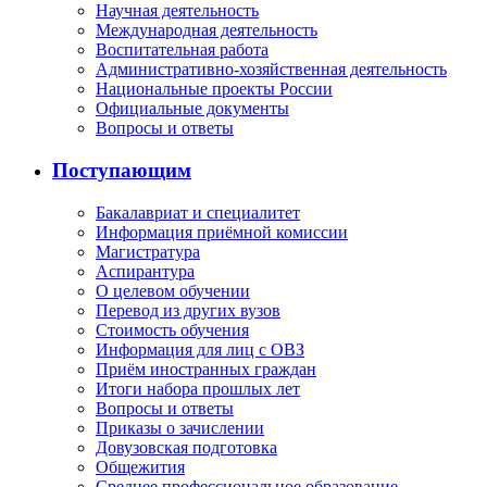
Научная деятельность
Международная деятельность
Воспитательная работа
Административно-хозяйственная деятельность
Национальные проекты России
Официальные документы
Вопросы и ответы
Поступающим
Бакалавриат и специалитет
Информация приёмной комиссии
Магистратура
Аспирантура
О целевом обучении
Перевод из других вузов
Стоимость обучения
Информация для лиц с ОВЗ
Приём иностранных граждан
Итоги набора прошлых лет
Вопросы и ответы
Приказы о зачислении
Довузовская подготовка
Общежития
Среднее профессиональное образование