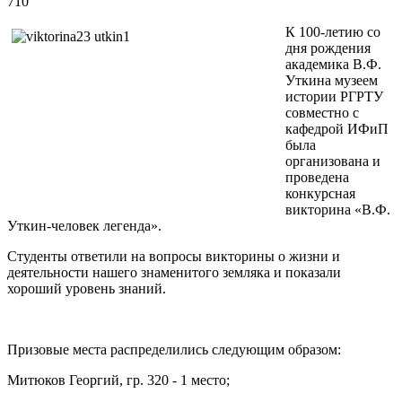
710
К 100-летию со
дня рождения
академика В.Ф.
Уткина музеем
истории РГРТУ
совместно с
кафедрой ИФиП
была
организована и
проведена
конкурсная
викторина «В.Ф.
Уткин-человек легенда».
Студенты ответили на вопросы викторины о жизни и
деятельности нашего знаменитого земляка и показали
хороший уровень знаний.
Призовые места распределились следующим образом:
Митюков Георгий, гр. 320 - 1 место;