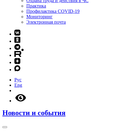
Охрана труда и действия в ЧС
Практика
Профилактика COVID-19
Мониторинг
Электронная почта
Рус
Eng
Новости и события