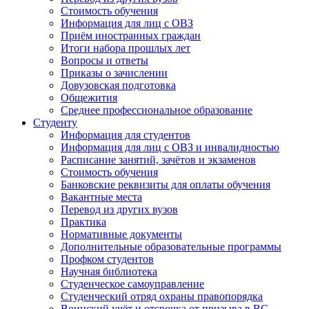
Стоимость обучения
Информация для лиц с ОВЗ
Приём иностранных граждан
Итоги набора прошлых лет
Вопросы и ответы
Приказы о зачислении
Довузовская подготовка
Общежития
Среднее профессиональное образование
Студенту
Информация для студентов
Информация для лиц с ОВЗ и инвалидностью
Расписание занятий, зачётов и экзаменов
Стоимость обучения
Банковские реквизиты для оплаты обучения
Вакантные места
Перевод из других вузов
Практика
Нормативные документы
Дополнительные образовательные программы
Профком студентов
Научная библиотека
Студенческое самоуправление
Студенческий отряд охраны правопорядка
Воинский учёт и отсрочка от призыва в ВС