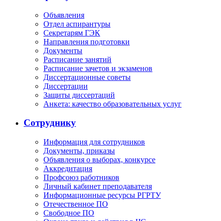
Объявления
Отдел аспирантуры
Секретарям ГЭК
Направления подготовки
Документы
Расписание занятий
Расписание зачетов и экзаменов
Диссертационные советы
Диссертации
Защиты диссертаций
Анкета: качество образовательных услуг
Сотруднику
Информация для сотрудников
Документы, приказы
Объявления о выборах, конкурсе
Аккредитация
Профсоюз работников
Личный кабинет преподавателя
Информационные ресурсы РГРТУ
Отечественное ПО
Свободное ПО