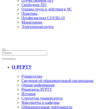
Отечественное ПО
Свободное ПО
Охрана труда и действия в ЧС
Практика
Профилактика COVID-19
Мониторинг
Электронная почта
О РГРТУ
Руководство
Сведения об образовательной организации
Общая информация
Реквизиты РГРТУ
История
Структура университета
Факультеты и кафедры
Образовательная деятельность