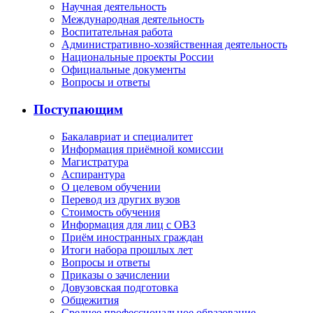
Научная деятельность
Международная деятельность
Воспитательная работа
Административно-хозяйственная деятельность
Национальные проекты России
Официальные документы
Вопросы и ответы
Поступающим
Бакалавриат и специалитет
Информация приёмной комиссии
Магистратура
Аспирантура
О целевом обучении
Перевод из других вузов
Стоимость обучения
Информация для лиц с ОВЗ
Приём иностранных граждан
Итоги набора прошлых лет
Вопросы и ответы
Приказы о зачислении
Довузовская подготовка
Общежития
Среднее профессиональное образование