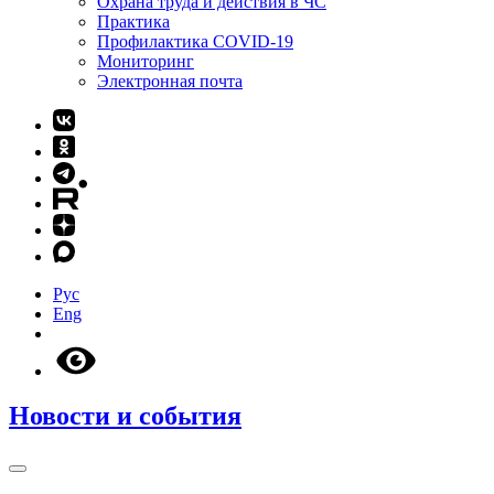
Охрана труда и действия в ЧС
Практика
Профилактика COVID-19
Мониторинг
Электронная почта
Рус
Eng
Новости и события