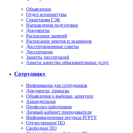
Объявления
Отдел аспирантуры
Секретарям ГЭК
Направления подготовки
Документы
Расписание занятий
Расписание зачетов и экзаменов
Диссертационные советы
Диссертации
Защиты диссертаций
Анкета: качество образовательных услуг
Сотруднику
Информация для сотрудников
Документы, приказы
Объявления о выборах, конкурсе
Аккредитация
Профсоюз работников
Личный кабинет преподавателя
Информационные ресурсы РГРТУ
Отечественное ПО
Свободное ПО