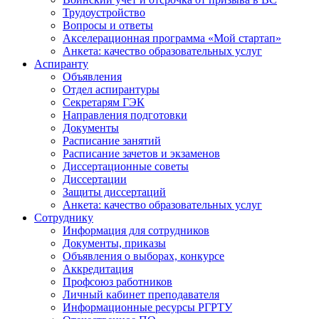
Трудоустройство
Вопросы и ответы
Акселерационная программа «Мой стартап»
Анкета: качество образовательных услуг
Аспиранту
Объявления
Отдел аспирантуры
Секретарям ГЭК
Направления подготовки
Документы
Расписание занятий
Расписание зачетов и экзаменов
Диссертационные советы
Диссертации
Защиты диссертаций
Анкета: качество образовательных услуг
Сотруднику
Информация для сотрудников
Документы, приказы
Объявления о выборах, конкурсе
Аккредитация
Профсоюз работников
Личный кабинет преподавателя
Информационные ресурсы РГРТУ