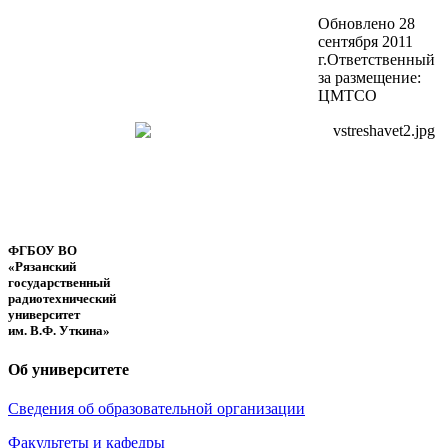
Обновлено 28
сентября 2011
г.
Ответственный
за размещение:
ЦМТСО
ФГБОУ ВО
«Рязанский
государственный
радиотехнический
университет
им. В.Ф. Уткина»
Об университете
Сведения об образовательной организации
Факультеты и кафедры