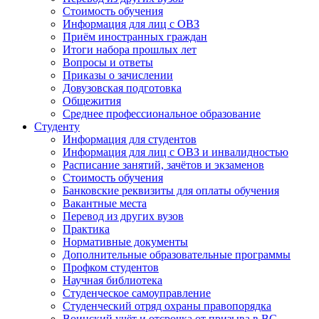
Стоимость обучения
Информация для лиц с ОВЗ
Приём иностранных граждан
Итоги набора прошлых лет
Вопросы и ответы
Приказы о зачислении
Довузовская подготовка
Общежития
Среднее профессиональное образование
Студенту
Информация для студентов
Информация для лиц с ОВЗ и инвалидностью
Расписание занятий, зачётов и экзаменов
Стоимость обучения
Банковские реквизиты для оплаты обучения
Вакантные места
Перевод из других вузов
Практика
Нормативные документы
Дополнительные образовательные программы
Профком студентов
Научная библиотека
Студенческое самоуправление
Студенческий отряд охраны правопорядка
Воинский учёт и отсрочка от призыва в ВС