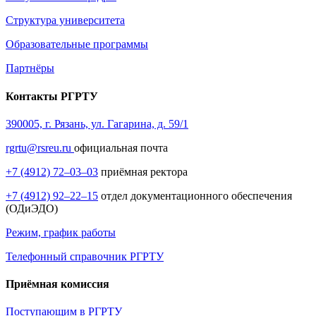
Структура университета
Образовательные программы
Партнёры
Контакты РГРТУ
390005, г. Рязань, ул. Гагарина, д. 59/1
rgrtu@rsreu.ru
официальная почта
+7 (4912) 72–03–03
приёмная ректора
+7 (4912) 92–22–15
отдел документационного обеспечения
(ОДиЭДО)
Режим, график работы
Телефонный справочник РГРТУ
Приёмная комиссия
Поступающим в РГРТУ