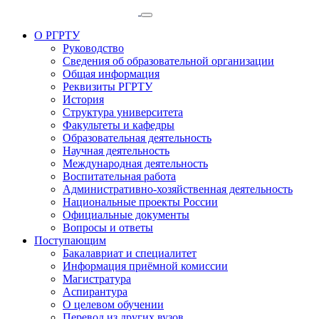
О РГРТУ
Руководство
Сведения об образовательной организации
Общая информация
Реквизиты РГРТУ
История
Структура университета
Факультеты и кафедры
Образовательная деятельность
Научная деятельность
Международная деятельность
Воспитательная работа
Административно-хозяйственная деятельность
Национальные проекты России
Официальные документы
Вопросы и ответы
Поступающим
Бакалавриат и специалитет
Информация приёмной комиссии
Магистратура
Аспирантура
О целевом обучении
Перевод из других вузов