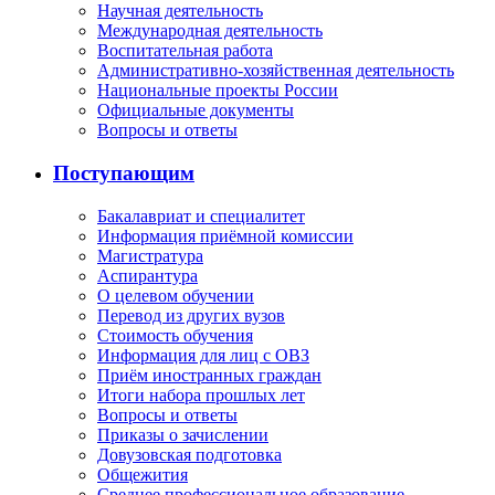
Научная деятельность
Международная деятельность
Воспитательная работа
Административно-хозяйственная деятельность
Национальные проекты России
Официальные документы
Вопросы и ответы
Поступающим
Бакалавриат и специалитет
Информация приёмной комиссии
Магистратура
Аспирантура
О целевом обучении
Перевод из других вузов
Стоимость обучения
Информация для лиц с ОВЗ
Приём иностранных граждан
Итоги набора прошлых лет
Вопросы и ответы
Приказы о зачислении
Довузовская подготовка
Общежития
Среднее профессиональное образование