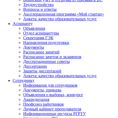
Трудоустройство
Вопросы и ответы
Акселерационная программа «Мой стартап»
Анкета: качество образовательных услуг
Аспиранту
Объявления
Отдел аспирантуры
Секретарям ГЭК
Направления подготовки
Документы
Расписание занятий
Расписание зачетов и экзаменов
Диссертационные советы
Диссертации
Защиты диссертаций
Анкета: качество образовательных услуг
Сотруднику
Информация для сотрудников
Документы, приказы
Объявления о выборах, конкурсе
Аккредитация
Профсоюз работников
Личный кабинет преподавателя
Информационные ресурсы РГРТУ