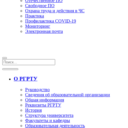
Отечественное ПО
Свободное ПО
Охрана труда и действия в ЧС
Практика
Профилактика COVID-19
Мониторинг
Электронная почта
О РГРТУ
Руководство
Сведения об образовательной организации
Общая информация
Реквизиты РГРТУ
История
Структура университета
Факультеты и кафедры
Образовательная деятельность