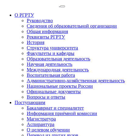
О РГРТУ
Руководство
Сведения об образовательной организации
Общая информация
Реквизиты РГРТУ
История
Структура университета
Факультеты и кафедры
Образовательная деятельность
Научная деятельность
Международная деятельность
Воспитательная работа
Административно-хозяйственная деятельность
Национальные проекты России
Официальные документы
Вопросы и ответы
Поступающим
Бакалавриат и специалитет
Информация приёмной комиссии
Магистратура
Аспирантура
О целевом обучении
Перевод из других вузов