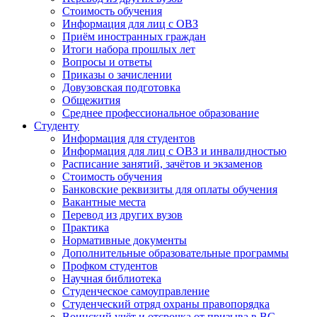
Стоимость обучения
Информация для лиц с ОВЗ
Приём иностранных граждан
Итоги набора прошлых лет
Вопросы и ответы
Приказы о зачислении
Довузовская подготовка
Общежития
Среднее профессиональное образование
Студенту
Информация для студентов
Информация для лиц с ОВЗ и инвалидностью
Расписание занятий, зачётов и экзаменов
Стоимость обучения
Банковские реквизиты для оплаты обучения
Вакантные места
Перевод из других вузов
Практика
Нормативные документы
Дополнительные образовательные программы
Профком студентов
Научная библиотека
Студенческое самоуправление
Студенческий отряд охраны правопорядка
Воинский учёт и отсрочка от призыва в ВС