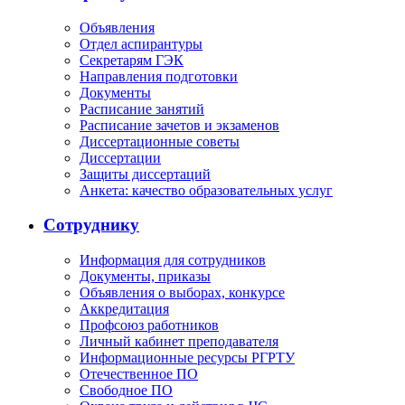
Объявления
Отдел аспирантуры
Секретарям ГЭК
Направления подготовки
Документы
Расписание занятий
Расписание зачетов и экзаменов
Диссертационные советы
Диссертации
Защиты диссертаций
Анкета: качество образовательных услуг
Сотруднику
Информация для сотрудников
Документы, приказы
Объявления о выборах, конкурсе
Аккредитация
Профсоюз работников
Личный кабинет преподавателя
Информационные ресурсы РГРТУ
Отечественное ПО
Свободное ПО