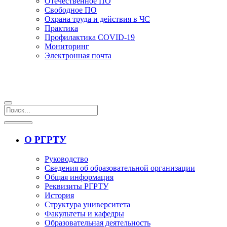
Отечественное ПО
Свободное ПО
Охрана труда и действия в ЧС
Практика
Профилактика COVID-19
Мониторинг
Электронная почта
О РГРТУ
Руководство
Сведения об образовательной организации
Общая информация
Реквизиты РГРТУ
История
Структура университета
Факультеты и кафедры
Образовательная деятельность