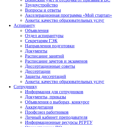
Трудоустройство
Вопросы и ответы
Акселерационная программа «Мой стартап»
Анкета: качество образовательных услуг
Аспиранту
Объявления
Отдел аспирантуры
Секретарям ГЭК
Направления подготовки
Документы
Расписание занятий
Расписание зачетов и экзаменов
Диссертационные советы
Диссертации
Защиты диссертаций
Анкета: качество образовательных услуг
Сотруднику
Информация для сотрудников
Документы, приказы
Объявления о выборах, конкурсе
Аккредитация
Профсоюз работников
Личный кабинет преподавателя
Информационные ресурсы РГРТУ