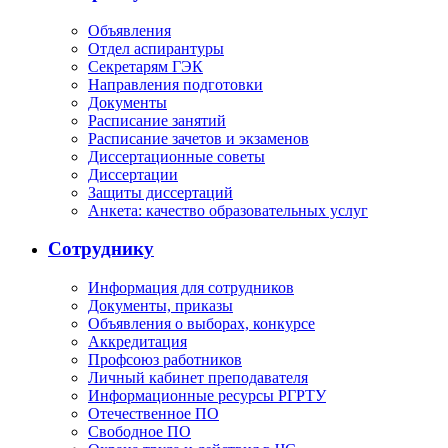
Объявления
Отдел аспирантуры
Секретарям ГЭК
Направления подготовки
Документы
Расписание занятий
Расписание зачетов и экзаменов
Диссертационные советы
Диссертации
Защиты диссертаций
Анкета: качество образовательных услуг
Сотруднику
Информация для сотрудников
Документы, приказы
Объявления о выборах, конкурсе
Аккредитация
Профсоюз работников
Личный кабинет преподавателя
Информационные ресурсы РГРТУ
Отечественное ПО
Свободное ПО