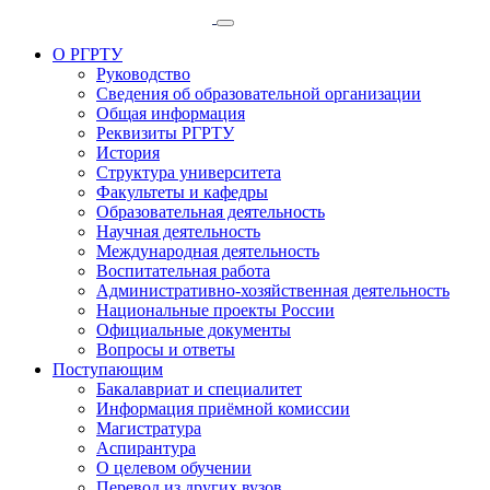
О РГРТУ
Руководство
Сведения об образовательной организации
Общая информация
Реквизиты РГРТУ
История
Структура университета
Факультеты и кафедры
Образовательная деятельность
Научная деятельность
Международная деятельность
Воспитательная работа
Административно-хозяйственная деятельность
Национальные проекты России
Официальные документы
Вопросы и ответы
Поступающим
Бакалавриат и специалитет
Информация приёмной комиссии
Магистратура
Аспирантура
О целевом обучении
Перевод из других вузов