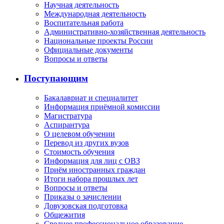
Научная деятельность
Международная деятельность
Воспитательная работа
Административно-хозяйственная деятельность
Национальные проекты России
Официальные документы
Вопросы и ответы
Поступающим
Бакалавриат и специалитет
Информация приёмной комиссии
Магистратура
Аспирантура
О целевом обучении
Перевод из других вузов
Стоимость обучения
Информация для лиц с ОВЗ
Приём иностранных граждан
Итоги набора прошлых лет
Вопросы и ответы
Приказы о зачислении
Довузовская подготовка
Общежития
Среднее профессиональное образование