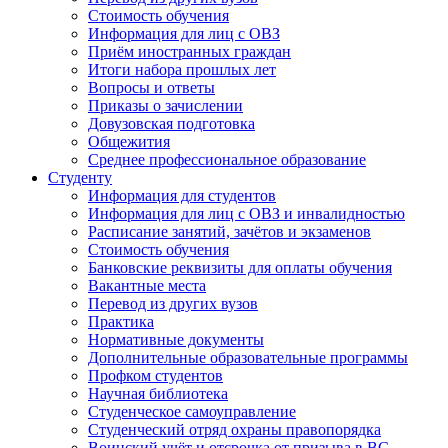
Стоимость обучения
Информация для лиц с ОВЗ
Приём иностранных граждан
Итоги набора прошлых лет
Вопросы и ответы
Приказы о зачислении
Довузовская подготовка
Общежития
Среднее профессиональное образование
Студенту
Информация для студентов
Информация для лиц с ОВЗ и инвалидностью
Расписание занятий, зачётов и экзаменов
Стоимость обучения
Банковские реквизиты для оплаты обучения
Вакантные места
Перевод из других вузов
Практика
Нормативные документы
Дополнительные образовательные программы
Профком студентов
Научная библиотека
Студенческое самоуправление
Студенческий отряд охраны правопорядка
Воинский учёт и отсрочка от призыва в ВС