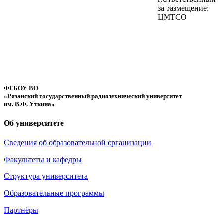
за размещение:
ЦМТСО
ФГБОУ ВО
«Рязанский государственный радиотехнический университет
им. В.Ф. Уткина»
Об университете
Сведения об образовательной организации
Факультеты и кафедры
Структура университета
Образовательные программы
Партнёры