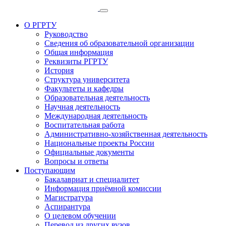
О РГРТУ
Руководство
Сведения об образовательной организации
Общая информация
Реквизиты РГРТУ
История
Структура университета
Факультеты и кафедры
Образовательная деятельность
Научная деятельность
Международная деятельность
Воспитательная работа
Административно-хозяйственная деятельность
Национальные проекты России
Официальные документы
Вопросы и ответы
Поступающим
Бакалавриат и специалитет
Информация приёмной комиссии
Магистратура
Аспирантура
О целевом обучении
Перевод из других вузов