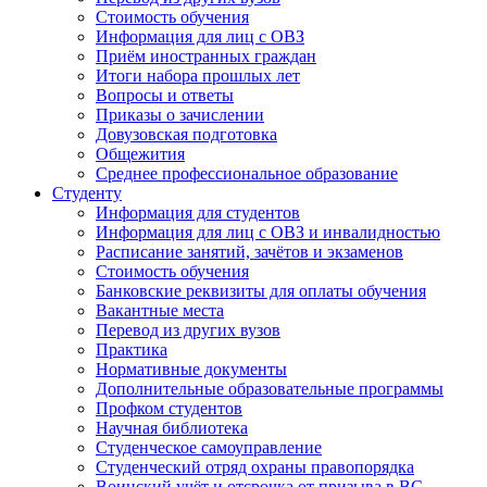
Стоимость обучения
Информация для лиц с ОВЗ
Приём иностранных граждан
Итоги набора прошлых лет
Вопросы и ответы
Приказы о зачислении
Довузовская подготовка
Общежития
Среднее профессиональное образование
Студенту
Информация для студентов
Информация для лиц с ОВЗ и инвалидностью
Расписание занятий, зачётов и экзаменов
Стоимость обучения
Банковские реквизиты для оплаты обучения
Вакантные места
Перевод из других вузов
Практика
Нормативные документы
Дополнительные образовательные программы
Профком студентов
Научная библиотека
Студенческое самоуправление
Студенческий отряд охраны правопорядка
Воинский учёт и отсрочка от призыва в ВС