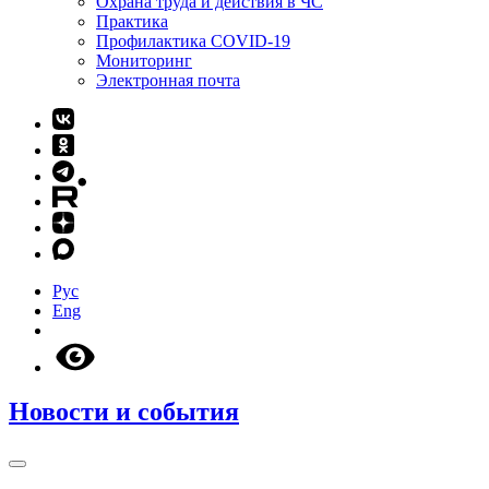
Охрана труда и действия в ЧС
Практика
Профилактика COVID-19
Мониторинг
Электронная почта
Рус
Eng
Новости и события