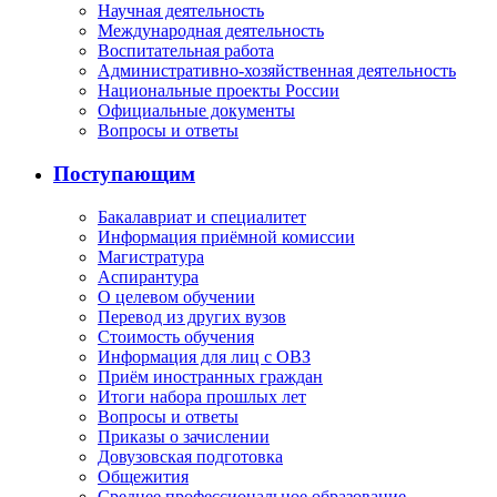
Научная деятельность
Международная деятельность
Воспитательная работа
Административно-хозяйственная деятельность
Национальные проекты России
Официальные документы
Вопросы и ответы
Поступающим
Бакалавриат и специалитет
Информация приёмной комиссии
Магистратура
Аспирантура
О целевом обучении
Перевод из других вузов
Стоимость обучения
Информация для лиц с ОВЗ
Приём иностранных граждан
Итоги набора прошлых лет
Вопросы и ответы
Приказы о зачислении
Довузовская подготовка
Общежития
Среднее профессиональное образование