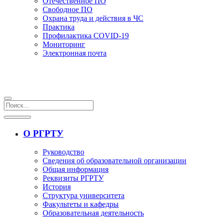
Отечественное ПО
Свободное ПО
Охрана труда и действия в ЧС
Практика
Профилактика COVID-19
Мониторинг
Электронная почта
О РГРТУ
Руководство
Сведения об образовательной организации
Общая информация
Реквизиты РГРТУ
История
Структура университета
Факультеты и кафедры
Образовательная деятельность