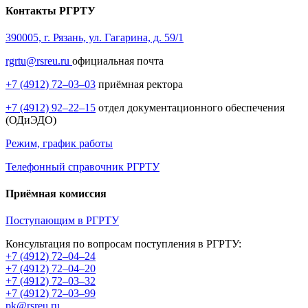
Контакты РГРТУ
390005, г. Рязань, ул. Гагарина, д. 59/1
rgrtu@rsreu.ru
официальная почта
+7 (4912) 72–03–03
приёмная ректора
+7 (4912) 92–22–15
отдел документационного обеспечения
(ОДиЭДО)
Режим, график работы
Телефонный справочник РГРТУ
Приёмная комиссия
Поступающим в РГРТУ
Консультация по вопросам поступления в РГРТУ:
+7 (4912) 72–04–24
+7 (4912) 72–04–20
+7 (4912) 72–03–32
+7 (4912) 72–03–99
pk@rsreu.ru