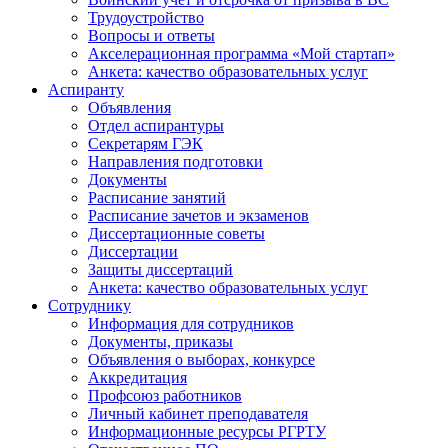
Трудоустройство
Вопросы и ответы
Акселерационная программа «Мой стартап»
Анкета: качество образовательных услуг
Аспиранту
Объявления
Отдел аспирантуры
Секретарям ГЭК
Направления подготовки
Документы
Расписание занятий
Расписание зачетов и экзаменов
Диссертационные советы
Диссертации
Защиты диссертаций
Анкета: качество образовательных услуг
Сотруднику
Информация для сотрудников
Документы, приказы
Объявления о выборах, конкурсе
Аккредитация
Профсоюз работников
Личный кабинет преподавателя
Информационные ресурсы РГРТУ