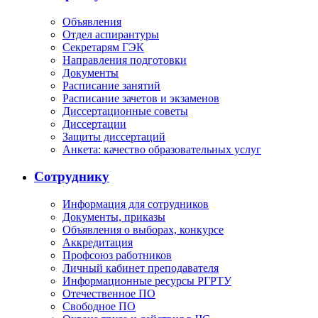
Объявления
Отдел аспирантуры
Секретарям ГЭК
Направления подготовки
Документы
Расписание занятий
Расписание зачетов и экзаменов
Диссертационные советы
Диссертации
Защиты диссертаций
Анкета: качество образовательных услуг
Сотруднику
Информация для сотрудников
Документы, приказы
Объявления о выборах, конкурсе
Аккредитация
Профсоюз работников
Личный кабинет преподавателя
Информационные ресурсы РГРТУ
Отечественное ПО
Свободное ПО