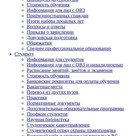
Стоимость обучения
Информация для лиц с ОВЗ
Приём иностранных граждан
Итоги набора прошлых лет
Вопросы и ответы
Приказы о зачислении
Довузовская подготовка
Общежития
Среднее профессиональное образование
Студенту
Информация для студентов
Информация для лиц с ОВЗ и инвалидностью
Расписание занятий, зачётов и экзаменов
Стоимость обучения
Банковские реквизиты для оплаты обучения
Вакантные места
Перевод из других вузов
Практика
Нормативные документы
Дополнительные образовательные программы
Профком студентов
Научная библиотека
Студенческое самоуправление
Студенческий отряд охраны правопорядка
Воинский учёт и отсрочка от призыва в ВС