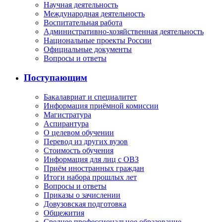
Научная деятельность
Международная деятельность
Воспитательная работа
Административно-хозяйственная деятельность
Национальные проекты России
Официальные документы
Вопросы и ответы
Поступающим
Бакалавриат и специалитет
Информация приёмной комиссии
Магистратура
Аспирантура
О целевом обучении
Перевод из других вузов
Стоимость обучения
Информация для лиц с ОВЗ
Приём иностранных граждан
Итоги набора прошлых лет
Вопросы и ответы
Приказы о зачислении
Довузовская подготовка
Общежития
Среднее профессиональное образование