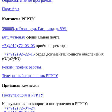
Образовательные программы
Партнёры
Контакты РГРТУ
390005, г. Рязань, ул. Гагарина, д. 59/1
rgrtu@rsreu.ru
официальная почта
+7 (4912) 72–03–03
приёмная ректора
+7 (4912) 92–22–15
отдел документационного обеспечения
(ОДиЭДО)
Режим, график работы
Телефонный справочник РГРТУ
Приёмная комиссия
Поступающим в РГРТУ
Консультация по вопросам поступления в РГРТУ:
+7 (4912) 72–04–24