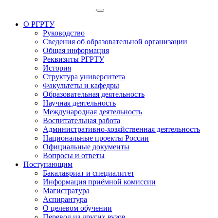
О РГРТУ
Руководство
Сведения об образовательной организации
Общая информация
Реквизиты РГРТУ
История
Структура университета
Факультеты и кафедры
Образовательная деятельность
Научная деятельность
Международная деятельность
Воспитательная работа
Административно-хозяйственная деятельность
Национальные проекты России
Официальные документы
Вопросы и ответы
Поступающим
Бакалавриат и специалитет
Информация приёмной комиссии
Магистратура
Аспирантура
О целевом обучении
Перевод из других вузов