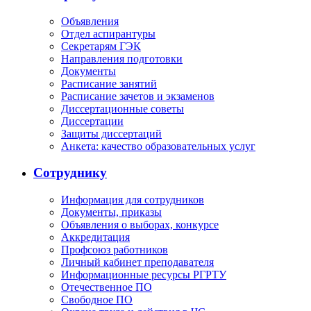
Объявления
Отдел аспирантуры
Секретарям ГЭК
Направления подготовки
Документы
Расписание занятий
Расписание зачетов и экзаменов
Диссертационные советы
Диссертации
Защиты диссертаций
Анкета: качество образовательных услуг
Сотруднику
Информация для сотрудников
Документы, приказы
Объявления о выборах, конкурсе
Аккредитация
Профсоюз работников
Личный кабинет преподавателя
Информационные ресурсы РГРТУ
Отечественное ПО
Свободное ПО