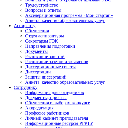
Трудоустройство
Вопросы и ответы
Акселерационная программа «Мой стартап»
Анкета: качество образовательных услуг
Аспиранту
Объявления
Отдел аспирантуры
Секретарям ГЭК
Направления подготовки
Документы
Расписание занятий
Расписание зачетов и экзаменов
Диссертационные советы
Диссертации
Защиты диссертаций
Анкета: качество образовательных услуг
Сотруднику
Информация для сотрудников
Документы, приказы
Объявления о выборах, конкурсе
Аккредитация
Профсоюз работников
Личный кабинет преподавателя
Информационные ресурсы РГРТУ