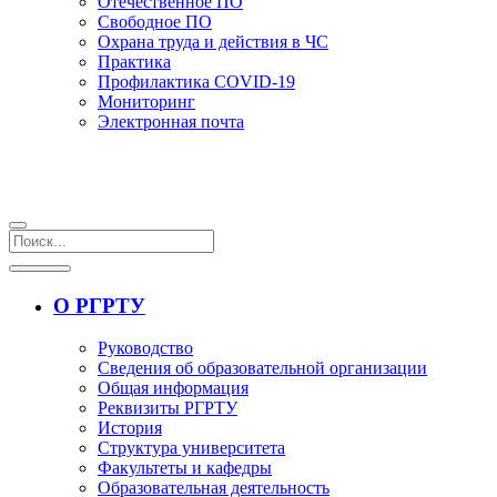
Отечественное ПО
Свободное ПО
Охрана труда и действия в ЧС
Практика
Профилактика COVID-19
Мониторинг
Электронная почта
О РГРТУ
Руководство
Сведения об образовательной организации
Общая информация
Реквизиты РГРТУ
История
Структура университета
Факультеты и кафедры
Образовательная деятельность