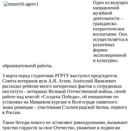
Одно из ведущих
направлений
музейной
деятельности –
гражданско-
патриотическое
воспитание. Оно
осуществляется в
различных
формах
экспозиционной
и культурно-
образовательной работы.
3 марта перед студентами РГРТУ выступил председатель
Совета ветеранов вуза А.Я. Агеев. Анатолий Яковлевич
рассказал ребятам много интересных фактов о сотрудниках
института – ветеранах Великой Отечественной войны, своей
работе над книгой «Солдаты Победы», об инициативе по
установке на Мамаевом кургане в Волгограде памятного
знака рязанцам – участникам Сталинградской битвы, первого
в России.
Такие беседы никого не оставляют равнодушными, вызывают
чувство гордости за свое Отечество, уважение к подвигам