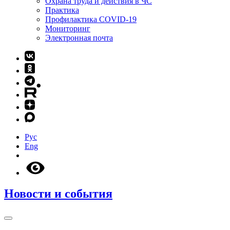
Охрана труда и действия в ЧС
Практика
Профилактика COVID-19
Мониторинг
Электронная почта
Рус
Eng
Новости и события