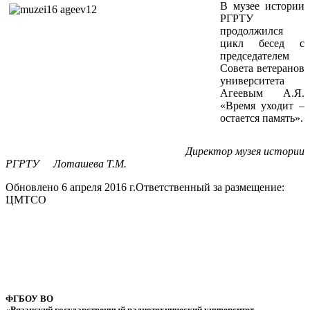
В музее истории
РГРТУ
продолжился
цикл бесед с
председателем
Совета ветеранов
университета
Агеевым А.Я.
«Время уходит –
остается память».
Директор музея истории
РГРТУ Лоташева Т.М.
Обновлено 6 апреля 2016 г.
Ответственный за размещение:
ЦМТСО
ФГБОУ ВО
«Рязанский государственный радиотехнический университет