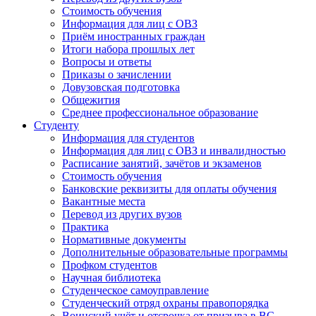
Стоимость обучения
Информация для лиц с ОВЗ
Приём иностранных граждан
Итоги набора прошлых лет
Вопросы и ответы
Приказы о зачислении
Довузовская подготовка
Общежития
Среднее профессиональное образование
Студенту
Информация для студентов
Информация для лиц с ОВЗ и инвалидностью
Расписание занятий, зачётов и экзаменов
Стоимость обучения
Банковские реквизиты для оплаты обучения
Вакантные места
Перевод из других вузов
Практика
Нормативные документы
Дополнительные образовательные программы
Профком студентов
Научная библиотека
Студенческое самоуправление
Студенческий отряд охраны правопорядка
Воинский учёт и отсрочка от призыва в ВС