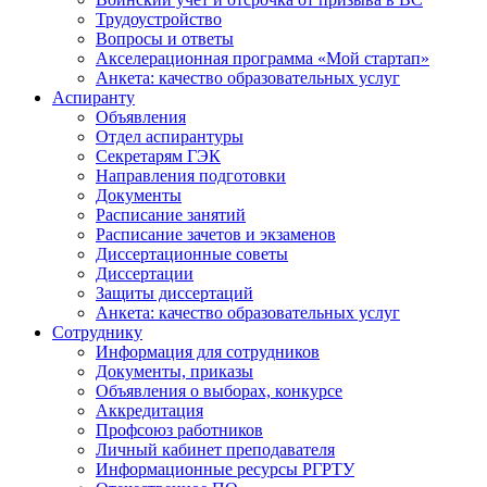
Трудоустройство
Вопросы и ответы
Акселерационная программа «Мой стартап»
Анкета: качество образовательных услуг
Аспиранту
Объявления
Отдел аспирантуры
Секретарям ГЭК
Направления подготовки
Документы
Расписание занятий
Расписание зачетов и экзаменов
Диссертационные советы
Диссертации
Защиты диссертаций
Анкета: качество образовательных услуг
Сотруднику
Информация для сотрудников
Документы, приказы
Объявления о выборах, конкурсе
Аккредитация
Профсоюз работников
Личный кабинет преподавателя
Информационные ресурсы РГРТУ