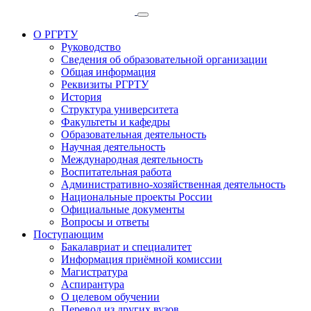
О РГРТУ
Руководство
Сведения об образовательной организации
Общая информация
Реквизиты РГРТУ
История
Структура университета
Факультеты и кафедры
Образовательная деятельность
Научная деятельность
Международная деятельность
Воспитательная работа
Административно-хозяйственная деятельность
Национальные проекты России
Официальные документы
Вопросы и ответы
Поступающим
Бакалавриат и специалитет
Информация приёмной комиссии
Магистратура
Аспирантура
О целевом обучении
Перевод из других вузов