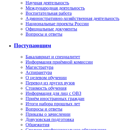
Научная деятельность
Международная деятельность
Воспитательная работа
Административно-хозяйственная деятельность
Национальные проекты России
Официальные документы
Вопросы и ответы
Поступающим
Бакалавриат и специалитет
Информация приёмной комиссии
Магистратура
Аспирантура
О целевом обучении
Перевод из других вузов
Стоимость обучения
Информация для лиц с ОВЗ
Приём иностранных граждан
Итоги набора прошлых лет
Вопросы и ответы
Приказы о зачислении
Довузовская подготовка
Общежития
Среднее профессиональное образование