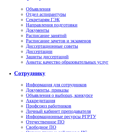
Объявления
Отдел аспирантуры
Секретарям ГЭК
Направления подготовки
Документы
Расписание занятий
Расписание зачетов и экзаменов
Диссертационные советы
Диссертации
Защиты диссертаций
Анкета: качество образовательных услуг
Сотруднику
Информация для сотрудников
Документы, приказы
Объявления о выборах, конкурсе
Аккредитация
Профсоюз работников
Личный кабинет преподавателя
Информационные ресурсы РГРТУ
Отечественное ПО
Свободное ПО