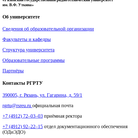
им. В.Ф. Уткина»
Об университете
Сведения об образовательной организации
Факультеты и кафедры
Структура университета
Образовательные программы
Партнёры
Контакты РГРТУ
390005, г. Рязань, ул. Гагарина, д. 59/1
rgrtu@rsreu.ru
официальная почта
+7 (4912) 72–03–03
приёмная ректора
+7 (4912) 92–22–15
отдел документационного обеспечения
(ОДиЭДО)