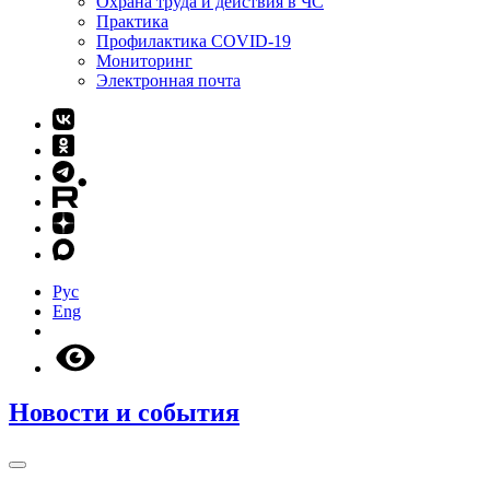
Охрана труда и действия в ЧС
Практика
Профилактика COVID-19
Мониторинг
Электронная почта
Рус
Eng
Новости и события