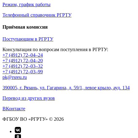
Режим, график работы
Телефонный справочник РГРТУ
Приёмная комиссия
Поступающим в РГРТУ
Консультация по вопросам поступления в РГРТУ:
+7 (4912) 72–04–24
+7 (4912) 72–04–20
+7 (4912) 72–03–32
+7 (4912) 72–03–99
pk@rsreu.ru
390005, г. Рязань, ул. Гагарина, д. 59/1, левое крыло, ауд. 134
Перевод из других вузов
ВКонтакте
ФГБОУ ВО «РГРТУ» © 2026