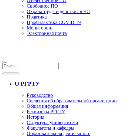
Отечественное ПО
Свободное ПО
Охрана труда и действия в ЧС
Практика
Профилактика COVID-19
Мониторинг
Электронная почта
О РГРТУ
Руководство
Сведения об образовательной организации
Общая информация
Реквизиты РГРТУ
История
Структура университета
Факультеты и кафедры
Образовательная деятельность