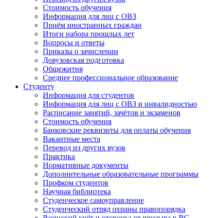
Стоимость обучения
Информация для лиц с ОВЗ
Приём иностранных граждан
Итоги набора прошлых лет
Вопросы и ответы
Приказы о зачислении
Довузовская подготовка
Общежития
Среднее профессиональное образование
Студенту
Информация для студентов
Информация для лиц с ОВЗ и инвалидностью
Расписание занятий, зачётов и экзаменов
Стоимость обучения
Банковские реквизиты для оплаты обучения
Вакантные места
Перевод из других вузов
Практика
Нормативные документы
Дополнительные образовательные программы
Профком студентов
Научная библиотека
Студенческое самоуправление
Студенческий отряд охраны правопорядка
Воинский учёт и отсрочка от призыва в ВС