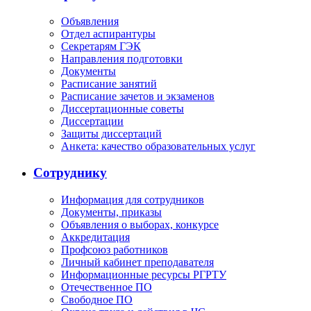
Объявления
Отдел аспирантуры
Секретарям ГЭК
Направления подготовки
Документы
Расписание занятий
Расписание зачетов и экзаменов
Диссертационные советы
Диссертации
Защиты диссертаций
Анкета: качество образовательных услуг
Сотруднику
Информация для сотрудников
Документы, приказы
Объявления о выборах, конкурсе
Аккредитация
Профсоюз работников
Личный кабинет преподавателя
Информационные ресурсы РГРТУ
Отечественное ПО
Свободное ПО