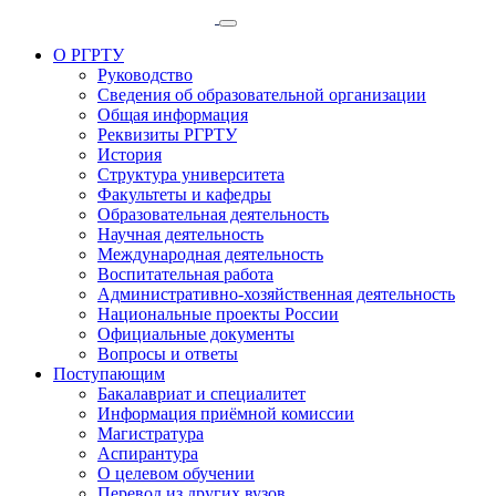
О РГРТУ
Руководство
Сведения об образовательной организации
Общая информация
Реквизиты РГРТУ
История
Структура университета
Факультеты и кафедры
Образовательная деятельность
Научная деятельность
Международная деятельность
Воспитательная работа
Административно-хозяйственная деятельность
Национальные проекты России
Официальные документы
Вопросы и ответы
Поступающим
Бакалавриат и специалитет
Информация приёмной комиссии
Магистратура
Аспирантура
О целевом обучении
Перевод из других вузов