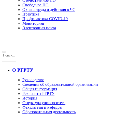
Отечественное ПО
Свободное ПО
Охрана труда и действия в ЧС
Практика
Профилактика COVID-19
Мониторинг
Электронная почта
О РГРТУ
Руководство
Сведения об образовательной организации
Общая информация
Реквизиты РГРТУ
История
Структура университета
Факультеты и кафедры
Образовательная деятельность