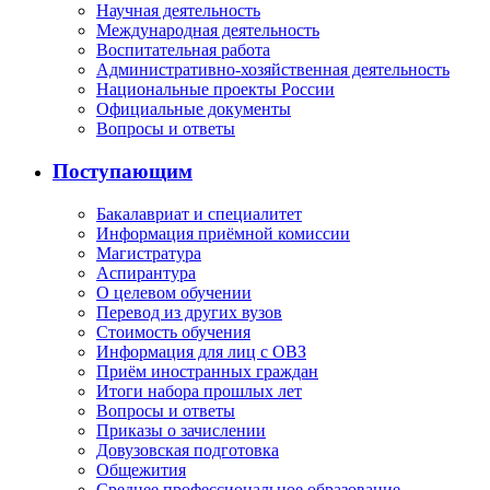
Научная деятельность
Международная деятельность
Воспитательная работа
Административно-хозяйственная деятельность
Национальные проекты России
Официальные документы
Вопросы и ответы
Поступающим
Бакалавриат и специалитет
Информация приёмной комиссии
Магистратура
Аспирантура
О целевом обучении
Перевод из других вузов
Стоимость обучения
Информация для лиц с ОВЗ
Приём иностранных граждан
Итоги набора прошлых лет
Вопросы и ответы
Приказы о зачислении
Довузовская подготовка
Общежития
Среднее профессиональное образование