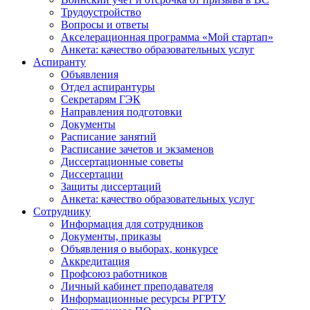
Трудоустройство
Вопросы и ответы
Акселерационная программа «Мой стартап»
Анкета: качество образовательных услуг
Аспиранту
Объявления
Отдел аспирантуры
Секретарям ГЭК
Направления подготовки
Документы
Расписание занятий
Расписание зачетов и экзаменов
Диссертационные советы
Диссертации
Защиты диссертаций
Анкета: качество образовательных услуг
Сотруднику
Информация для сотрудников
Документы, приказы
Объявления о выборах, конкурсе
Аккредитация
Профсоюз работников
Личный кабинет преподавателя
Информационные ресурсы РГРТУ