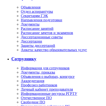
Объявления
Отдел аспирантуры
Секретарям ГЭК
Направления подготовки
Документы
Расписание занятий
Расписание зачетов и экзаменов
Диссертационные советы
Диссертации
Защиты диссертаций
Анкета: качество образовательных услуг
Сотруднику
Информация для сотрудников
Документы, приказы
Объявления о выборах, конкурсе
Аккредитация
Профсоюз работников
Личный кабинет преподавателя
Информационные ресурсы РГРТУ
Отечественное ПО
Свободное ПО