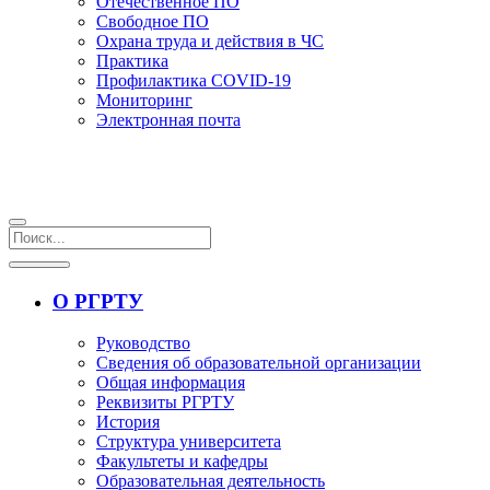
Отечественное ПО
Свободное ПО
Охрана труда и действия в ЧС
Практика
Профилактика COVID-19
Мониторинг
Электронная почта
О РГРТУ
Руководство
Сведения об образовательной организации
Общая информация
Реквизиты РГРТУ
История
Структура университета
Факультеты и кафедры
Образовательная деятельность