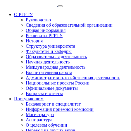
О РГРТУ
Руководство
Сведения об образовательной организации
Общая информация
Реквизиты РГРТУ
История
Структура университета
Факультеты и кафедры
Образовательная деятельность
Научная деятельность
Международная деятельность
Воспитательная работа
Административно-хозяйственная деятельность
Национальные проекты России
Официальные документы
Вопросы и ответы
Поступающим
Бакалавриат и специалитет
Информация приёмной комиссии
Магистратура
Аспирантура
О целевом обучении
Перевод из других вузов