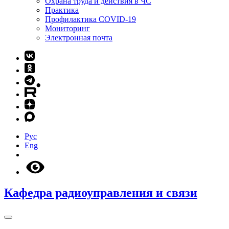
Охрана труда и действия в ЧС
Практика
Профилактика COVID-19
Мониторинг
Электронная почта
Рус
Eng
Кафедра радиоуправления и связи