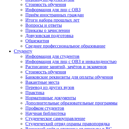
Стоимость обучения
Информация для лиц с ОВЗ
Приём иностранных граждан
Итоги набора прошлых лет
Вопросы и ответы
Приказы о зачислении
Довузовская подготовка
Общежития
Среднее профессиональное образование
Студенту
Информация для студентов
Информация для лиц с ОВЗ и инвалидностью
Расписание занятий, зачётов и экзаменов
Стоимость обучения
Банковские реквизиты для оплаты обучения
Вакантные места
Перевод из других вузов
Практика
Нормативные документы
Дополнительные образовательные программы
Профком студентов
Научная библиотека
Студенческое самоуправление
Студенческий отряд охраны правопорядка
Воинский учёт и отсрочка от призыва в ВС