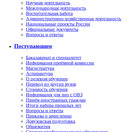
Научная деятельность
Международная деятельность
Воспитательная работа
Административно-хозяйственная деятельность
Национальные проекты России
Официальные документы
Вопросы и ответы
Поступающим
Бакалавриат и специалитет
Информация приёмной комиссии
Магистратура
Аспирантура
О целевом обучении
Перевод из других вузов
Стоимость обучения
Информация для лиц с ОВЗ
Приём иностранных граждан
Итоги набора прошлых лет
Вопросы и ответы
Приказы о зачислении
Довузовская подготовка
Общежития
Среднее профессиональное образование