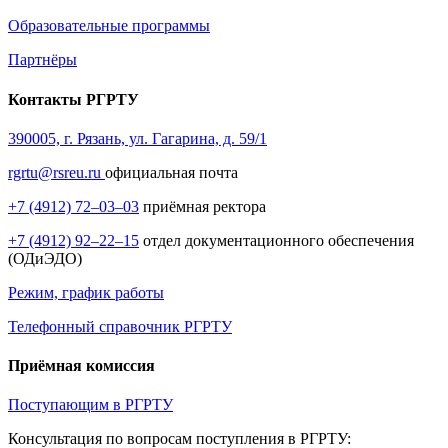
Образовательные программы
Партнёры
Контакты РГРТУ
390005, г. Рязань, ул. Гагарина, д. 59/1
rgrtu@rsreu.ru
официальная почта
+7 (4912) 72–03–03
приёмная ректора
+7 (4912) 92–22–15
отдел документационного обеспечения
(ОДиЭДО)
Режим, график работы
Телефонный справочник РГРТУ
Приёмная комиссия
Поступающим в РГРТУ
Консультация по вопросам поступления в РГРТУ: