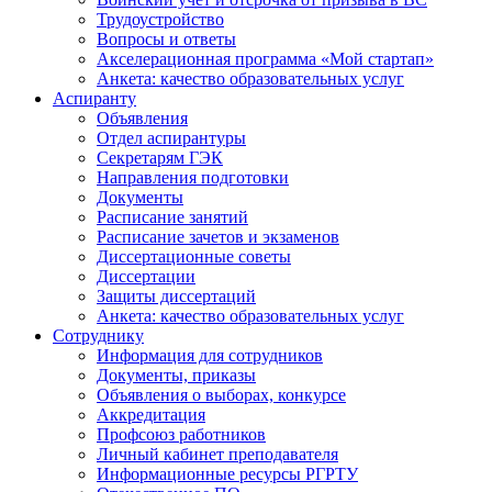
Трудоустройство
Вопросы и ответы
Акселерационная программа «Мой стартап»
Анкета: качество образовательных услуг
Аспиранту
Объявления
Отдел аспирантуры
Секретарям ГЭК
Направления подготовки
Документы
Расписание занятий
Расписание зачетов и экзаменов
Диссертационные советы
Диссертации
Защиты диссертаций
Анкета: качество образовательных услуг
Сотруднику
Информация для сотрудников
Документы, приказы
Объявления о выборах, конкурсе
Аккредитация
Профсоюз работников
Личный кабинет преподавателя
Информационные ресурсы РГРТУ