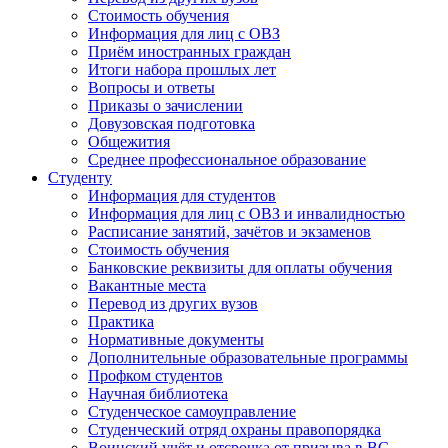
Стоимость обучения
Информация для лиц с ОВЗ
Приём иностранных граждан
Итоги набора прошлых лет
Вопросы и ответы
Приказы о зачислении
Довузовская подготовка
Общежития
Среднее профессиональное образование
Студенту
Информация для студентов
Информация для лиц с ОВЗ и инвалидностью
Расписание занятий, зачётов и экзаменов
Стоимость обучения
Банковские реквизиты для оплаты обучения
Вакантные места
Перевод из других вузов
Практика
Нормативные документы
Дополнительные образовательные программы
Профком студентов
Научная библиотека
Студенческое самоуправление
Студенческий отряд охраны правопорядка
Воинский учёт и отсрочка от призыва в ВС