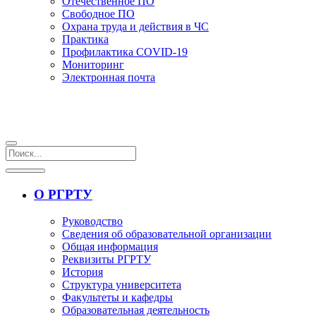
Отечественное ПО
Свободное ПО
Охрана труда и действия в ЧС
Практика
Профилактика COVID-19
Мониторинг
Электронная почта
О РГРТУ
Руководство
Сведения об образовательной организации
Общая информация
Реквизиты РГРТУ
История
Структура университета
Факультеты и кафедры
Образовательная деятельность