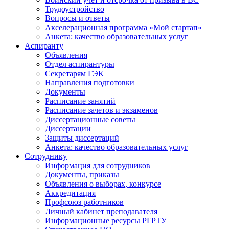
Трудоустройство
Вопросы и ответы
Акселерационная программа «Мой стартап»
Анкета: качество образовательных услуг
Аспиранту
Объявления
Отдел аспирантуры
Секретарям ГЭК
Направления подготовки
Документы
Расписание занятий
Расписание зачетов и экзаменов
Диссертационные советы
Диссертации
Защиты диссертаций
Анкета: качество образовательных услуг
Сотруднику
Информация для сотрудников
Документы, приказы
Объявления о выборах, конкурсе
Аккредитация
Профсоюз работников
Личный кабинет преподавателя
Информационные ресурсы РГРТУ