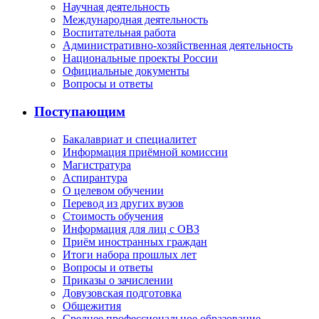
Научная деятельность
Международная деятельность
Воспитательная работа
Административно-хозяйственная деятельность
Национальные проекты России
Официальные документы
Вопросы и ответы
Поступающим
Бакалавриат и специалитет
Информация приёмной комиссии
Магистратура
Аспирантура
О целевом обучении
Перевод из других вузов
Стоимость обучения
Информация для лиц с ОВЗ
Приём иностранных граждан
Итоги набора прошлых лет
Вопросы и ответы
Приказы о зачислении
Довузовская подготовка
Общежития
Среднее профессиональное образование