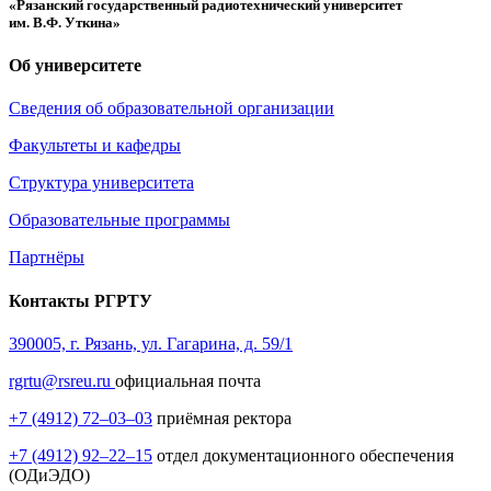
«Рязанский государственный радиотехнический университет
им. В.Ф. Уткина»
Об университете
Сведения об образовательной организации
Факультеты и кафедры
Структура университета
Образовательные программы
Партнёры
Контакты РГРТУ
390005, г. Рязань, ул. Гагарина, д. 59/1
rgrtu@rsreu.ru
официальная почта
+7 (4912) 72–03–03
приёмная ректора
+7 (4912) 92–22–15
отдел документационного обеспечения
(ОДиЭДО)