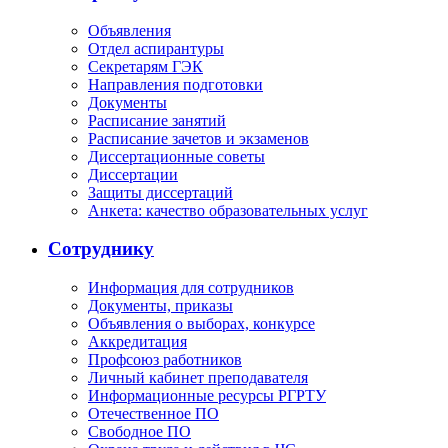
Объявления
Отдел аспирантуры
Секретарям ГЭК
Направления подготовки
Документы
Расписание занятий
Расписание зачетов и экзаменов
Диссертационные советы
Диссертации
Защиты диссертаций
Анкета: качество образовательных услуг
Сотруднику
Информация для сотрудников
Документы, приказы
Объявления о выборах, конкурсе
Аккредитация
Профсоюз работников
Личный кабинет преподавателя
Информационные ресурсы РГРТУ
Отечественное ПО
Свободное ПО