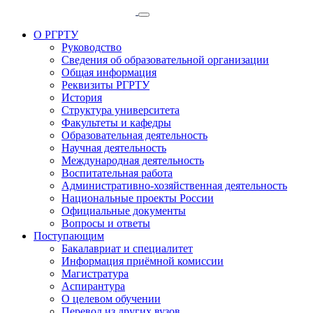
О РГРТУ
Руководство
Сведения об образовательной организации
Общая информация
Реквизиты РГРТУ
История
Структура университета
Факультеты и кафедры
Образовательная деятельность
Научная деятельность
Международная деятельность
Воспитательная работа
Административно-хозяйственная деятельность
Национальные проекты России
Официальные документы
Вопросы и ответы
Поступающим
Бакалавриат и специалитет
Информация приёмной комиссии
Магистратура
Аспирантура
О целевом обучении
Перевод из других вузов