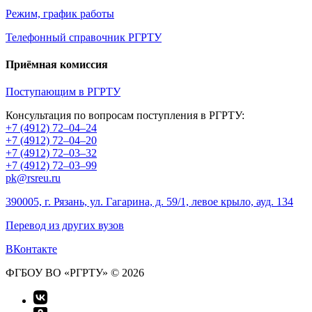
Режим, график работы
Телефонный справочник РГРТУ
Приёмная комиссия
Поступающим в РГРТУ
Консультация по вопросам поступления в РГРТУ:
+7 (4912) 72–04–24
+7 (4912) 72–04–20
+7 (4912) 72–03–32
+7 (4912) 72–03–99
pk@rsreu.ru
390005, г. Рязань, ул. Гагарина, д. 59/1, левое крыло, ауд. 134
Перевод из других вузов
ВКонтакте
ФГБОУ ВО «РГРТУ» © 2026