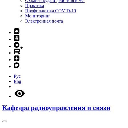
Охрана труда и действия в ЧС
Практика
Профилактика COVID-19
Мониторинг
Электронная почта
Рус
Eng
Кафедра радиоуправления и связи