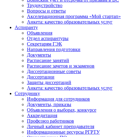
Трудоустройство
Вопросы и ответы
Акселерационная программа «Мой стартап»
Анкета: качество образовательных услуг
Аспиранту
Объявления
Отдел аспирантуры
Секретарям ГЭК
Направления подготовки
Документы
Расписание занятий
Расписание зачетов и экзаменов
Диссертационные советы
Диссертации
Защиты диссертаций
Анкета: качество образовательных услуг
Сотруднику
Информация для сотрудников
Документы, приказы
Объявления о выборах, конкурсе
Аккредитация
Профсоюз работников
Личный кабинет преподавателя
Информационные ресурсы РГРТУ