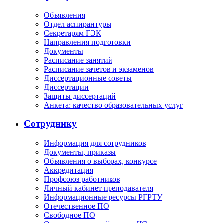
Объявления
Отдел аспирантуры
Секретарям ГЭК
Направления подготовки
Документы
Расписание занятий
Расписание зачетов и экзаменов
Диссертационные советы
Диссертации
Защиты диссертаций
Анкета: качество образовательных услуг
Сотруднику
Информация для сотрудников
Документы, приказы
Объявления о выборах, конкурсе
Аккредитация
Профсоюз работников
Личный кабинет преподавателя
Информационные ресурсы РГРТУ
Отечественное ПО
Свободное ПО