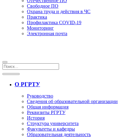
Отечественное ПО
Свободное ПО
Охрана труда и действия в ЧС
Практика
Профилактика COVID-19
Мониторинг
Электронная почта
О РГРТУ
Руководство
Сведения об образовательной организации
Общая информация
Реквизиты РГРТУ
История
Структура университета
Факультеты и кафедры
Образовательная деятельность