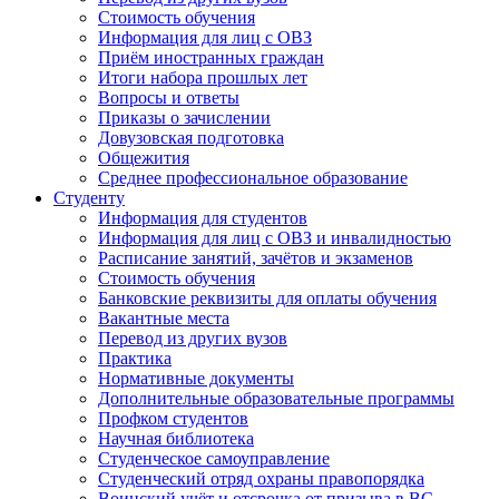
Стоимость обучения
Информация для лиц с ОВЗ
Приём иностранных граждан
Итоги набора прошлых лет
Вопросы и ответы
Приказы о зачислении
Довузовская подготовка
Общежития
Среднее профессиональное образование
Студенту
Информация для студентов
Информация для лиц с ОВЗ и инвалидностью
Расписание занятий, зачётов и экзаменов
Стоимость обучения
Банковские реквизиты для оплаты обучения
Вакантные места
Перевод из других вузов
Практика
Нормативные документы
Дополнительные образовательные программы
Профком студентов
Научная библиотека
Студенческое самоуправление
Студенческий отряд охраны правопорядка
Воинский учёт и отсрочка от призыва в ВС