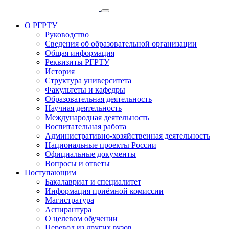
О РГРТУ
Руководство
Сведения об образовательной организации
Общая информация
Реквизиты РГРТУ
История
Структура университета
Факультеты и кафедры
Образовательная деятельность
Научная деятельность
Международная деятельность
Воспитательная работа
Административно-хозяйственная деятельность
Национальные проекты России
Официальные документы
Вопросы и ответы
Поступающим
Бакалавриат и специалитет
Информация приёмной комиссии
Магистратура
Аспирантура
О целевом обучении
Перевод из других вузов