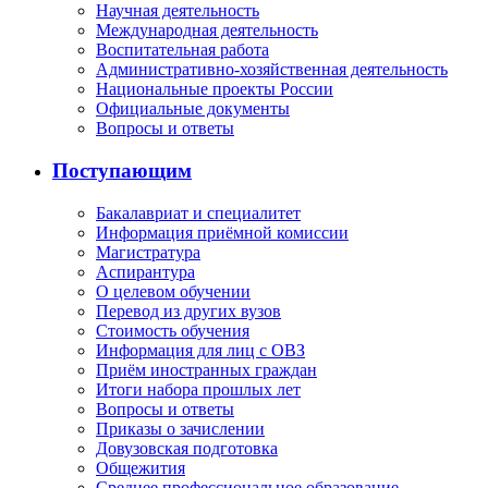
Научная деятельность
Международная деятельность
Воспитательная работа
Административно-хозяйственная деятельность
Национальные проекты России
Официальные документы
Вопросы и ответы
Поступающим
Бакалавриат и специалитет
Информация приёмной комиссии
Магистратура
Аспирантура
О целевом обучении
Перевод из других вузов
Стоимость обучения
Информация для лиц с ОВЗ
Приём иностранных граждан
Итоги набора прошлых лет
Вопросы и ответы
Приказы о зачислении
Довузовская подготовка
Общежития
Среднее профессиональное образование