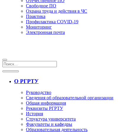
Отечественное ПО
Свободное ПО
Охрана труда и действия в ЧС
Практика
Профилактика COVID-19
Мониторинг
Электронная почта
О РГРТУ
Руководство
Сведения об образовательной организации
Общая информация
Реквизиты РГРТУ
История
Структура университета
Факультеты и кафедры
Образовательная деятельность