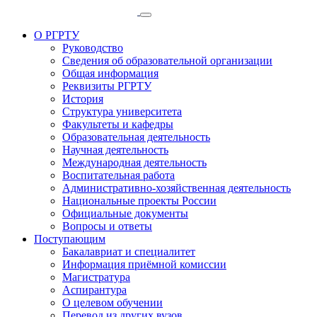
О РГРТУ
Руководство
Сведения об образовательной организации
Общая информация
Реквизиты РГРТУ
История
Структура университета
Факультеты и кафедры
Образовательная деятельность
Научная деятельность
Международная деятельность
Воспитательная работа
Административно-хозяйственная деятельность
Национальные проекты России
Официальные документы
Вопросы и ответы
Поступающим
Бакалавриат и специалитет
Информация приёмной комиссии
Магистратура
Аспирантура
О целевом обучении
Перевод из других вузов