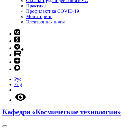
Охрана труда и действия в ЧС
Практика
Профилактика COVID-19
Мониторинг
Электронная почта
Рус
Eng
Кафедра «Космические технологии»