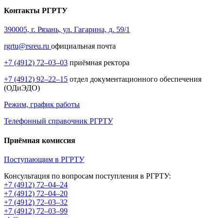
Контакты РГРТУ
390005, г. Рязань, ул. Гагарина, д. 59/1
rgrtu@rsreu.ru
официальная почта
+7 (4912) 72–03–03
приёмная ректора
+7 (4912) 92–22–15
отдел документационного обеспечения
(ОДиЭДО)
Режим, график работы
Телефонный справочник РГРТУ
Приёмная комиссия
Поступающим в РГРТУ
Консультация по вопросам поступления в РГРТУ:
+7 (4912) 72–04–24
+7 (4912) 72–04–20
+7 (4912) 72–03–32
+7 (4912) 72–03–99