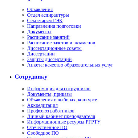
Объявления
Отдел аспирантуры
Секретарям ГЭК
Направления подготовки
Документы
Расписание занятий
Расписание зачетов и экзаменов
Диссертационные советы
Диссертации
Защиты диссертаций
Анкета: качество образовательных услуг
Сотруднику
Информация для сотрудников
Документы, приказы
Объявления о выборах, конкурсе
Аккредитация
Профсоюз работников
Личный кабинет преподавателя
Информационные ресурсы РГРТУ
Отечественное ПО
Свободное ПО