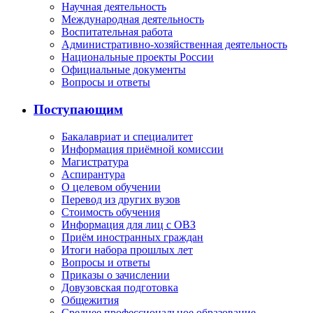
Научная деятельность
Международная деятельность
Воспитательная работа
Административно-хозяйственная деятельность
Национальные проекты России
Официальные документы
Вопросы и ответы
Поступающим
Бакалавриат и специалитет
Информация приёмной комиссии
Магистратура
Аспирантура
О целевом обучении
Перевод из других вузов
Стоимость обучения
Информация для лиц с ОВЗ
Приём иностранных граждан
Итоги набора прошлых лет
Вопросы и ответы
Приказы о зачислении
Довузовская подготовка
Общежития
Среднее профессиональное образование