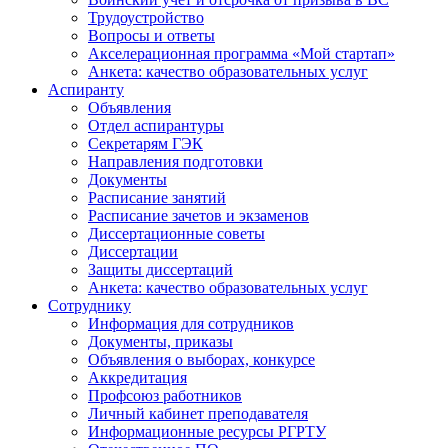
Трудоустройство
Вопросы и ответы
Акселерационная программа «Мой стартап»
Анкета: качество образовательных услуг
Аспиранту
Объявления
Отдел аспирантуры
Секретарям ГЭК
Направления подготовки
Документы
Расписание занятий
Расписание зачетов и экзаменов
Диссертационные советы
Диссертации
Защиты диссертаций
Анкета: качество образовательных услуг
Сотруднику
Информация для сотрудников
Документы, приказы
Объявления о выборах, конкурсе
Аккредитация
Профсоюз работников
Личный кабинет преподавателя
Информационные ресурсы РГРТУ