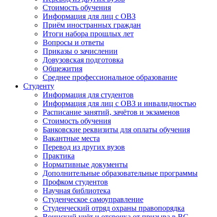
Стоимость обучения
Информация для лиц с ОВЗ
Приём иностранных граждан
Итоги набора прошлых лет
Вопросы и ответы
Приказы о зачислении
Довузовская подготовка
Общежития
Среднее профессиональное образование
Студенту
Информация для студентов
Информация для лиц с ОВЗ и инвалидностью
Расписание занятий, зачётов и экзаменов
Стоимость обучения
Банковские реквизиты для оплаты обучения
Вакантные места
Перевод из других вузов
Практика
Нормативные документы
Дополнительные образовательные программы
Профком студентов
Научная библиотека
Студенческое самоуправление
Студенческий отряд охраны правопорядка
Воинский учёт и отсрочка от призыва в ВС