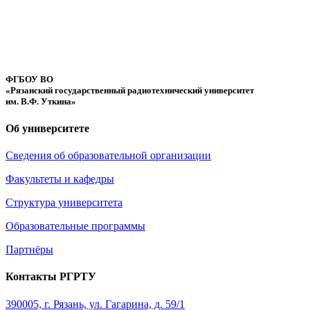
ФГБОУ ВО
«Рязанский государственный радиотехнический университет
им. В.Ф. Уткина»
Об университете
Сведения об образовательной организации
Факультеты и кафедры
Структура университета
Образовательные программы
Партнёры
Контакты РГРТУ
390005, г. Рязань, ул. Гагарина, д. 59/1