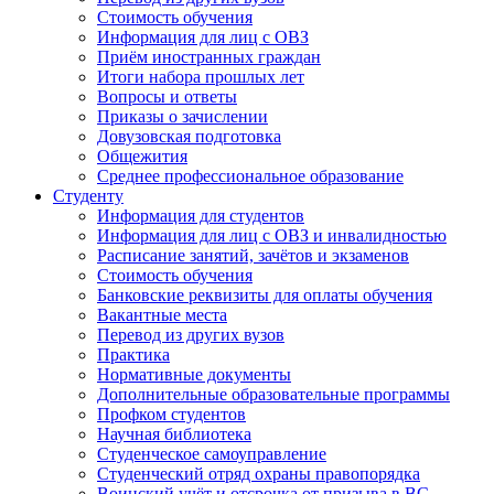
Стоимость обучения
Информация для лиц с ОВЗ
Приём иностранных граждан
Итоги набора прошлых лет
Вопросы и ответы
Приказы о зачислении
Довузовская подготовка
Общежития
Среднее профессиональное образование
Студенту
Информация для студентов
Информация для лиц с ОВЗ и инвалидностью
Расписание занятий, зачётов и экзаменов
Стоимость обучения
Банковские реквизиты для оплаты обучения
Вакантные места
Перевод из других вузов
Практика
Нормативные документы
Дополнительные образовательные программы
Профком студентов
Научная библиотека
Студенческое самоуправление
Студенческий отряд охраны правопорядка
Воинский учёт и отсрочка от призыва в ВС