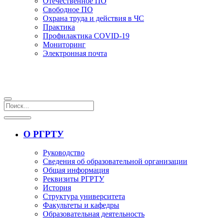
Отечественное ПО
Свободное ПО
Охрана труда и действия в ЧС
Практика
Профилактика COVID-19
Мониторинг
Электронная почта
О РГРТУ
Руководство
Сведения об образовательной организации
Общая информация
Реквизиты РГРТУ
История
Структура университета
Факультеты и кафедры
Образовательная деятельность