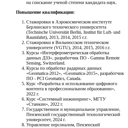
на соискание ученой степени кандидата наук.
Повышение квалификации:
Стажировки в Аэрокосмическом институте
Берлинского технического университета
(Technische Universität Berlin, Institut für Luft- und
Raumfahrt), 2013, 2014, 2015 г.г.
Стажировки в Вильнюсском техническом
университете (VGTU), 2014, 2015, 2016 г.г.
Курсы «Интерферометрическая обработка
данных ДЗЗ», разработчик ПО - Gamma Remote
Sensing, Switzerland.
Курсы по обработке радарных данных
«Geomatica-2012», «Geomatica-2015», разработчик
ПО - PCI Geomatics, Canada.
Курс «Разработка и использование цифрового
контента в профессиональном образовании»,
2022 г.
Курс «Системный инжиниринг», МГТУ
«Станкин», 2022 г.
Государственное и муниципальное управление,
Пензенский государственный технологический
университет, 2024 г.
Управление персоналом, Пензенский