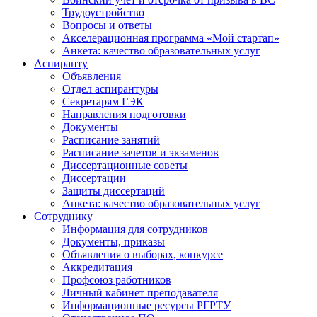
Трудоустройство
Вопросы и ответы
Акселерационная программа «Мой стартап»
Анкета: качество образовательных услуг
Аспиранту
Объявления
Отдел аспирантуры
Секретарям ГЭК
Направления подготовки
Документы
Расписание занятий
Расписание зачетов и экзаменов
Диссертационные советы
Диссертации
Защиты диссертаций
Анкета: качество образовательных услуг
Сотруднику
Информация для сотрудников
Документы, приказы
Объявления о выборах, конкурсе
Аккредитация
Профсоюз работников
Личный кабинет преподавателя
Информационные ресурсы РГРТУ