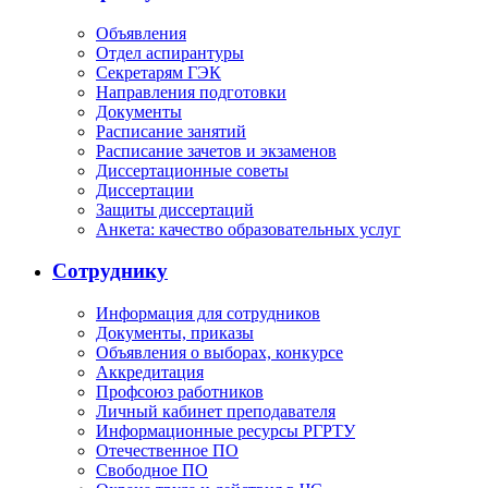
Объявления
Отдел аспирантуры
Секретарям ГЭК
Направления подготовки
Документы
Расписание занятий
Расписание зачетов и экзаменов
Диссертационные советы
Диссертации
Защиты диссертаций
Анкета: качество образовательных услуг
Сотруднику
Информация для сотрудников
Документы, приказы
Объявления о выборах, конкурсе
Аккредитация
Профсоюз работников
Личный кабинет преподавателя
Информационные ресурсы РГРТУ
Отечественное ПО
Свободное ПО