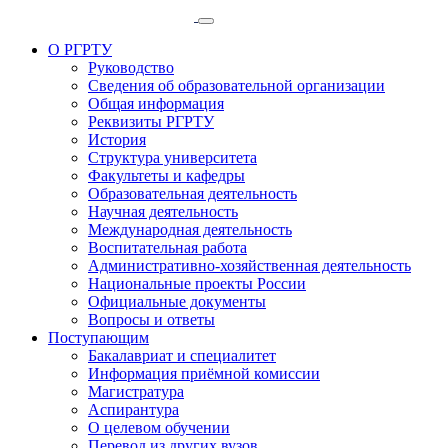
О РГРТУ
Руководство
Сведения об образовательной организации
Общая информация
Реквизиты РГРТУ
История
Структура университета
Факультеты и кафедры
Образовательная деятельность
Научная деятельность
Международная деятельность
Воспитательная работа
Административно-хозяйственная деятельность
Национальные проекты России
Официальные документы
Вопросы и ответы
Поступающим
Бакалавриат и специалитет
Информация приёмной комиссии
Магистратура
Аспирантура
О целевом обучении
Перевод из других вузов