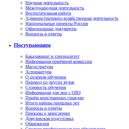
Научная деятельность
Международная деятельность
Воспитательная работа
Административно-хозяйственная деятельность
Национальные проекты России
Официальные документы
Вопросы и ответы
Поступающим
Бакалавриат и специалитет
Информация приёмной комиссии
Магистратура
Аспирантура
О целевом обучении
Перевод из других вузов
Стоимость обучения
Информация для лиц с ОВЗ
Приём иностранных граждан
Итоги набора прошлых лет
Вопросы и ответы
Приказы о зачислении
Довузовская подготовка
Общежития
Среднее профессиональное образование