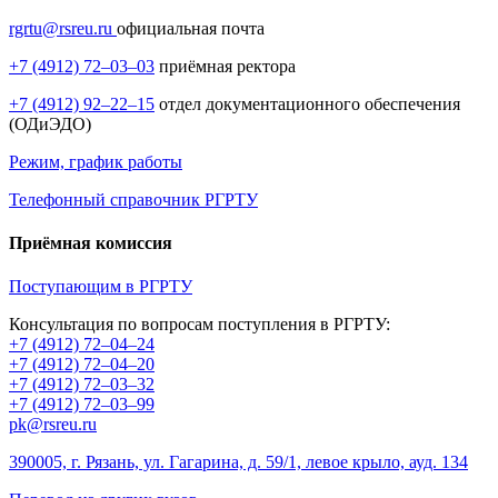
rgrtu@rsreu.ru
официальная почта
+7 (4912) 72–03–03
приёмная ректора
+7 (4912) 92–22–15
отдел документационного обеспечения
(ОДиЭДО)
Режим, график работы
Телефонный справочник РГРТУ
Приёмная комиссия
Поступающим в РГРТУ
Консультация по вопросам поступления в РГРТУ:
+7 (4912) 72–04–24
+7 (4912) 72–04–20
+7 (4912) 72–03–32
+7 (4912) 72–03–99
pk@rsreu.ru
390005, г. Рязань, ул. Гагарина, д. 59/1, левое крыло, ауд. 134