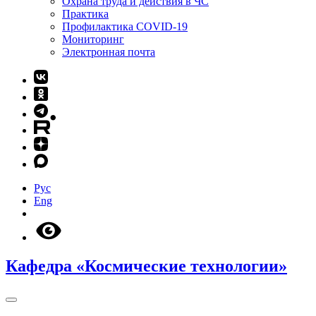
Охрана труда и действия в ЧС
Практика
Профилактика COVID-19
Мониторинг
Электронная почта
Рус
Eng
Кафедра «Космические технологии»