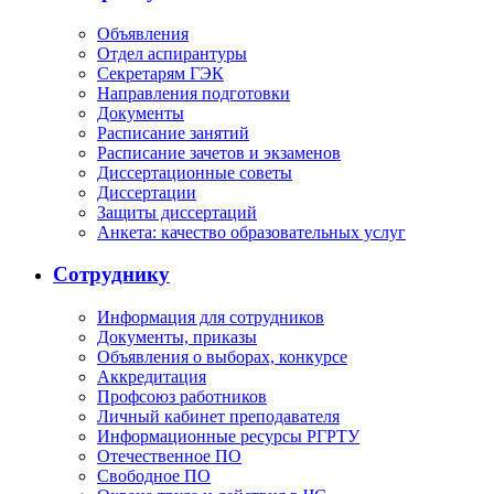
Объявления
Отдел аспирантуры
Секретарям ГЭК
Направления подготовки
Документы
Расписание занятий
Расписание зачетов и экзаменов
Диссертационные советы
Диссертации
Защиты диссертаций
Анкета: качество образовательных услуг
Сотруднику
Информация для сотрудников
Документы, приказы
Объявления о выборах, конкурсе
Аккредитация
Профсоюз работников
Личный кабинет преподавателя
Информационные ресурсы РГРТУ
Отечественное ПО
Свободное ПО