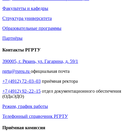
Факультеты и кафедры
Структура университета
Образовательные программы
Партнёры
Контакты РГРТУ
390005, г. Рязань, ул. Гагарина, д. 59/1
rgrtu@rsreu.ru
официальная почта
+7 (4912) 72–03–03
приёмная ректора
+7 (4912) 92–22–15
отдел документационного обеспечения
(ОДиЭДО)
Режим, график работы
Телефонный справочник РГРТУ
Приёмная комиссия