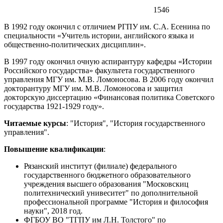
1546
В 1992 году окончил с отличием РГПУ им. С.А. Есенина по
специальности «Учитель истории, английского языка и
общественно-политических дисциплин».
В 1997 году окончил очную аспирантуру кафедры «Истории
Российского государства» факультета государственного
управления МГУ им. М.В. Ломоносова. В 2006 году окончил
докторантуру МГУ им. М.В. Ломоносова и защитил
докторскую диссертацию «Финансовая политика Советского
государства 1921-1929 году».
Читаемые курсы
: "История", "История государственного
управления".
Повышение квалификации
:
Рязанский институт (филиале) федерального
государственного бюджетного образовательного
учреждения высшего образования "Московскиц
политехнический унивеситет" по дополнительной
профессиональной программе "История и философия
науки", 2018 год.
ФГБОУ ВО "ТГПУ им Л.Н. Толстого" по