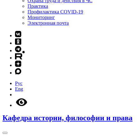
Охрана труда и действия в ЧС
Практика
Профилактика COVID-19
Мониторинг
Электронная почта
Рус
Eng
Кафедра истории, философии и права