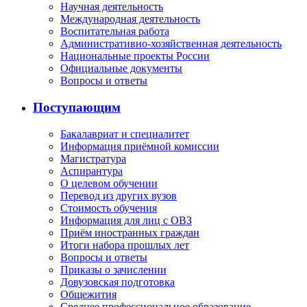
Научная деятельность
Международная деятельность
Воспитательная работа
Административно-хозяйственная деятельность
Национальные проекты России
Официальные документы
Вопросы и ответы
Поступающим
Бакалавриат и специалитет
Информация приёмной комиссии
Магистратура
Аспирантура
О целевом обучении
Перевод из других вузов
Стоимость обучения
Информация для лиц с ОВЗ
Приём иностранных граждан
Итоги набора прошлых лет
Вопросы и ответы
Приказы о зачислении
Довузовская подготовка
Общежития
Среднее профессиональное образование