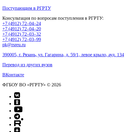
Поступающим в РГРТУ
Консультация по вопросам поступления в РГРТУ:
+7 (4912) 72–04–24
+7 (4912) 72–04–20
+7 (4912) 72–03–32
+7 (4912) 72–03–99
pk@rsreu.ru
390005, г. Рязань, ул. Гагарина, д. 59/1, левое крыло, ауд. 134
Перевод из других вузов
ВКонтакте
ФГБОУ ВО «РГРТУ» © 2026