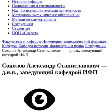
История кафедры
Направления и специальности
Научно-исследовательская деятельность
Материально-техническое обеспечение
Методические материалы
Сотрудники
Студентам
НОЦ «Сократ»
Факультеты и кафедры
Инженерно-экономический факультет
Кафедры
Кафедра истории, философии и права
Сотрудники
Соколов Александр Станиславович — д.и.н., заведующий
кафедрой ИФП
Соколов Александр Станиславович —
д.и.н., заведующий кафедрой ИФП