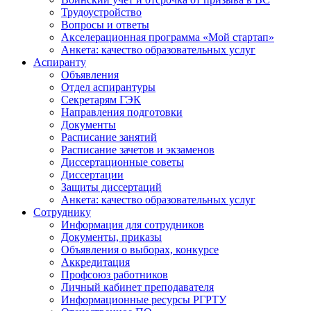
Трудоустройство
Вопросы и ответы
Акселерационная программа «Мой стартап»
Анкета: качество образовательных услуг
Аспиранту
Объявления
Отдел аспирантуры
Секретарям ГЭК
Направления подготовки
Документы
Расписание занятий
Расписание зачетов и экзаменов
Диссертационные советы
Диссертации
Защиты диссертаций
Анкета: качество образовательных услуг
Сотруднику
Информация для сотрудников
Документы, приказы
Объявления о выборах, конкурсе
Аккредитация
Профсоюз работников
Личный кабинет преподавателя
Информационные ресурсы РГРТУ