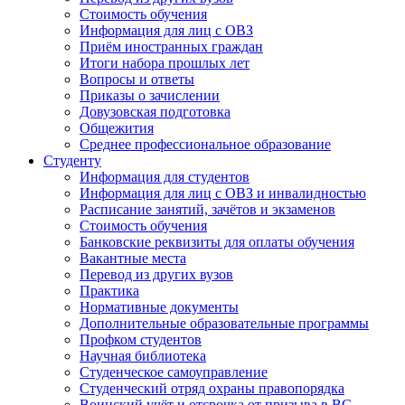
Стоимость обучения
Информация для лиц с ОВЗ
Приём иностранных граждан
Итоги набора прошлых лет
Вопросы и ответы
Приказы о зачислении
Довузовская подготовка
Общежития
Среднее профессиональное образование
Студенту
Информация для студентов
Информация для лиц с ОВЗ и инвалидностью
Расписание занятий, зачётов и экзаменов
Стоимость обучения
Банковские реквизиты для оплаты обучения
Вакантные места
Перевод из других вузов
Практика
Нормативные документы
Дополнительные образовательные программы
Профком студентов
Научная библиотека
Студенческое самоуправление
Студенческий отряд охраны правопорядка
Воинский учёт и отсрочка от призыва в ВС