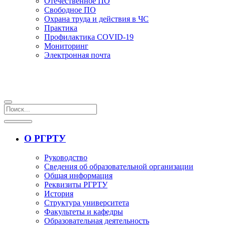
Отечественное ПО
Свободное ПО
Охрана труда и действия в ЧС
Практика
Профилактика COVID-19
Мониторинг
Электронная почта
О РГРТУ
Руководство
Сведения об образовательной организации
Общая информация
Реквизиты РГРТУ
История
Структура университета
Факультеты и кафедры
Образовательная деятельность