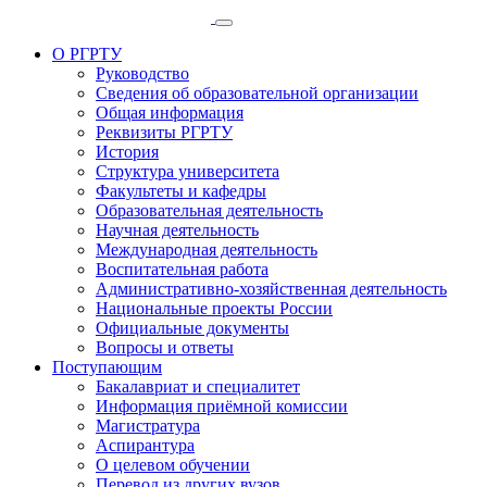
О РГРТУ
Руководство
Сведения об образовательной организации
Общая информация
Реквизиты РГРТУ
История
Структура университета
Факультеты и кафедры
Образовательная деятельность
Научная деятельность
Международная деятельность
Воспитательная работа
Административно-хозяйственная деятельность
Национальные проекты России
Официальные документы
Вопросы и ответы
Поступающим
Бакалавриат и специалитет
Информация приёмной комиссии
Магистратура
Аспирантура
О целевом обучении
Перевод из других вузов