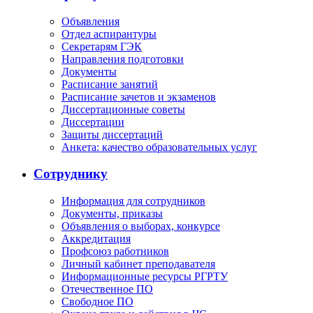
Объявления
Отдел аспирантуры
Секретарям ГЭК
Направления подготовки
Документы
Расписание занятий
Расписание зачетов и экзаменов
Диссертационные советы
Диссертации
Защиты диссертаций
Анкета: качество образовательных услуг
Сотруднику
Информация для сотрудников
Документы, приказы
Объявления о выборах, конкурсе
Аккредитация
Профсоюз работников
Личный кабинет преподавателя
Информационные ресурсы РГРТУ
Отечественное ПО
Свободное ПО