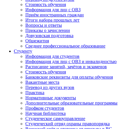
Стоимость обучения
Информация для лиц с ОВЗ
Приём иностранных граждан
Итоги набора прошлых лет
Вопросы и ответы
Приказы о зачислении
Довузовская подготовка
Общежития
Среднее профессиональное образование
Студенту
Информация для студентов
Информация для лиц с ОВЗ и инвалидностью
Расписание занятий, зачётов и экзаменов
Стоимость обучения
Банковские реквизиты для оплаты обучения
Вакантные места
Перевод из других вузов
Практика
Нормативные документы
Дополнительные образовательные программы
Профком студентов
Научная библиотека
Студенческое самоуправление
Студенческий отряд охраны правопорядка
Воинский учёт и отсрочка от призыва в ВС