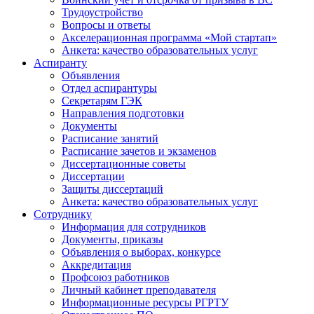
Трудоустройство
Вопросы и ответы
Акселерационная программа «Мой стартап»
Анкета: качество образовательных услуг
Аспиранту
Объявления
Отдел аспирантуры
Секретарям ГЭК
Направления подготовки
Документы
Расписание занятий
Расписание зачетов и экзаменов
Диссертационные советы
Диссертации
Защиты диссертаций
Анкета: качество образовательных услуг
Сотруднику
Информация для сотрудников
Документы, приказы
Объявления о выборах, конкурсе
Аккредитация
Профсоюз работников
Личный кабинет преподавателя
Информационные ресурсы РГРТУ