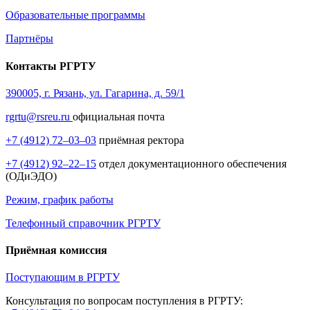
Образовательные программы
Партнёры
Контакты РГРТУ
390005, г. Рязань, ул. Гагарина, д. 59/1
rgrtu@rsreu.ru
официальная почта
+7 (4912) 72–03–03
приёмная ректора
+7 (4912) 92–22–15
отдел документационного обеспечения
(ОДиЭДО)
Режим, график работы
Телефонный справочник РГРТУ
Приёмная комиссия
Поступающим в РГРТУ
Консультация по вопросам поступления в РГРТУ: