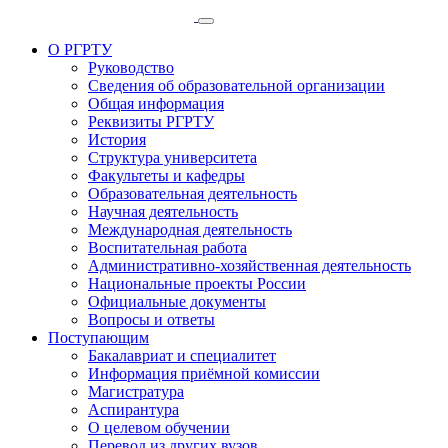
О РГРТУ
Руководство
Сведения об образовательной организации
Общая информация
Реквизиты РГРТУ
История
Структура университета
Факультеты и кафедры
Образовательная деятельность
Научная деятельность
Международная деятельность
Воспитательная работа
Административно-хозяйственная деятельность
Национальные проекты России
Официальные документы
Вопросы и ответы
Поступающим
Бакалавриат и специалитет
Информация приёмной комиссии
Магистратура
Аспирантура
О целевом обучении
Перевод из других вузов