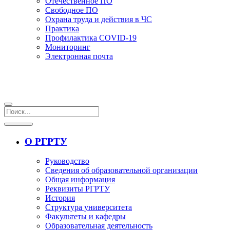
Отечественное ПО
Свободное ПО
Охрана труда и действия в ЧС
Практика
Профилактика COVID-19
Мониторинг
Электронная почта
О РГРТУ
Руководство
Сведения об образовательной организации
Общая информация
Реквизиты РГРТУ
История
Структура университета
Факультеты и кафедры
Образовательная деятельность