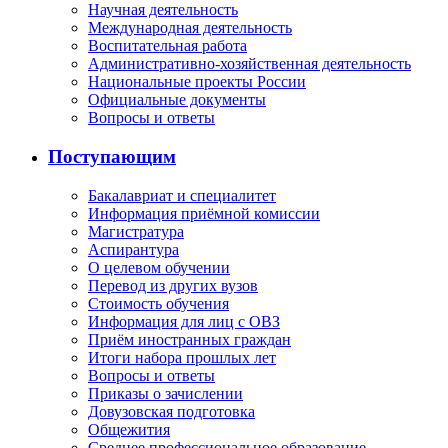
Научная деятельность
Международная деятельность
Воспитательная работа
Административно-хозяйственная деятельность
Национальные проекты России
Официальные документы
Вопросы и ответы
Поступающим
Бакалавриат и специалитет
Информация приёмной комиссии
Магистратура
Аспирантура
О целевом обучении
Перевод из других вузов
Стоимость обучения
Информация для лиц с ОВЗ
Приём иностранных граждан
Итоги набора прошлых лет
Вопросы и ответы
Приказы о зачислении
Довузовская подготовка
Общежития
Среднее профессиональное образование