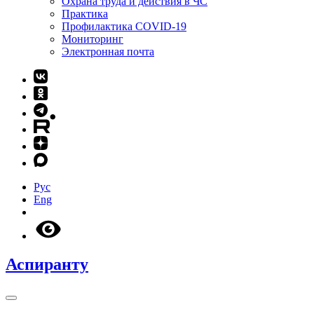
Охрана труда и действия в ЧС
Практика
Профилактика COVID-19
Мониторинг
Электронная почта
Рус
Eng
Аспиранту