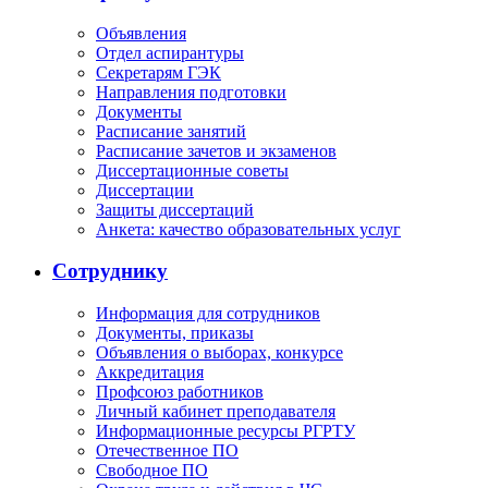
Объявления
Отдел аспирантуры
Секретарям ГЭК
Направления подготовки
Документы
Расписание занятий
Расписание зачетов и экзаменов
Диссертационные советы
Диссертации
Защиты диссертаций
Анкета: качество образовательных услуг
Сотруднику
Информация для сотрудников
Документы, приказы
Объявления о выборах, конкурсе
Аккредитация
Профсоюз работников
Личный кабинет преподавателя
Информационные ресурсы РГРТУ
Отечественное ПО
Свободное ПО