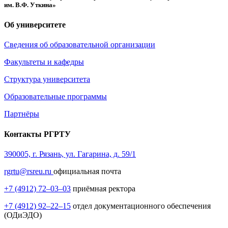
им. В.Ф. Уткина»
Об университете
Сведения об образовательной организации
Факультеты и кафедры
Структура университета
Образовательные программы
Партнёры
Контакты РГРТУ
390005, г. Рязань, ул. Гагарина, д. 59/1
rgrtu@rsreu.ru
официальная почта
+7 (4912) 72–03–03
приёмная ректора
+7 (4912) 92–22–15
отдел документационного обеспечения
(ОДиЭДО)