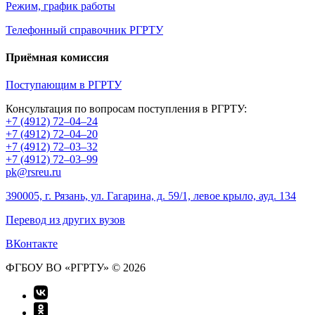
Режим, график работы
Телефонный справочник РГРТУ
Приёмная комиссия
Поступающим в РГРТУ
Консультация по вопросам поступления в РГРТУ:
+7 (4912) 72–04–24
+7 (4912) 72–04–20
+7 (4912) 72–03–32
+7 (4912) 72–03–99
pk@rsreu.ru
390005, г. Рязань, ул. Гагарина, д. 59/1, левое крыло, ауд. 134
Перевод из других вузов
ВКонтакте
ФГБОУ ВО «РГРТУ» © 2026