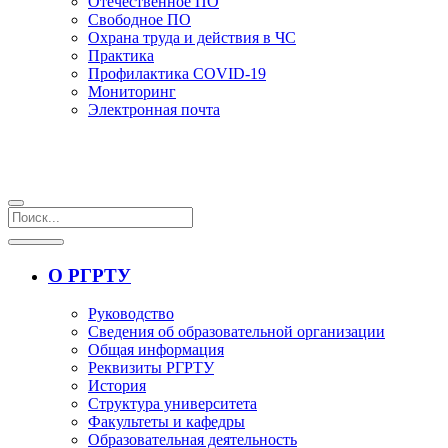
Отечественное ПО
Свободное ПО
Охрана труда и действия в ЧС
Практика
Профилактика COVID-19
Мониторинг
Электронная почта
О РГРТУ
Руководство
Сведения об образовательной организации
Общая информация
Реквизиты РГРТУ
История
Структура университета
Факультеты и кафедры
Образовательная деятельность