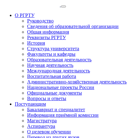
О РГРТУ
Руководство
Сведения об образовательной организации
Общая информация
Реквизиты РГРТУ
История
Структура университета
Факультеты и кафедры
Образовательная деятельность
Научная деятельность
Международная деятельность
Воспитательная работа
Административно-хозяйственная деятельность
Национальные проекты России
Официальные документы
Вопросы и ответы
Поступающим
Бакалавриат и специалитет
Информация приёмной комиссии
Магистратура
Аспирантура
О целевом обучении
Перевод из других вузов