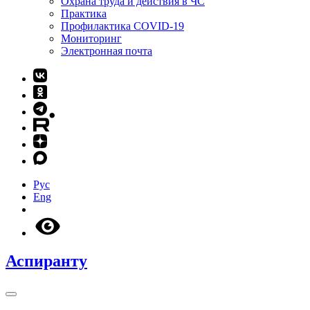
Охрана труда и действия в ЧС
Практика
Профилактика COVID-19
Мониторинг
Электронная почта
Рус
Eng
Аспиранту