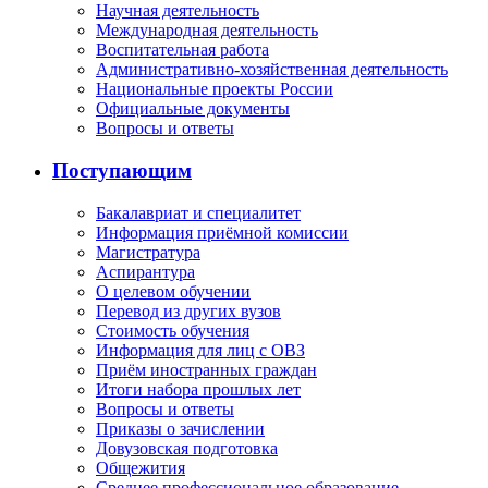
Научная деятельность
Международная деятельность
Воспитательная работа
Административно-хозяйственная деятельность
Национальные проекты России
Официальные документы
Вопросы и ответы
Поступающим
Бакалавриат и специалитет
Информация приёмной комиссии
Магистратура
Аспирантура
О целевом обучении
Перевод из других вузов
Стоимость обучения
Информация для лиц с ОВЗ
Приём иностранных граждан
Итоги набора прошлых лет
Вопросы и ответы
Приказы о зачислении
Довузовская подготовка
Общежития
Среднее профессиональное образование