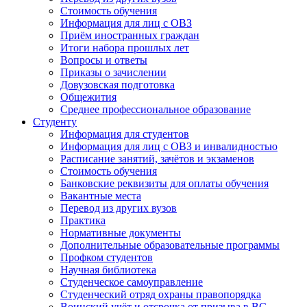
Стоимость обучения
Информация для лиц с ОВЗ
Приём иностранных граждан
Итоги набора прошлых лет
Вопросы и ответы
Приказы о зачислении
Довузовская подготовка
Общежития
Среднее профессиональное образование
Студенту
Информация для студентов
Информация для лиц с ОВЗ и инвалидностью
Расписание занятий, зачётов и экзаменов
Стоимость обучения
Банковские реквизиты для оплаты обучения
Вакантные места
Перевод из других вузов
Практика
Нормативные документы
Дополнительные образовательные программы
Профком студентов
Научная библиотека
Студенческое самоуправление
Студенческий отряд охраны правопорядка
Воинский учёт и отсрочка от призыва в ВС