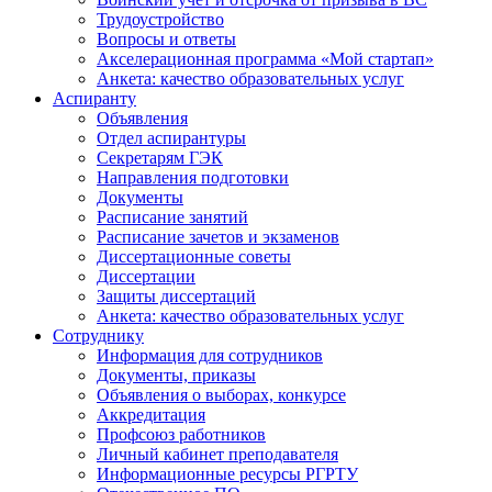
Трудоустройство
Вопросы и ответы
Акселерационная программа «Мой стартап»
Анкета: качество образовательных услуг
Аспиранту
Объявления
Отдел аспирантуры
Секретарям ГЭК
Направления подготовки
Документы
Расписание занятий
Расписание зачетов и экзаменов
Диссертационные советы
Диссертации
Защиты диссертаций
Анкета: качество образовательных услуг
Сотруднику
Информация для сотрудников
Документы, приказы
Объявления о выборах, конкурсе
Аккредитация
Профсоюз работников
Личный кабинет преподавателя
Информационные ресурсы РГРТУ