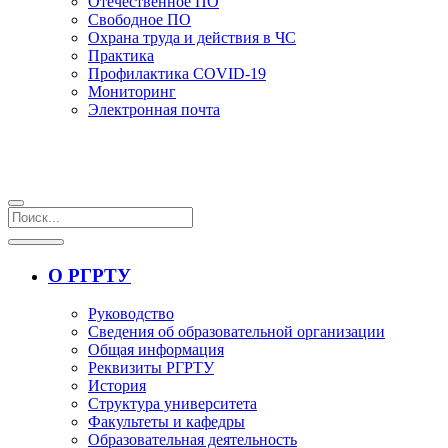
Отечественное ПО
Свободное ПО
Охрана труда и действия в ЧС
Практика
Профилактика COVID-19
Мониторинг
Электронная почта
О РГРТУ
Руководство
Сведения об образовательной организации
Общая информация
Реквизиты РГРТУ
История
Структура университета
Факультеты и кафедры
Образовательная деятельность