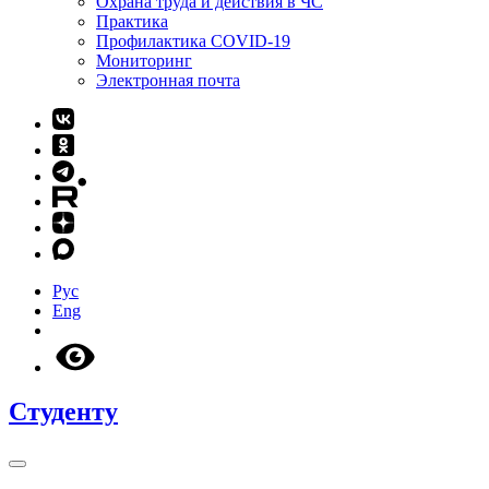
Охрана труда и действия в ЧС
Практика
Профилактика COVID-19
Мониторинг
Электронная почта
Рус
Eng
Студенту