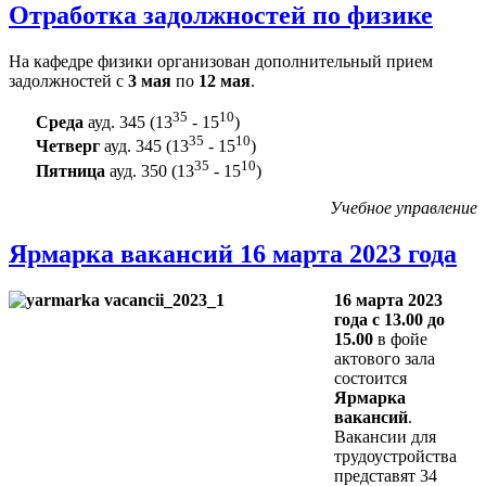
Отработка задолжностей по физике
На кафедре физики организован дополнительный прием
задолжностей с
3 мая
по
12 мая
.
35
10
Среда
ауд. 345 (13
- 15
)
35
10
Четверг
ауд. 345 (13
- 15
)
35
10
Пятница
ауд. 350 (13
- 15
)
Учебное управление
Ярмарка вакансий 16 марта 2023 года
16 марта 2023
года с 13.00 до
15.00
в фойе
актового зала
состоится
Ярмарка
вакансий
.
Вакансии для
трудоустройства
представят 34