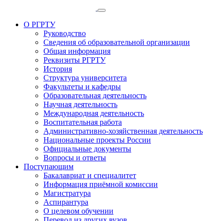
О РГРТУ
Руководство
Сведения об образовательной организации
Общая информация
Реквизиты РГРТУ
История
Структура университета
Факультеты и кафедры
Образовательная деятельность
Научная деятельность
Международная деятельность
Воспитательная работа
Административно-хозяйственная деятельность
Национальные проекты России
Официальные документы
Вопросы и ответы
Поступающим
Бакалавриат и специалитет
Информация приёмной комиссии
Магистратура
Аспирантура
О целевом обучении
Перевод из других вузов