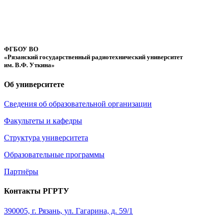
ФГБОУ ВО
«Рязанский государственный радиотехнический университет
им. В.Ф. Уткина»
Об университете
Сведения об образовательной организации
Факультеты и кафедры
Структура университета
Образовательные программы
Партнёры
Контакты РГРТУ
390005, г. Рязань, ул. Гагарина, д. 59/1