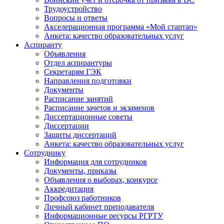
Трудоустройство
Вопросы и ответы
Акселерационная программа «Мой стартап»
Анкета: качество образовательных услуг
Аспиранту
Объявления
Отдел аспирантуры
Секретарям ГЭК
Направления подготовки
Документы
Расписание занятий
Расписание зачетов и экзаменов
Диссертационные советы
Диссертации
Защиты диссертаций
Анкета: качество образовательных услуг
Сотруднику
Информация для сотрудников
Документы, приказы
Объявления о выборах, конкурсе
Аккредитация
Профсоюз работников
Личный кабинет преподавателя
Информационные ресурсы РГРТУ