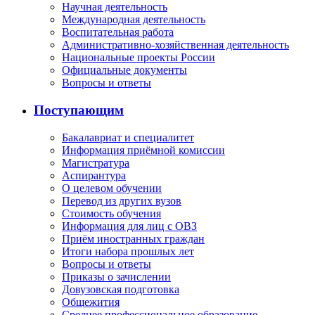
Научная деятельность
Международная деятельность
Воспитательная работа
Административно-хозяйственная деятельность
Национальные проекты России
Официальные документы
Вопросы и ответы
Поступающим
Бакалавриат и специалитет
Информация приёмной комиссии
Магистратура
Аспирантура
О целевом обучении
Перевод из других вузов
Стоимость обучения
Информация для лиц с ОВЗ
Приём иностранных граждан
Итоги набора прошлых лет
Вопросы и ответы
Приказы о зачислении
Довузовская подготовка
Общежития
Среднее профессиональное образование