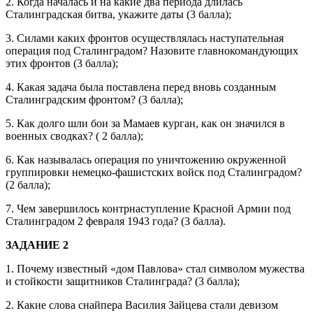
2. Когда началась и на какие два периода длилась
Сталинградская битва, укажите даты (3 балла);
3. Силами каких фронтов осуществлялась наступательная
операция под Сталинградом? Назовите главнокомандующих
этих фронтов (3 балла);
4. Какая задача была поставлена перед вновь созданным
Сталинградским фронтом? (3 балла);
5. Как долго шли бои за Мамаев курган, как он значился в
военных сводках? ( 2 балла);
6. Как называлась операция по уничтожению окруженной
группировки немецко-фашистских войск под Сталинградом?
(2 балла);
7. Чем завершилось контрнаступление Красной Армии под
Сталинградом 2 февраля 1943 года? (3 балла).
ЗАДАНИЕ 2
1. Почему известный «дом Павлова» стал символом мужества
и стойкости защитников Сталинграда? (3 балла);
2. Какие слова снайпера Василия Зайцева стали девизом