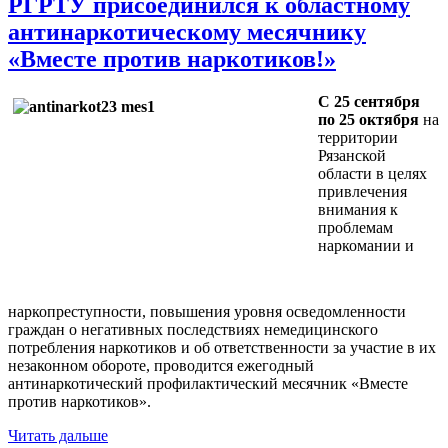
РГРТУ присоединился к областному
антинаркотическому месячнику
«Вместе против наркотиков!»
С 25 сентября
по 25 октября
на
территории
Рязанской
области в целях
привлечения
внимания к
проблемам
наркомании и
наркопреступности, повышения уровня осведомленности
граждан о негативных последствиях немедицинского
потребления наркотиков и об ответственности за участие в их
незаконном обороте, проводится ежегодный
антинаркотический профилактический месячник «Вместе
против наркотиков».
Читать дальше