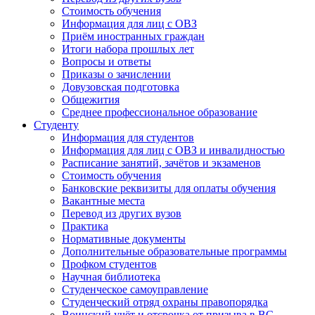
Стоимость обучения
Информация для лиц с ОВЗ
Приём иностранных граждан
Итоги набора прошлых лет
Вопросы и ответы
Приказы о зачислении
Довузовская подготовка
Общежития
Среднее профессиональное образование
Студенту
Информация для студентов
Информация для лиц с ОВЗ и инвалидностью
Расписание занятий, зачётов и экзаменов
Стоимость обучения
Банковские реквизиты для оплаты обучения
Вакантные места
Перевод из других вузов
Практика
Нормативные документы
Дополнительные образовательные программы
Профком студентов
Научная библиотека
Студенческое самоуправление
Студенческий отряд охраны правопорядка
Воинский учёт и отсрочка от призыва в ВС