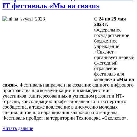
IT фестиваль «Мы на связи»
С
24 по 25 мая
2023 г.
Федеральное
государственное
бюджетное
учреждение
«Связист»
организует первый
ежегодный
отраслевой
фестиваль для
молодежи
«Мы на
связи»
. Фестиваль направлен на создание единого цифрового
пространства для коммуникации и взаимодействия
участников, заинтересованных в успешном развитии ИТ-
отрасли, консолидацию профессионального и экспертного
сообщества, а также вовлечение в дискуссию молодых
специалистов для наращивания кадрового потенциала.
Фестиваль пройдет на территории Технопарка «Сколково».
Читать дальше