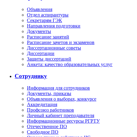
Объявления
Отдел аспирантуры
Секретарям ГЭК
Направления подготовки
Документы
Расписание занятий
Расписание зачетов и экзаменов
Диссертационные советы
Диссертации
Защиты диссертаций
Анкета: качество образовательных услуг
Сотруднику
Информация для сотрудников
Документы, приказы
Объявления о выборах, конкурсе
Аккредитация
Профсоюз работников
Личный кабинет преподавателя
Информационные ресурсы РГРТУ
Отечественное ПО
Свободное ПО