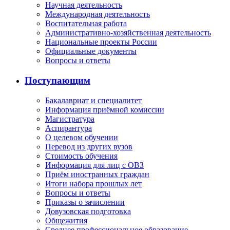
Научная деятельность
Международная деятельность
Воспитательная работа
Административно-хозяйственная деятельность
Национальные проекты России
Официальные документы
Вопросы и ответы
Поступающим
Бакалавриат и специалитет
Информация приёмной комиссии
Магистратура
Аспирантура
О целевом обучении
Перевод из других вузов
Стоимость обучения
Информация для лиц с ОВЗ
Приём иностранных граждан
Итоги набора прошлых лет
Вопросы и ответы
Приказы о зачислении
Довузовская подготовка
Общежития
Среднее профессиональное образование