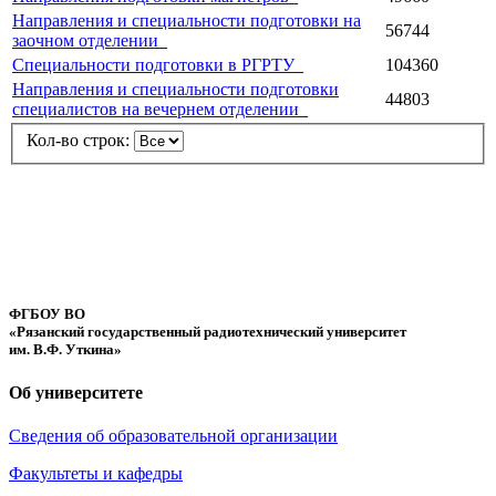
Направления и специальности подготовки на
56744
заочном отделении_
Специальности подготовки в РГРТУ_
104360
Направления и специальности подготовки
44803
специалистов на вечернем отделении_
Кол-во строк:
ФГБОУ ВО
«Рязанский государственный радиотехнический университет
им. В.Ф. Уткина»
Об университете
Сведения об образовательной организации
Факультеты и кафедры