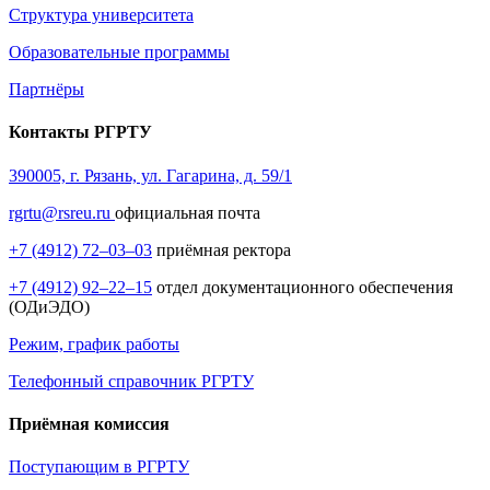
Структура университета
Образовательные программы
Партнёры
Контакты РГРТУ
390005, г. Рязань, ул. Гагарина, д. 59/1
rgrtu@rsreu.ru
официальная почта
+7 (4912) 72–03–03
приёмная ректора
+7 (4912) 92–22–15
отдел документационного обеспечения
(ОДиЭДО)
Режим, график работы
Телефонный справочник РГРТУ
Приёмная комиссия
Поступающим в РГРТУ