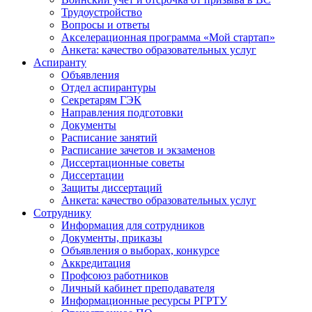
Трудоустройство
Вопросы и ответы
Акселерационная программа «Мой стартап»
Анкета: качество образовательных услуг
Аспиранту
Объявления
Отдел аспирантуры
Секретарям ГЭК
Направления подготовки
Документы
Расписание занятий
Расписание зачетов и экзаменов
Диссертационные советы
Диссертации
Защиты диссертаций
Анкета: качество образовательных услуг
Сотруднику
Информация для сотрудников
Документы, приказы
Объявления о выборах, конкурсе
Аккредитация
Профсоюз работников
Личный кабинет преподавателя
Информационные ресурсы РГРТУ