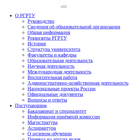
О РГРТУ
Руководство
Сведения об образовательной организации
Общая информация
Реквизиты РГРТУ
История
Структура университета
Факультеты и кафедры
Образовательная деятельность
Научная деятельность
Международная деятельность
Воспитательная работа
Административно-хозяйственная деятельность
Национальные проекты России
Официальные документы
Вопросы и ответы
Поступающим
Бакалавриат и специалитет
Информация приёмной комиссии
Магистратура
Аспирантура
О целевом обучении
Перевод из других вузов