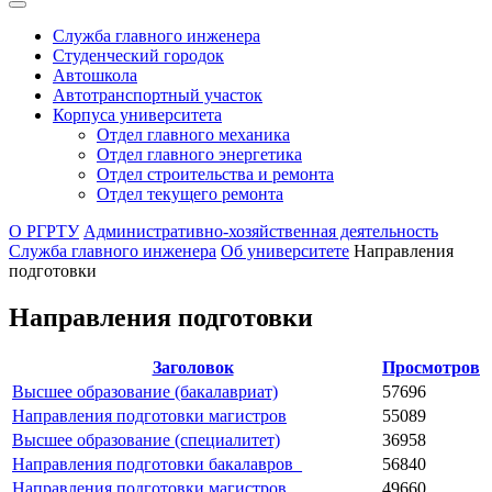
Служба главного инженера
Студенческий городок
Автошкола
Автотранспортный участок
Корпуса университета
Отдел главного механика
Отдел главного энергетика
Отдел строительства и ремонта
Отдел текущего ремонта
О РГРТУ
Административно-хозяйственная деятельность
Служба главного инженера
Об университете
Направления
подготовки
Направления подготовки
Заголовок
Просмотров
Высшее образование (бакалавриат)
57696
Направления подготовки магистров
55089
Высшее образование (специалитет)
36958
Направления подготовки бакалавров_
56840
Направления подготовки магистров_
49660