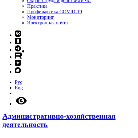
Охрана труда и действия в ЧС
Практика
Профилактика COVID-19
Мониторинг
Электронная почта
Рус
Eng
Административно-хозяйственная
деятельность