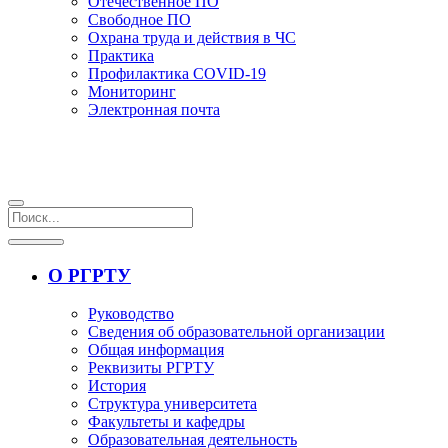
Отечественное ПО
Свободное ПО
Охрана труда и действия в ЧС
Практика
Профилактика COVID-19
Мониторинг
Электронная почта
О РГРТУ
Руководство
Сведения об образовательной организации
Общая информация
Реквизиты РГРТУ
История
Структура университета
Факультеты и кафедры
Образовательная деятельность