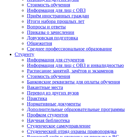
Стоимость обучения
Информация для лиц с ОВЗ
Приём иностранных граждан
Итоги набора прошлых лет
Вопросы и ответы
Приказы о зачислении
Довузовская подготовка
Общежития
Среднее профессиональное образование
Студенту
Информация для студентов
Информация для лиц с ОВЗ и инвалидностью
Расписание занятий, зачётов и экзаменов
Стоимость обучения
Банковские реквизиты для оплаты обучения
Вакантные места
Перевод из других вузов
Практика
Нормативные документы
Дополнительные образовательные программы
Профком студентов
Научная библиотека
Студенческое самоуправление
Студенческий отряд охраны правопорядка
Воинский учёт и отсрочка от призыва в ВС