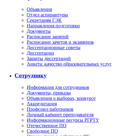
Объявления
Отдел аспирантуры
Секретарям ГЭК
Направления подготовки
Документы
Расписание занятий
Расписание зачетов и экзаменов
Диссертационные советы
Диссертации
Защиты диссертаций
Анкета: качество образовательных услуг
Сотруднику
Информация для сотрудников
Документы, приказы
Объявления о выборах, конкурсе
Аккредитация
Профсоюз работников
Личный кабинет преподавателя
Информационные ресурсы РГРТУ
Отечественное ПО
Свободное ПО