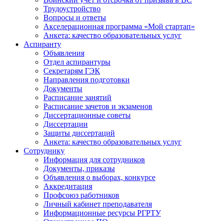
Трудоустройство
Вопросы и ответы
Акселерационная программа «Мой стартап»
Анкета: качество образовательных услуг
Аспиранту
Объявления
Отдел аспирантуры
Секретарям ГЭК
Направления подготовки
Документы
Расписание занятий
Расписание зачетов и экзаменов
Диссертационные советы
Диссертации
Защиты диссертаций
Анкета: качество образовательных услуг
Сотруднику
Информация для сотрудников
Документы, приказы
Объявления о выборах, конкурсе
Аккредитация
Профсоюз работников
Личный кабинет преподавателя
Информационные ресурсы РГРТУ