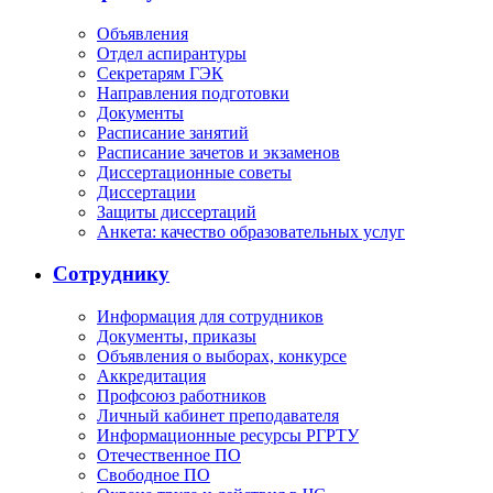
Объявления
Отдел аспирантуры
Секретарям ГЭК
Направления подготовки
Документы
Расписание занятий
Расписание зачетов и экзаменов
Диссертационные советы
Диссертации
Защиты диссертаций
Анкета: качество образовательных услуг
Сотруднику
Информация для сотрудников
Документы, приказы
Объявления о выборах, конкурсе
Аккредитация
Профсоюз работников
Личный кабинет преподавателя
Информационные ресурсы РГРТУ
Отечественное ПО
Свободное ПО