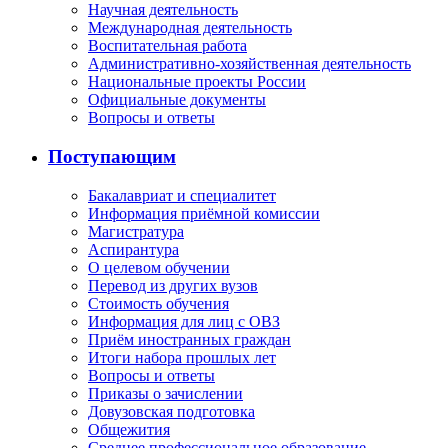
Научная деятельность
Международная деятельность
Воспитательная работа
Административно-хозяйственная деятельность
Национальные проекты России
Официальные документы
Вопросы и ответы
Поступающим
Бакалавриат и специалитет
Информация приёмной комиссии
Магистратура
Аспирантура
О целевом обучении
Перевод из других вузов
Стоимость обучения
Информация для лиц с ОВЗ
Приём иностранных граждан
Итоги набора прошлых лет
Вопросы и ответы
Приказы о зачислении
Довузовская подготовка
Общежития
Среднее профессиональное образование