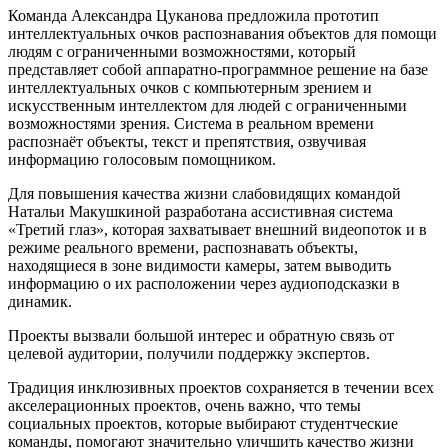
Команда Александра Цуканова предложила прототип
интеллектуальных очков распознавания объектов для помощи
людям с ограниченными возможностями, который
представляет собой аппаратно-программное решение на базе
интеллектуальных очков с компьютерным зрением и
искусственным интеллектом для людей с ограниченными
возможностями зрения. Система в реальном времени
распознаёт объекты, текст и препятствия, озвучивая
информацию голосовым помощником.
Для повышения качества жизни слабовидящих командой
Натальи Макушкиной разработана ассистивная система
«Третий глаз», которая захватывает внешний видеопоток и в
режиме реального времени, распознавать объекты,
находящиеся в зоне видимости камеры, затем выводить
информацию о их расположении через аудиоподсказки в
динамик.
Проекты вызвали большой интерес и обратную связь от
целевой аудитории, получили поддержку экспертов.
Традиция инклюзивных проектов сохраняется в течении всех
акселерационных проектов, очень важно, что темы
социальных проектов, которые выбирают студентческие
команды, помогают значительно уличшить качество жизни