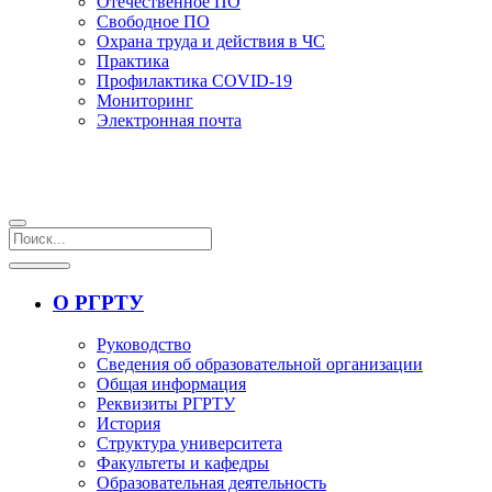
Отечественное ПО
Свободное ПО
Охрана труда и действия в ЧС
Практика
Профилактика COVID-19
Мониторинг
Электронная почта
О РГРТУ
Руководство
Сведения об образовательной организации
Общая информация
Реквизиты РГРТУ
История
Структура университета
Факультеты и кафедры
Образовательная деятельность