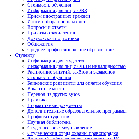
Стоимость обучения
Информация для лиц с ОВЗ
Приём иностранных граждан
Итоги набора прошлых лет
Вопросы и ответы
Приказы о зачислении
Довузовская подготовка
Общежития
Среднее профессиональное образование
Студенту
Информация для студентов
Информация для лиц с ОВЗ и инвалидностью
Расписание занятий, зачётов и экзаменов
Стоимость обучения
Банковские реквизиты для оплаты обучения
Вакантные места
Перевод из других вузов
Практика
Нормативные документы
Дополнительные образовательные программы
Профком студентов
Научная библиотека
Студенческое самоуправление
Студенческий отряд охраны правопорядка
Воинский учёт и отсрочка от призыва в ВС