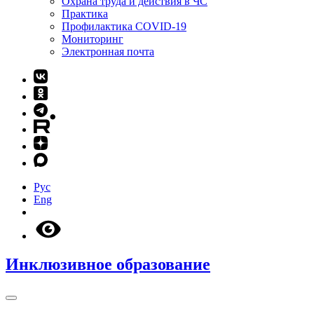
Охрана труда и действия в ЧС
Практика
Профилактика COVID-19
Мониторинг
Электронная почта
Рус
Eng
Инклюзивное образование