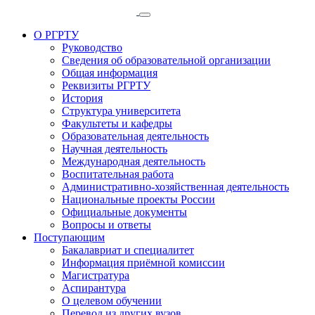
О РГРТУ
Руководство
Сведения об образовательной организации
Общая информация
Реквизиты РГРТУ
История
Структура университета
Факультеты и кафедры
Образовательная деятельность
Научная деятельность
Международная деятельность
Воспитательная работа
Административно-хозяйственная деятельность
Национальные проекты России
Официальные документы
Вопросы и ответы
Поступающим
Бакалавриат и специалитет
Информация приёмной комиссии
Магистратура
Аспирантура
О целевом обучении
Перевод из других вузов