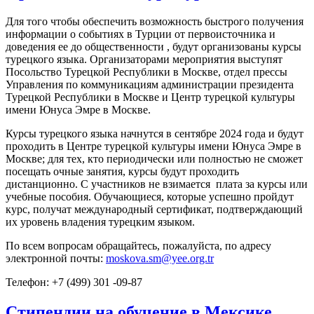
Для того чтобы обеспечить возможность быстрого получения
информации о событиях в Турции от первоисточника и
доведения ее до общественности , будут организованы курсы
турецкого языка. Организаторами мероприятия выступят
Посольство Турецкой Республики в Москве, отдел прессы
Управления по коммуникациям администрации президента
Турецкой Республики в Москве и Центр турецкой культуры
имени Юнуса Эмре в Москве.
Курсы турецкого языка начнутся в сентябре 2024 года и будут
проходить в Центре турецкой культуры имени Юнуса Эмре в
Москве; для тех, кто периодически или полностью не сможет
посещать очные занятия, курсы будут проходить
дистанционно. С участников не взимается плата за курсы или
учебные пособия. Обучающиеся, которые успешно пройдут
курс, получат международный сертификат, подтверждающий
их уровень владения турецким языком.
По всем вопросам обращайтесь, пожалуйста, по адресу
электронной почты:
moskova.sm@yee.org.tr
Телефон: +7 (499) 301 -09-87
Стипендии на обучение в Мексике