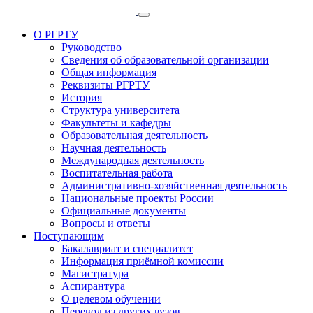
О РГРТУ
Руководство
Сведения об образовательной организации
Общая информация
Реквизиты РГРТУ
История
Структура университета
Факультеты и кафедры
Образовательная деятельность
Научная деятельность
Международная деятельность
Воспитательная работа
Административно-хозяйственная деятельность
Национальные проекты России
Официальные документы
Вопросы и ответы
Поступающим
Бакалавриат и специалитет
Информация приёмной комиссии
Магистратура
Аспирантура
О целевом обучении
Перевод из других вузов