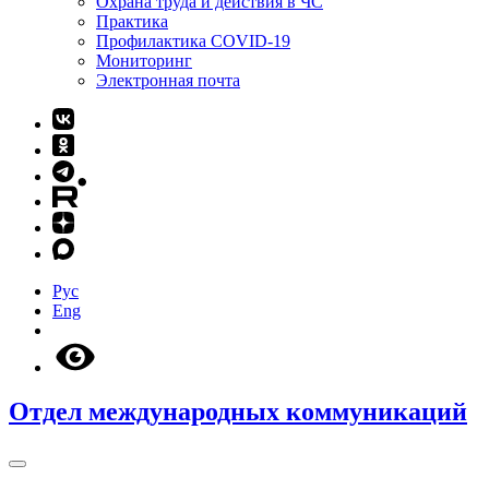
Охрана труда и действия в ЧС
Практика
Профилактика COVID-19
Мониторинг
Электронная почта
Рус
Eng
Отдел международных коммуникаций