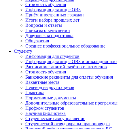
Стоимость обучения
Информация для лиц с ОВЗ
Приём иностранных граждан
Итоги набора прошлых лет
Вопросы и ответы
Приказы о зачислении
Довузовская подготовка
Общежития
Среднее профессиональное образование
Студенту
Информация для студентов
Информация для лиц с ОВЗ и инвалидностью
Расписание занятий, зачётов и экзаменов
Стоимость обучения
Банковские реквизиты для оплаты обучения
Вакантные места
Перевод из других вузов
Практика
Нормативные документы
Дополнительные образовательные программы
Профком студентов
Научная библиотека
Студенческое самоуправление
Студенческий отряд охраны правопорядка
Воинский учёт и отсрочка от призыва в ВС