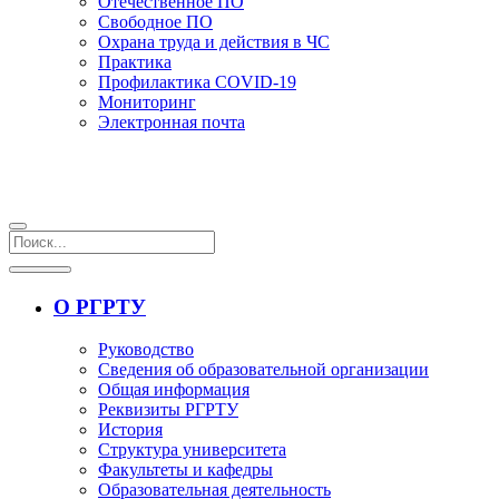
Отечественное ПО
Свободное ПО
Охрана труда и действия в ЧС
Практика
Профилактика COVID-19
Мониторинг
Электронная почта
О РГРТУ
Руководство
Сведения об образовательной организации
Общая информация
Реквизиты РГРТУ
История
Структура университета
Факультеты и кафедры
Образовательная деятельность