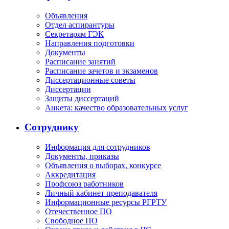
Объявления
Отдел аспирантуры
Секретарям ГЭК
Направления подготовки
Документы
Расписание занятий
Расписание зачетов и экзаменов
Диссертационные советы
Диссертации
Защиты диссертаций
Анкета: качество образовательных услуг
Сотруднику
Информация для сотрудников
Документы, приказы
Объявления о выборах, конкурсе
Аккредитация
Профсоюз работников
Личный кабинет преподавателя
Информационные ресурсы РГРТУ
Отечественное ПО
Свободное ПО