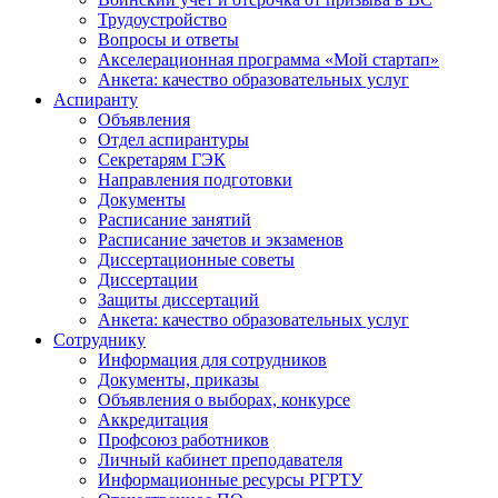
Трудоустройство
Вопросы и ответы
Акселерационная программа «Мой стартап»
Анкета: качество образовательных услуг
Аспиранту
Объявления
Отдел аспирантуры
Секретарям ГЭК
Направления подготовки
Документы
Расписание занятий
Расписание зачетов и экзаменов
Диссертационные советы
Диссертации
Защиты диссертаций
Анкета: качество образовательных услуг
Сотруднику
Информация для сотрудников
Документы, приказы
Объявления о выборах, конкурсе
Аккредитация
Профсоюз работников
Личный кабинет преподавателя
Информационные ресурсы РГРТУ