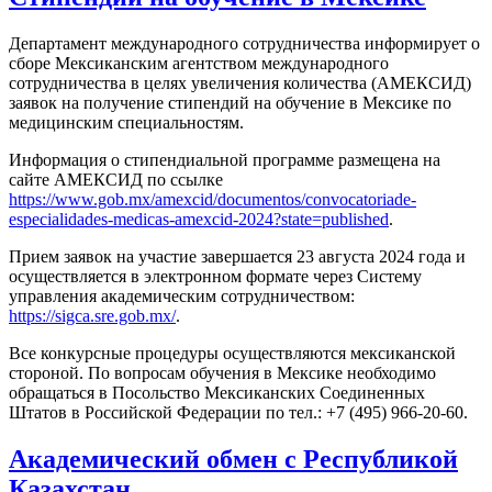
Департамент международного сотрудничества информирует о
сборе Мексиканским агентством международного
сотрудничества в целях увеличения количества (АМЕКСИД)
заявок на получение стипендий на обучение в Мексике по
медицинским специальностям.
Информация о стипендиальной программе размещена на
сайте АМЕКСИД по ссылке
https://www.gob.mx/amexcid/documentos/convocatoriade-
especialidades-medicas-amexcid-2024?state=published
.
Прием заявок на участие завершается 23 августа 2024 года и
осуществляется в электронном формате через Систему
управления академическим сотрудничеством:
https://sigca.sre.gob.mx/
.
Все конкурсные процедуры осуществляются мексиканской
стороной. По вопросам обучения в Мексике необходимо
обращаться в Посольство Мексиканских Соединенных
Штатов в Российской Федерации по тел.: +7 (495) 966-20-60.
Академический обмен с Республикой
Казахстан