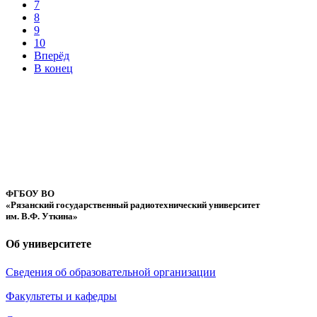
7
8
9
10
Вперёд
В конец
ФГБОУ ВО
«Рязанский государственный радиотехнический университет
им. В.Ф. Уткина»
Об университете
Сведения об образовательной организации
Факультеты и кафедры