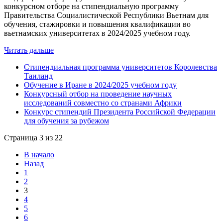
конкурсном отборе на стипендиальную программу
Правительства Социалистической Республики Вьетнам для
обучения, стажировки и повышения квалификации во
вьетнамских университетах в 2024/2025 учебном году.
Читать дальше
Стипендиальная программа университетов Королевства
Таиланд
Обучение в Иране в 2024/2025 учебном году
Конкурсный отбор на проведение научных
исследований совместно со странами Африки
Конкурс стипендий Президента Российской Федерации
для обучения за рубежом
Страница 3 из 22
В начало
Назад
1
2
3
4
5
6