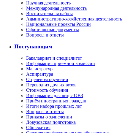
Научная деятельность
Международная деятельность
Воспитательная работа
Административно-хозяйственная деятельность
Национальные проекты России
Официальные документы
Вопросы и ответы
Поступающим
Бакалавриат и специалитет
Информация приёмной комиссии
Магистратура
Аспирантура
О целевом обучении
Перевод из других вузов
Стоимость обучения
Информация для лиц с ОВЗ
Приём иностранных граждан
Итоги набора прошлых лет
Вопросы и ответы
Приказы о зачислении
Довузовская подготовка
Общежития
Среднее профессиональное образование