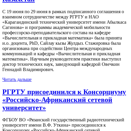
С 19 июня по 29 июня в рамках подписанного соглашения о
взаимном сотрудничестве между РГРТУ и НАО
«Карагандинский технический университет имени Абылкаса
Сагинова» и программы академической мобильности
профессорско-преподавательского состава на кафедре
«Вычислительная и прикладная математика» была принята
и.о. доцента, PhD, Сайлау кызы Жулдыз. Стажировка была
организована при содействии Центра международных
коммуникаций и кафедры «Вычислительная и прикладная
математика». Научным руководителем практики выступил
доктор технических наук, заведующий кафедрой Овечкин
Геннадий Владимирович.
Читать дальше
РГРТУ присоединился к Консорциуму
«Российско-Африканский сетевой
университет»
ФГБОУ ВО «Рязанский государственный радиотехнический
университет имени В.Ф. Уткина» присоединился к
Консорциуму «Российско-Африканский сетевой