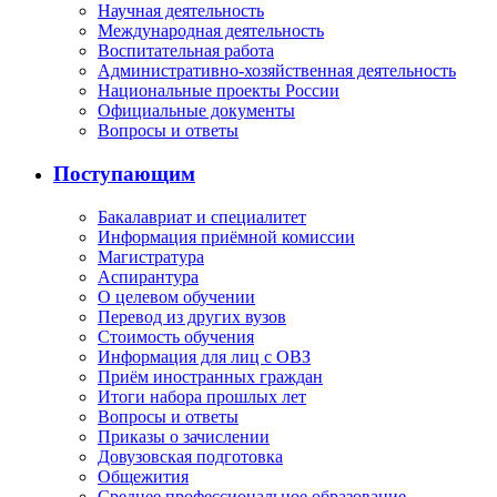
Научная деятельность
Международная деятельность
Воспитательная работа
Административно-хозяйственная деятельность
Национальные проекты России
Официальные документы
Вопросы и ответы
Поступающим
Бакалавриат и специалитет
Информация приёмной комиссии
Магистратура
Аспирантура
О целевом обучении
Перевод из других вузов
Стоимость обучения
Информация для лиц с ОВЗ
Приём иностранных граждан
Итоги набора прошлых лет
Вопросы и ответы
Приказы о зачислении
Довузовская подготовка
Общежития
Среднее профессиональное образование