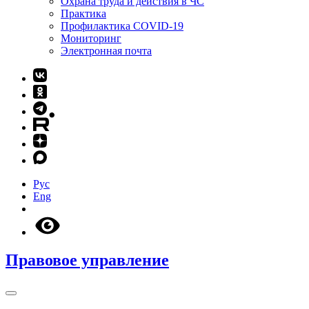
Охрана труда и действия в ЧС
Практика
Профилактика COVID-19
Мониторинг
Электронная почта
Рус
Eng
Правовое управление