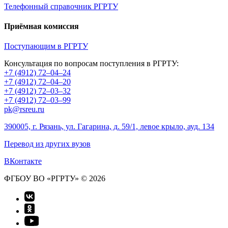
Телефонный справочник РГРТУ
Приёмная комиссия
Поступающим в РГРТУ
Консультация по вопросам поступления в РГРТУ:
+7 (4912) 72–04–24
+7 (4912) 72–04–20
+7 (4912) 72–03–32
+7 (4912) 72–03–99
pk@rsreu.ru
390005, г. Рязань, ул. Гагарина, д. 59/1, левое крыло, ауд. 134
Перевод из других вузов
ВКонтакте
ФГБОУ ВО «РГРТУ» © 2026