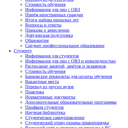
Стоимость обучения
Информация для лиц с ОВЗ
Приём иностранных граждан
Итоги набора прошлых лет
Вопросы и ответы
Приказы о зачислении
Довузовская подготовка
Общежития
Среднее профессиональное образование
Студенту
Информация для студентов
Информация для лиц с ОВЗ и инвалидностью
Расписание занятий, зачётов и экзаменов
Стоимость обучения
Банковские реквизиты для оплаты обучения
Вакантные места
Перевод из других вузов
Практика
Нормативные документы
Дополнительные образовательные программы
Профком студентов
Научная библиотека
Студенческое самоуправление
Студенческий отряд охраны правопорядка
Воинский учёт и отсрочка от призыва в ВС