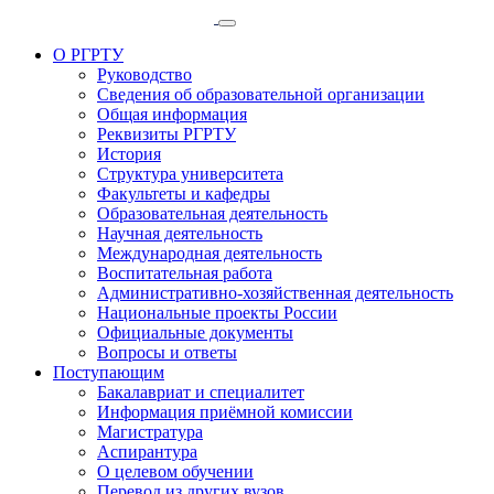
О РГРТУ
Руководство
Сведения об образовательной организации
Общая информация
Реквизиты РГРТУ
История
Структура университета
Факультеты и кафедры
Образовательная деятельность
Научная деятельность
Международная деятельность
Воспитательная работа
Административно-хозяйственная деятельность
Национальные проекты России
Официальные документы
Вопросы и ответы
Поступающим
Бакалавриат и специалитет
Информация приёмной комиссии
Магистратура
Аспирантура
О целевом обучении
Перевод из других вузов