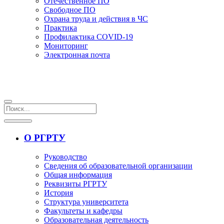
Отечественное ПО
Свободное ПО
Охрана труда и действия в ЧС
Практика
Профилактика COVID-19
Мониторинг
Электронная почта
О РГРТУ
Руководство
Сведения об образовательной организации
Общая информация
Реквизиты РГРТУ
История
Структура университета
Факультеты и кафедры
Образовательная деятельность