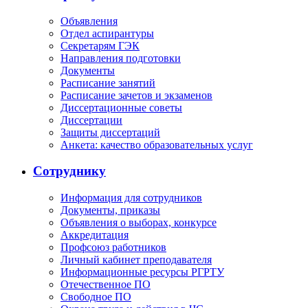
Объявления
Отдел аспирантуры
Секретарям ГЭК
Направления подготовки
Документы
Расписание занятий
Расписание зачетов и экзаменов
Диссертационные советы
Диссертации
Защиты диссертаций
Анкета: качество образовательных услуг
Сотруднику
Информация для сотрудников
Документы, приказы
Объявления о выборах, конкурсе
Аккредитация
Профсоюз работников
Личный кабинет преподавателя
Информационные ресурсы РГРТУ
Отечественное ПО
Свободное ПО