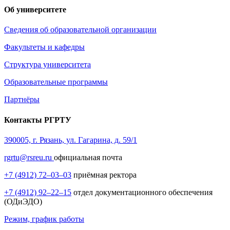
Об университете
Сведения об образовательной организации
Факультеты и кафедры
Структура университета
Образовательные программы
Партнёры
Контакты РГРТУ
390005, г. Рязань, ул. Гагарина, д. 59/1
rgrtu@rsreu.ru
официальная почта
+7 (4912) 72–03–03
приёмная ректора
+7 (4912) 92–22–15
отдел документационного обеспечения
(ОДиЭДО)
Режим, график работы