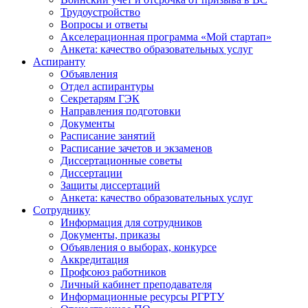
Трудоустройство
Вопросы и ответы
Акселерационная программа «Мой стартап»
Анкета: качество образовательных услуг
Аспиранту
Объявления
Отдел аспирантуры
Секретарям ГЭК
Направления подготовки
Документы
Расписание занятий
Расписание зачетов и экзаменов
Диссертационные советы
Диссертации
Защиты диссертаций
Анкета: качество образовательных услуг
Сотруднику
Информация для сотрудников
Документы, приказы
Объявления о выборах, конкурсе
Аккредитация
Профсоюз работников
Личный кабинет преподавателя
Информационные ресурсы РГРТУ